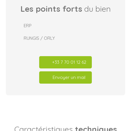
Les points forts
du bien
ERP
RUNGIS / ORLY
+33 7 70 01 12 62
Envoyer un mail
Caractéristiques
techniques