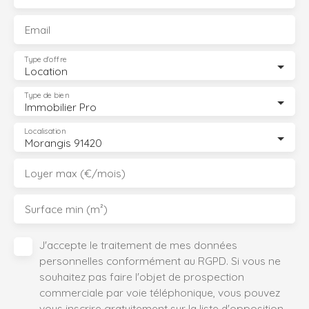
Email
Type d'offre
Location
Type de bien
Immobilier Pro
Localisation
Morangis 91420
Loyer max (€/mois)
Surface min (m²)
J'accepte le traitement de mes données
personnelles conformément au RGPD. Si vous ne
souhaitez pas faire l'objet de prospection
commerciale par voie téléphonique, vous pouvez
vous inscrire gratuitement sur la liste d'opposition