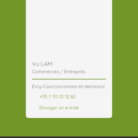
Vu LAM
Commerces / Entrepôts
Évry-Courcouronnes et alentours
+33 7 70 01 12 62
Envoyer un e-mail