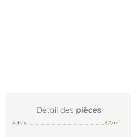
Détail des
pièces
Activite
670 m²