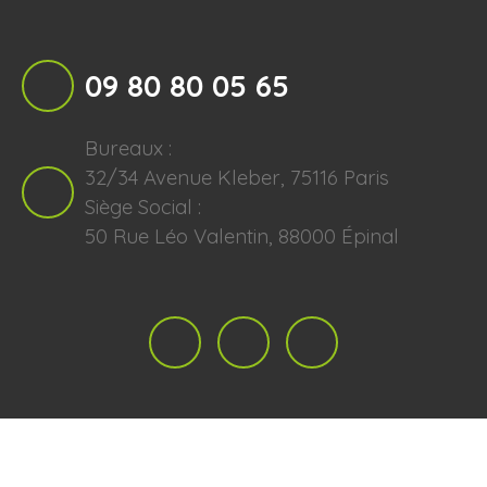
09 80 80 05 65
Bureaux :
32/34 Avenue Kleber, 75116 Paris
Siège Social :
50 Rue Léo Valentin, 88000 Épinal