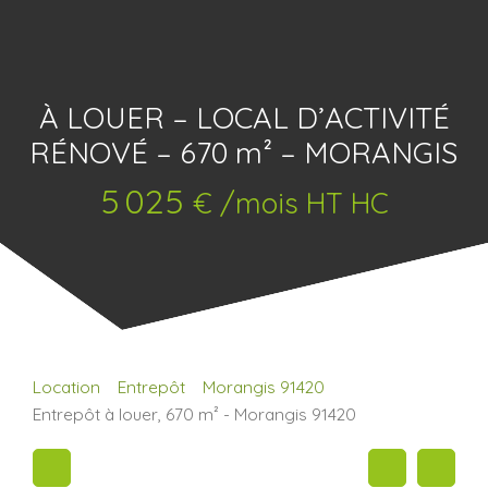
À LOUER – LOCAL D’ACTIVITÉ
RÉNOVÉ – 670 m² – MORANGIS
5 025
€ /mois HT HC
Location
Entrepôt
Morangis 91420
Entrepôt à louer, 670 m² - Morangis 91420