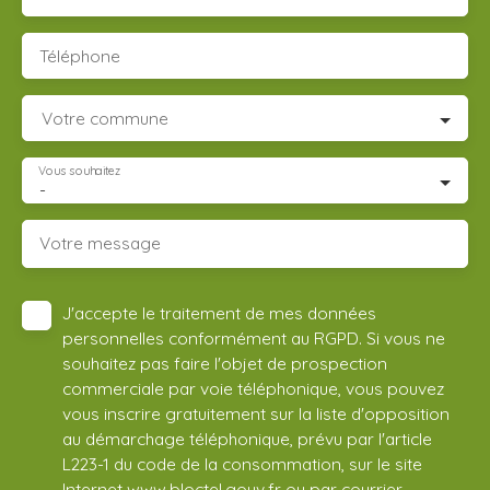
Téléphone
Votre commune
Vous souhaitez
-
Votre message
J'accepte le traitement de mes données
personnelles conformément au RGPD. Si vous ne
souhaitez pas faire l'objet de prospection
commerciale par voie téléphonique, vous pouvez
vous inscrire gratuitement sur la liste d'opposition
au démarchage téléphonique, prévu par l'article
L223-1 du code de la consommation, sur le site
Internet www.bloctel.gouv.fr ou par courrier