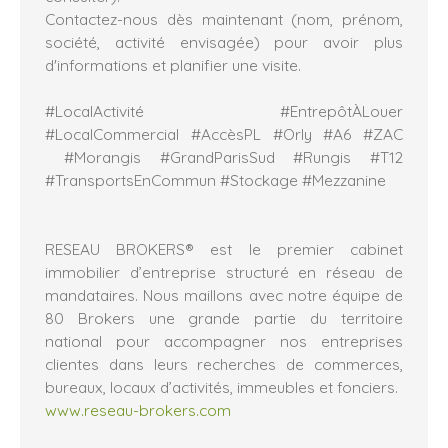
Contactez-nous dès maintenant (nom, prénom,
société, activité envisagée) pour avoir plus
d'informations et planifier une visite.
#LocalActivité #EntrepôtÀLouer
#LocalCommercial #AccèsPL #Orly #A6 #ZAC
#Morangis #GrandParisSud #Rungis #T12
#TransportsEnCommun #Stockage #Mezzanine
RESEAU BROKERS® est le premier cabinet
immobilier d’entreprise structuré en réseau de
mandataires. Nous maillons avec notre équipe de
80 Brokers une grande partie du territoire
national pour accompagner nos entreprises
clientes dans leurs recherches de commerces,
bureaux, locaux d’activités, immeubles et fonciers.
www.reseau-brokers.com