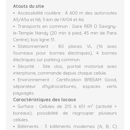
Atouts du site
Accessibilité routière : À 600 m des autoroutes
A5/A5a et N6, 5 km de l’A104 et A6.
Transports en commun : Gare RER D Savigny-
le-Temple Nandy (20 min à pied, 45 min de Paris
Centre), bus ligne 31.
Stationnement : 80 places VL (16 avec
fourreaux pour bornes électriques), 4 bornes
électriques sur parking commun.
Sécurité : Site clos, portail motorisé avec
interphone, commande depuis chaque cellule.
Environnement : Certification BREEAM Good,
séparateur d’hydrocarbures, espaces verts
paysagés.
Caractéristiques des locaux
Surface : Cellules de 215 à 651 m² (activité +
bureaux), possibilité de regrouper plusieurs
cellules.
Bâtiments : 3 bâtiments modernes (A, B, C)