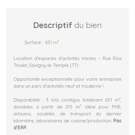
Descriptif
du bien
Surface
:
651
m²
Location d’espaces d’activités mixtes – Rue Elsa
Triolet, Savigny-le-Temple (77)
Opportunité exceptionnelle pour votre entreprise
dans un parc d’activités neuf et moderne !
Disponibilité : 3 lots contigus totalisant 651 m²,
divisibles à partir de 215 m². Idéal pour PME,
artisans, sociétés de transport du dernier
kilomètre, laboratoires de cuisine/production.
Pas
d’ERP.