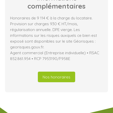
complémentaires
Honoraires de 9 114 € à la charge du locataire.
Provision sur charges 930 € HT/mois,
régularisation annuelle. DPE vierge. Les
informations sur les risques auxquels ce bien est
exposé sont disponibles sur le site Géorisques :
georisques.gouv.fr.
Agent commercial (Entreprise individuelle) • RSAC
852.861.954 • RCP 7953190/F958E
Nos honoraires