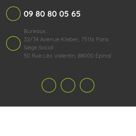
09 80 80 05 65
Bureaux :
32/34 Avenue Kleber, 75116 Paris
Siège Social :
50 Rue Léo Valentin, 88000 Épinal