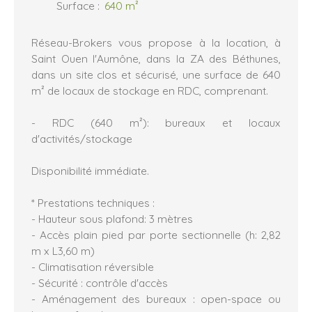
Surface
:
640
m²
Réseau-Brokers vous propose à la location, à
Saint Ouen l'Aumône, dans la ZA des Béthunes,
dans un site clos et sécurisé, une surface de 640
m² de locaux de stockage en RDC, comprenant.
- RDC (640 m²): bureaux et locaux
d'activités/stockage
Disponibilité immédiate.
* Prestations techniques :
- Hauteur sous plafond: 3 mètres
- Accès plain pied par porte sectionnelle (h: 2,82
m x L3,60 m)
- Climatisation réversible
- Sécurité : contrôle d'accès
- Aménagement des bureaux : open-space ou