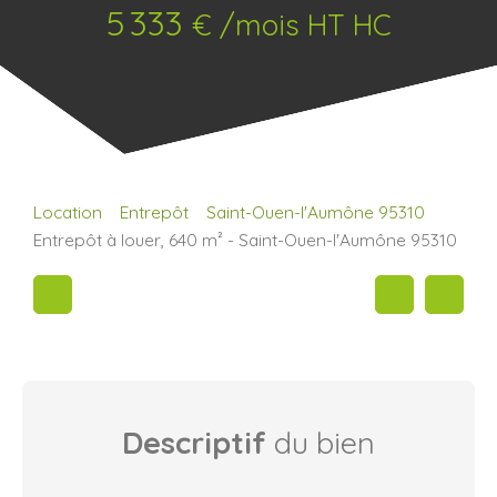
5 333
€ /mois HT HC
Location
Entrepôt
Saint-Ouen-l'Aumône 95310
Entrepôt à louer, 640 m² - Saint-Ouen-l'Aumône 95310
Descriptif
du bien