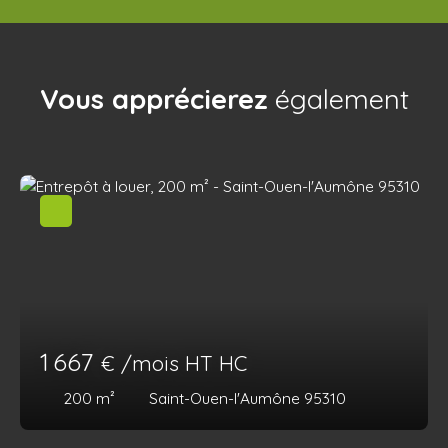
Vous apprécierez
également
1 667
€ /mois HT HC
200
m²
Saint-Ouen-l'Aumône 95310