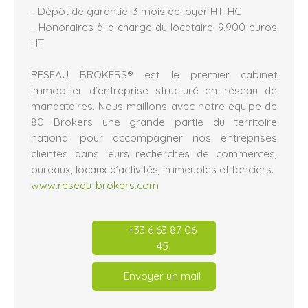
- Dépôt de garantie: 3 mois de loyer HT-HC
- Honoraires à la charge du locataire: 9.900 euros
HT
RESEAU BROKERS® est le premier cabinet
immobilier d’entreprise structuré en réseau de
mandataires. Nous maillons avec notre équipe de
80 Brokers une grande partie du territoire
national pour accompagner nos entreprises
clientes dans leurs recherches de commerces,
bureaux, locaux d’activités, immeubles et fonciers.
www.reseau-brokers.com
+33 6 63 87 06
45
Envoyer un mail