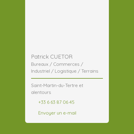
Patrick CUETOR
Bureaux / Commerces /
Industriel / Logistique / Terrains
Saint-Martin-du-Tertre et
alentours
+33 6 63 87 06 45
Envoyer un e-mail