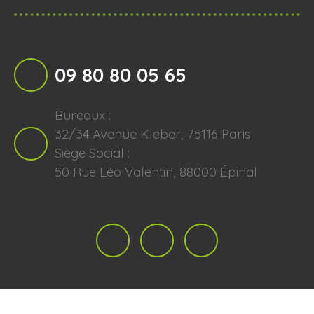
09 80 80 05 65
Bureaux :
32/34 Avenue Kleber, 75116 Paris
Siège Social :
50 Rue Léo Valentin, 88000 Épinal