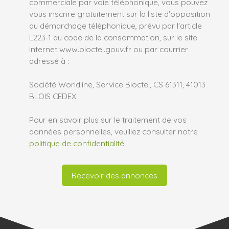
commerciale par voie téléphonique, vous pouvez
vous inscrire gratuitement sur la liste d'opposition
au démarchage téléphonique, prévu par l'article
L223-1 du code de la consommation, sur le site
Internet www.bloctel.gouv.fr ou par courrier
adressé à :
Société Worldline, Service Bloctel, CS 61311, 41013
BLOIS CEDEX.
Pour en savoir plus sur le traitement de vos
données personnelles, veuillez consulter notre
politique de confidentialité
.
Recevoir des annonces