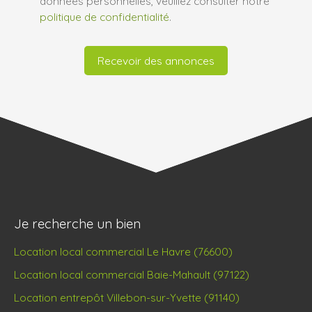
données personnelles, veuillez consulter notre
politique de confidentialité
.
Recevoir des annonces
Je recherche un bien
Location local commercial Le Havre (76600)
Location local commercial Baie-Mahault (97122)
Location entrepôt Villebon-sur-Yvette (91140)