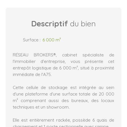
Descriptif
du bien
Surface
:
6 000
m²
RÉSEAU BROKERS®, cabinet spécialiste de
l'immobilier d'entreprise, vous présente cet
entrepôt logistique de 6 000 m², situé à proximité
immédiate de l'A75.
Cette cellule de stockage est intégrée au sein
d'une plateforme d'une surface totale de 20 000
m² comprenant aussi des bureaux, des locaux
techniques et un showroom.
Elle est entièrement rackée, possède 6 quais de
chargement et 1 porte sectionnelle avec rampe.