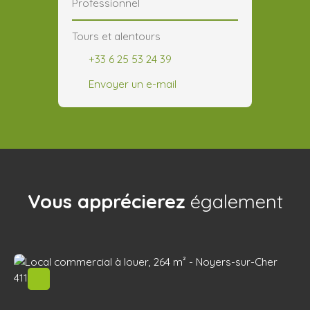
Professionnel
Tours et alentours
+33 6 25 53 24 39
Envoyer un e-mail
Vous apprécierez
également