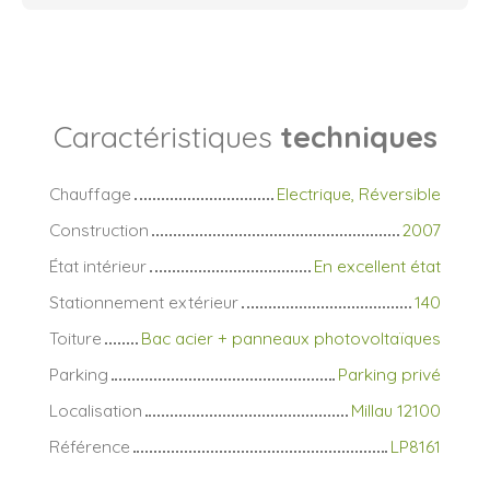
Caractéristiques
techniques
Chauffage
Electrique, Réversible
Construction
2007
État intérieur
En excellent état
Stationnement extérieur
140
Toiture
Bac acier + panneaux photovoltaïques
Parking
Parking privé
Localisation
Millau 12100
Référence
LP8161