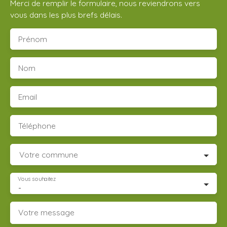
Merci de remplir le formulaire, nous reviendrons vers
vous dans les plus brefs délais.
Prénom
Nom
Email
Téléphone
Votre commune
Vous souhaitez
-
Votre message