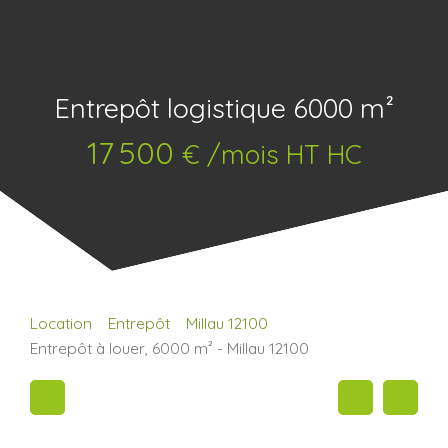
Entrepôt logistique 6000 m²
17 500
€ /mois HT HC
Location
Entrepôt
Millau 12100
Entrepôt à louer, 6000 m² - Millau 12100