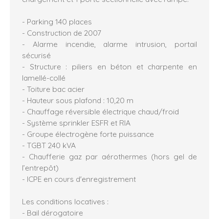
- Parking 140 places
- Construction de 2007
- Alarme incendie, alarme intrusion, portail
sécurisé
- Structure : piliers en béton et charpente en
lamellé-collé
- Toiture bac acier
- Hauteur sous plafond : 10,20 m
- Chauffage réversible électrique chaud/froid
- Système sprinkler ESFR et RIA
- Groupe électrogène forte puissance
- TGBT 240 kVA
- Chaufferie gaz par aérothermes (hors gel de
l’entrepôt)
- ICPE en cours d'enregistrement
Les conditions locatives :
- Bail dérogatoire