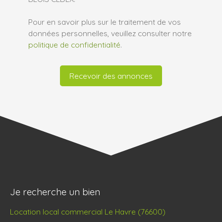
Pour en savoir plus sur le traitement de vos
données personnelles, veuillez consulter notre
politique de confidentialité
.
Recevoir des annonces
Je recherche un bien
Location local commercial Le Havre (76600)