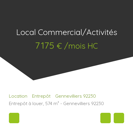
Local Commercial/Activités
7 175
€ /mois HC
Location
Entrepôt
Gennevilliers 92230
Entrepôt à louer, 574 m² - Gennevilliers 92230