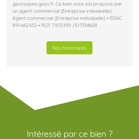
georisques.gouv.fr. Ce bien vous est proposé par
un agent commercial (Entreprise individuelle).
Agent commercial (Entreprise individuelle) • RSAC
891.662.652 • RCP 7.953.190 /S17334828
Nos honoraires
Intéressé par ce bien ?