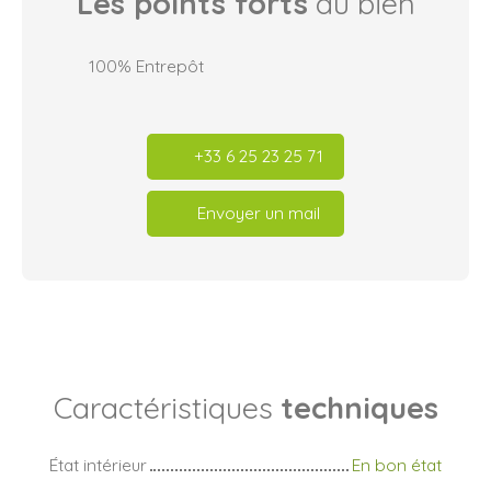
Les points forts
du bien
100% Entrepôt
+33 6 25 23 25 71
Envoyer un mail
Caractéristiques
techniques
État intérieur
En bon état