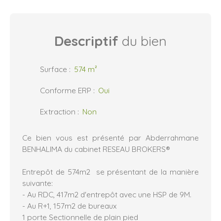
Descriptif
du bien
Surface
:
574
m²
Conforme ERP
:
Oui
Extraction
:
Non
Ce bien vous est présenté par Abderrahmane
BENHALIMA du cabinet RESEAU BROKERS®
Entrepôt de 574m2 se présentant de la manière
suivante:
- Au RDC, 417m2 d'entrepôt avec une HSP de 9M.
- Au R+1, 157m2 de bureaux
1 porte Sectionnelle de plain pied