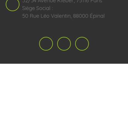
32/34 Avenue Kleber, 75116 Paris
Siège Social :
50 Rue Léo Valentin, 88000 Épinal