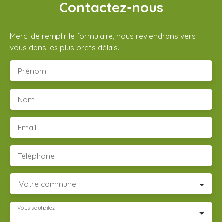
Contactez-nous
Merci de remplir le formulaire, nous reviendrons vers
vous dans les plus brefs délais.
Prénom
Nom
Email
Téléphone
Votre commune
Vous souhaitez
-