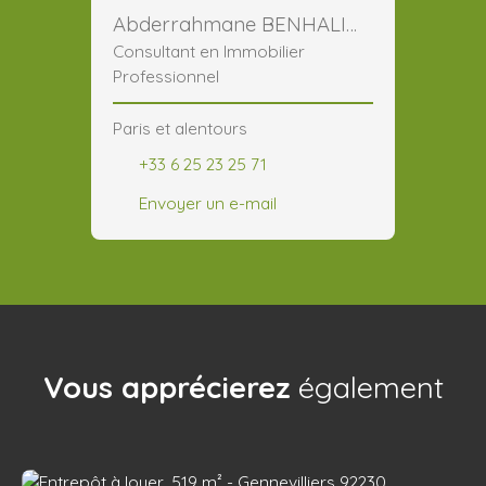
Abderrahmane BENHALIMA
Consultant en Immobilier
Professionnel
Paris et alentours
+33 6 25 23 25 71
Envoyer un e-mail
Vous apprécierez
également