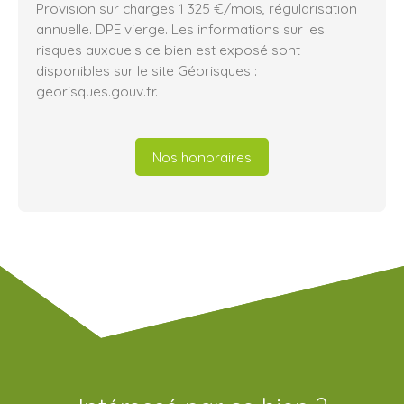
Provision sur charges 1 325 €/mois, régularisation
annuelle. DPE vierge. Les informations sur les
risques auxquels ce bien est exposé sont
disponibles sur le site Géorisques :
georisques.gouv.fr.
Nos honoraires