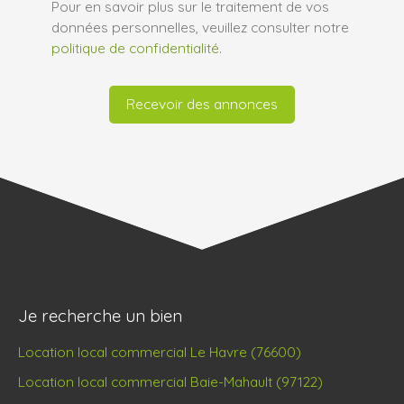
Pour en savoir plus sur le traitement de vos
données personnelles, veuillez consulter notre
politique de confidentialité
.
Recevoir des annonces
Je recherche un bien
Location local commercial Le Havre (76600)
Location local commercial Baie-Mahault (97122)