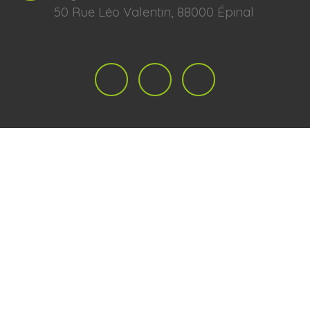
50 Rue Léo Valentin, 88000 Épinal