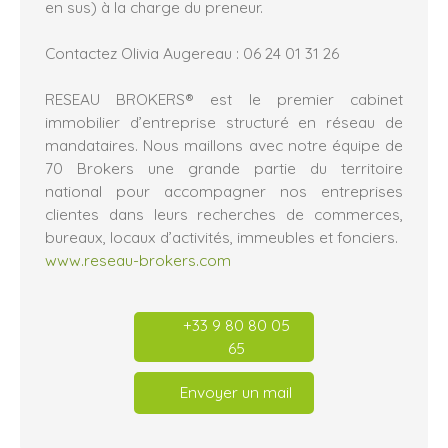
en sus) à la charge du preneur.
Contactez Olivia Augereau : 06 24 01 31 26
RESEAU BROKERS® est le premier cabinet
immobilier d’entreprise structuré en réseau de
mandataires. Nous maillons avec notre équipe de
70 Brokers une grande partie du territoire
national pour accompagner nos entreprises
clientes dans leurs recherches de commerces,
bureaux, locaux d’activités, immeubles et fonciers.
www.reseau-brokers.com
+33 9 80 80 05
65
Envoyer un mail