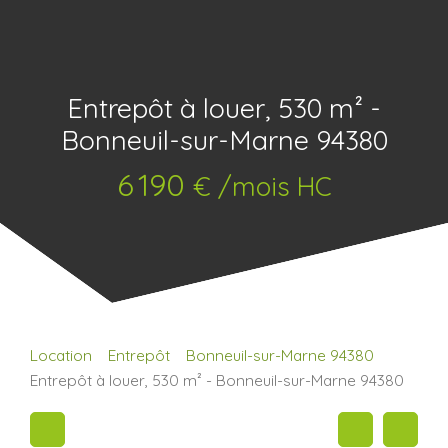
Entrepôt à louer, 530 m² -
Bonneuil-sur-Marne 94380
6 190
€ /mois HC
Location
Entrepôt
Bonneuil-sur-Marne 94380
Entrepôt à louer, 530 m² - Bonneuil-sur-Marne 94380