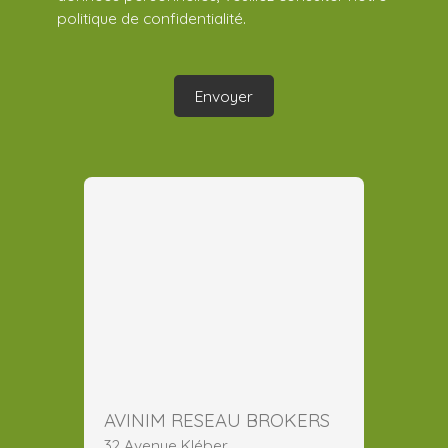
politique de confidentialité
.
Envoyer
AVINIM RESEAU BROKERS
32 Avenue Kléber