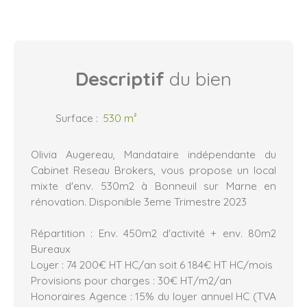
Descriptif
du bien
Surface
:
530
m²
Olivia Augereau, Mandataire indépendante du
Cabinet Reseau Brokers, vous propose un local
mixte d'env. 530m2 à Bonneuil sur Marne en
rénovation. Disponible 3eme Trimestre 2023
Répartition : Env. 450m2 d'activité + env. 80m2
Bureaux
Loyer : 74 200€ HT HC/an soit 6 184€ HT HC/mois
Provisions pour charges : 30€ HT/m2/an
Honoraires Agence : 15% du loyer annuel HC (TVA