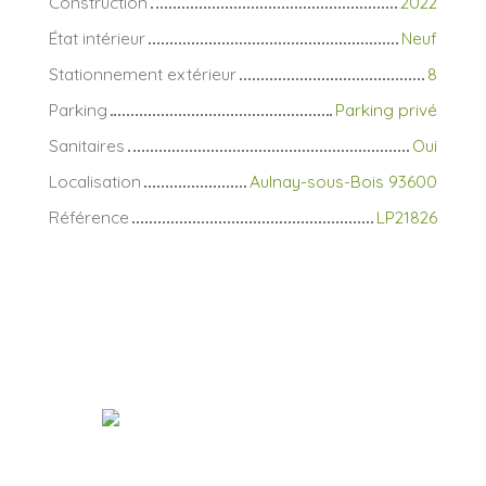
Construction
2022
État intérieur
Neuf
Stationnement extérieur
8
Parking
Parking privé
Sanitaires
Oui
Localisation
Aulnay-sous-Bois 93600
Référence
LP21826