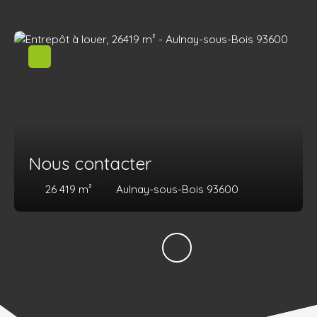
Nous contacter
26 419
m²
Aulnay-sous-Bois 93600