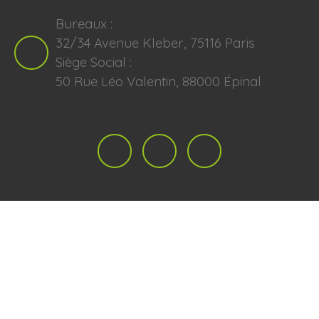
Bureaux :
32/34 Avenue Kleber, 75116 Paris
Siège Social :
50 Rue Léo Valentin, 88000 Épinal