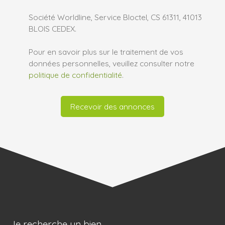
Société Worldline, Service Bloctel, CS 61311, 41013
BLOIS CEDEX.
Pour en savoir plus sur le traitement de vos
données personnelles, veuillez consulter notre
politique de confidentialité
.
Recevoir des annonces
Je recherche un bien