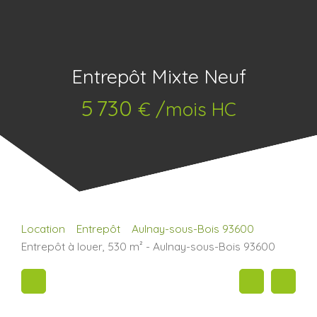
Entrepôt Mixte Neuf
5 730
€ /mois HC
Location
Entrepôt
Aulnay-sous-Bois 93600
Entrepôt à louer, 530 m² - Aulnay-sous-Bois 93600