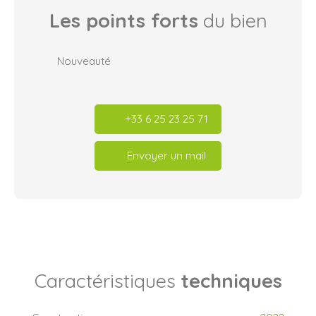
Les points forts
du bien
Nouveauté
+33 6 25 23 25 71
Envoyer un mail
Caractéristiques
techniques