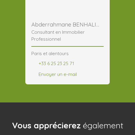
Abderrahmane BENHALIMA
Consultant en Immobilier
Professionnel
Paris et alentours
+33 6 25 23 25 71
Envoyer un e-mail
Vous apprécierez
également