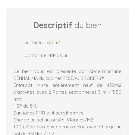
Descriptif
du bien
Surface
:
530
m²
Conforme ERP
:
Oui
Ce bien vous est présenté par Abderrahmane
BENHALIMA du cabinet RESEAU BROKERS®
Entrepôt Mixte entièrement neuf de 430m2
d'activités avec 2 Portes sectionnelles 3 m × 3,50
mht.
HSP de 8M,
Sanitaires PMR et 4 aérothermes.
Charge au sol autorisée: 3Tonnes/M2
100m2 de bureaux en mezzanine avec Charge au
sol de 350 kg / m2