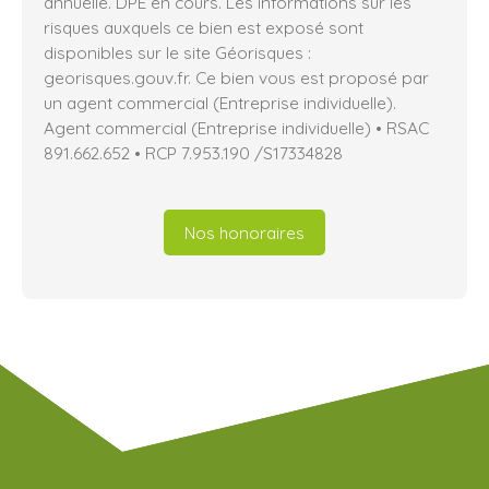
annuelle. DPE en cours. Les informations sur les
risques auxquels ce bien est exposé sont
disponibles sur le site Géorisques :
georisques.gouv.fr. Ce bien vous est proposé par
un agent commercial (Entreprise individuelle).
Agent commercial (Entreprise individuelle) • RSAC
891.662.652 • RCP 7.953.190 /S17334828
Nos honoraires