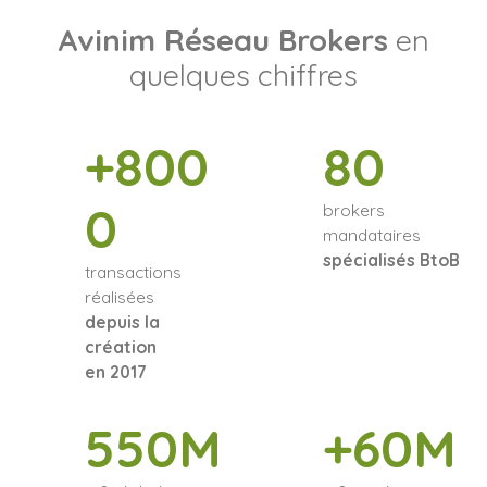
Avinim Réseau Brokers
en
quelques chiffres
+800
80
0
brokers
mandataires
spécialisés BtoB
transactions
réalisées
depuis la
création
en 2017
550M
+60M