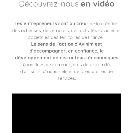
Découvrez-nous
en vidéo
Les entrepreneurs sont au cœur
de la création
des richesses, des emplois, des activités sociales et
sociétales des territoires de France.
Le sens de l’action d’Avinim est
d’accompagner, en confiance, le
développement de ces acteurs économiques
c
onstitués de commerçants de proximité,
d’artisans, d’industriels et de prestataires de
services.