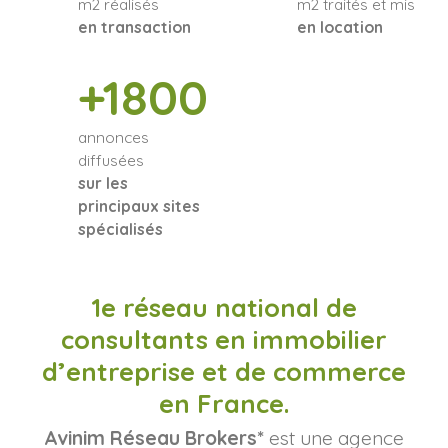
m2 réalisés
m2 traités et mis
en transaction
en location
+1800
annonces
diffusées
sur les
principaux sites
spécialisés
1e réseau national de
consultants en immobilier
d’entreprise et de commerce
en France.
Avinim Réseau Brokers*
est une agence