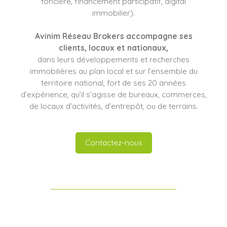
foncière, financement participatif, digital
immobilier).
Avinim Réseau Brokers
accompagne ses
clients
, locaux et nationaux,
dans leurs développements et recherches
immobilières au plan local et sur l’ensemble du
territoire national, fort de ses 20 années
d’expérience, qu’il s’agisse de bureaux, commerces,
de locaux d’activités, d’entrepôt, ou de terrains.
Contactez-nous