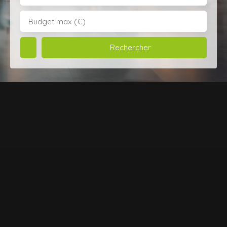
Budget max (€)
Rechercher