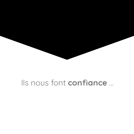
Ils nous font
confiance
…