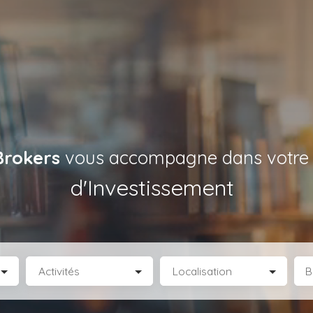
Brokers
vous accompagne dans votre p
de Locaux d’Activités
|
Activités
Localisation
B