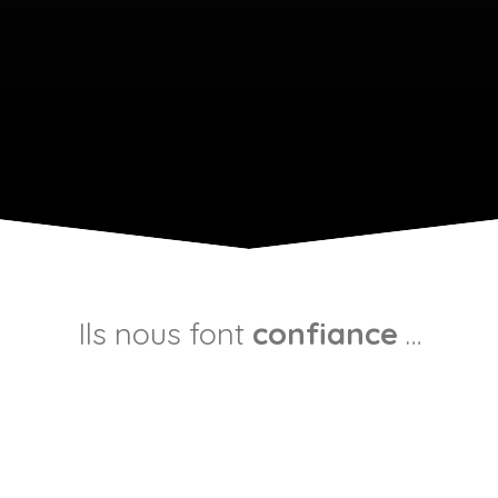
Ils nous font
confiance
…