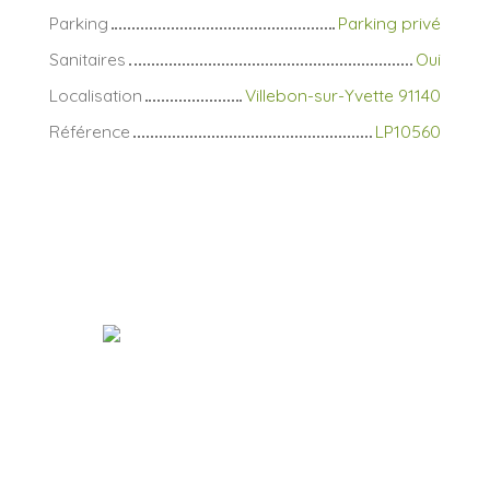
Parking
Parking privé
Sanitaires
Oui
Localisation
Villebon-sur-Yvette 91140
Référence
LP10560