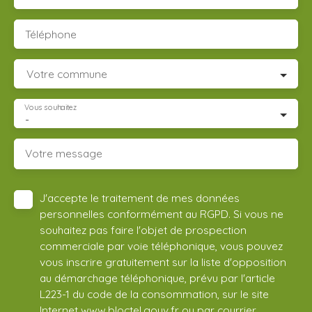
Téléphone
Votre commune
Vous souhaitez
-
Votre message
J'accepte le traitement de mes données
personnelles conformément au RGPD. Si vous ne
souhaitez pas faire l'objet de prospection
commerciale par voie téléphonique, vous pouvez
vous inscrire gratuitement sur la liste d'opposition
au démarchage téléphonique, prévu par l'article
L223-1 du code de la consommation, sur le site
Internet www.bloctel.gouv.fr ou par courrier