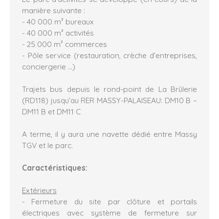
manière suivante :
- 40 000 m² bureaux
- 40 000 m² activités
- 25 000 m² commerces
- Pôle service (restauration, crèche d’entreprises,
conciergerie …)
Trajets bus depuis le rond-point de La Brûlerie
(RD118) jusqu’au RER MASSY-PALAISEAU: DM10 B –
DM11 B et DM11 C
A terme, il y aura une navette dédié entre Massy
TGV et le parc.
Caractéristiques:
Extérieurs
- Fermeture du site par clôture et portails
électriques avec système de fermeture sur