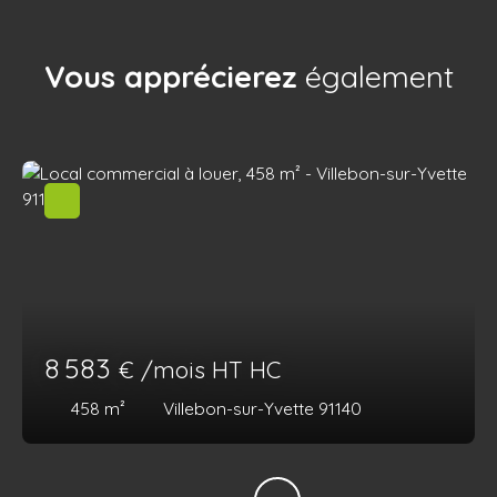
Vous apprécierez
également
8 583
€ /mois HT HC
458
m²
Villebon-sur-Yvette 91140