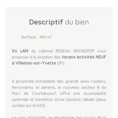
Descriptif
du bien
Surface
:
445
m²
Vu LAM
du cabinet RESEAU BROKERS® vous
propose à la location des
locaux activités NEUF
à Villebon-sur-Yvette
(91).
A proximité immédiate des grands axes routiers,
ferroviaires et aériens, le nouveau secteur 8 du
Parc de Courtaboeuf, offre une accessibilité
optimale et bénéficie d’une situation idéale (deux
sorties sur la A10)
Le parc d’activités se développe (en cours) de la