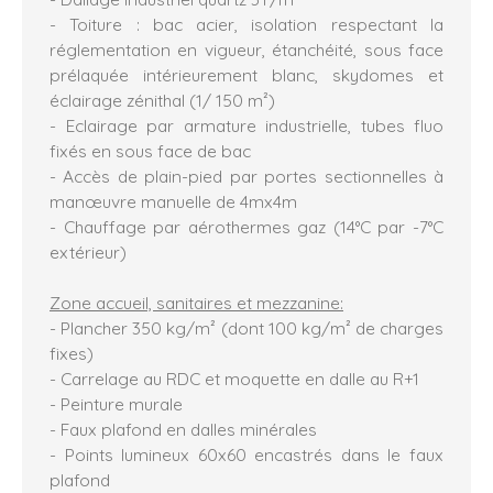
- Toiture : bac acier, isolation respectant la
réglementation en vigueur, étanchéité, sous face
prélaquée intérieurement blanc, skydomes et
éclairage zénithal (1/ 150 m²)
- Eclairage par armature industrielle, tubes fluo
fixés en sous face de bac
- Accès de plain-pied par portes sectionnelles à
manœuvre manuelle de 4mx4m
- Chauffage par aérothermes gaz (14°C par -7°C
extérieur)
Zone accueil, sanitaires et mezzanine:
- Plancher 350 kg/m² (dont 100 kg/m² de charges
fixes)
- Carrelage au RDC et moquette en dalle au R+1
- Peinture murale
- Faux plafond en dalles minérales
- Points lumineux 60x60 encastrés dans le faux
plafond