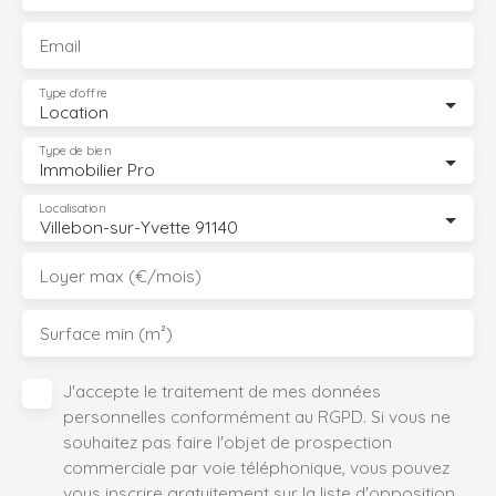
Email
Type d'offre
Location
Type de bien
Immobilier Pro
Localisation
Villebon-sur-Yvette 91140
Loyer max (€/mois)
Surface min (m²)
J'accepte le traitement de mes données
personnelles conformément au RGPD. Si vous ne
souhaitez pas faire l'objet de prospection
commerciale par voie téléphonique, vous pouvez
vous inscrire gratuitement sur la liste d'opposition