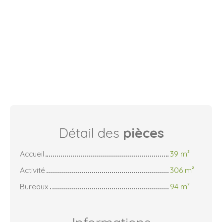
Détail des
pièces
Accueil
39 m²
Activité
306 m²
Bureaux
94 m²