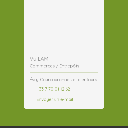
Vu LAM
Commerces / Entrepôts
Évry-Courcouronnes et alentours
+33 7 70 01 12 62
Envoyer un e-mail