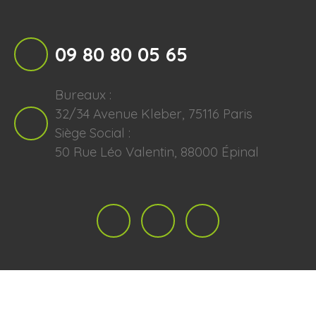
09 80 80 05 65
Bureaux :
32/34 Avenue Kleber, 75116 Paris
Siège Social :
50 Rue Léo Valentin, 88000 Épinal