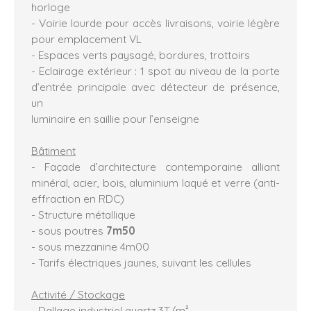
horloge
- Voirie lourde pour accès livraisons, voirie légère
pour emplacement VL
- Espaces verts paysagé, bordures, trottoirs
- Eclairage extérieur : 1 spot au niveau de la porte
d’entrée principale avec détecteur de présence,
un
luminaire en saillie pour l’enseigne
Bâtiment
- Façade d’architecture contemporaine alliant
minéral, acier, bois, aluminium laqué et verre (anti-
effraction en RDC)
- Structure métallique
- sous poutres
7m50
- sous mezzanine 4m00
- Tarifs électriques jaunes, suivant les cellules
Activité / Stockage
- Dallage industriel quartz 3T/m²