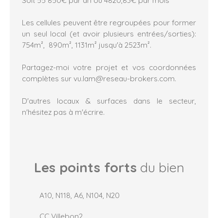
Les cellules peuvent être regroupées pour former
un seul local (et avoir plusieurs entrées/sorties):
754m², 890m², 1131m² jusqu'à 2523m².
Partagez-moi votre projet et vos coordonnées
complètes sur vu.lam@reseau-brokers.com.
D'autres locaux & surfaces dans le secteur,
n'hésitez pas à m'écrire.
Les points forts
du bien
A10, N118, A6, N104, N20
CC Villebon2