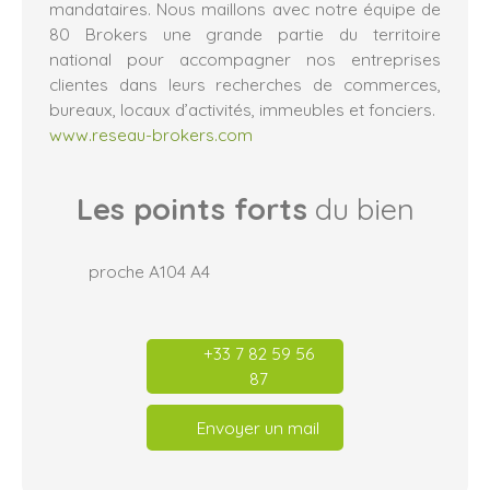
mandataires. Nous maillons avec notre équipe de
80 Brokers une grande partie du territoire
national pour accompagner nos entreprises
clientes dans leurs recherches de commerces,
bureaux, locaux d’activités, immeubles et fonciers.
www.reseau-brokers.com
Les points forts
du bien
proche A104 A4
+33 7 82 59 56
87
Envoyer un mail