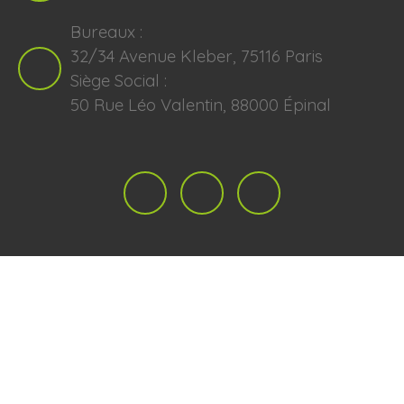
Bureaux :
32/34 Avenue Kleber, 75116 Paris
Siège Social :
50 Rue Léo Valentin, 88000 Épinal