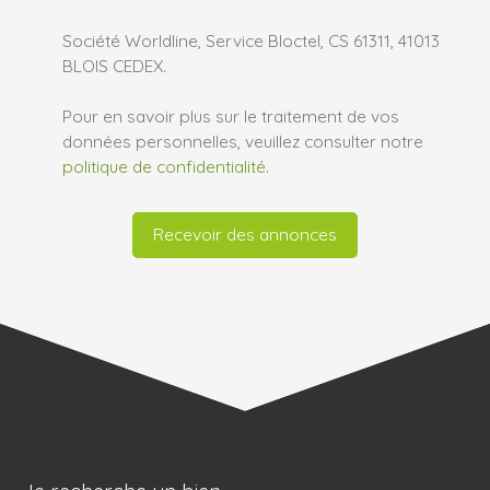
Société Worldline, Service Bloctel, CS 61311, 41013
BLOIS CEDEX.
Pour en savoir plus sur le traitement de vos
données personnelles, veuillez consulter notre
politique de confidentialité
.
Recevoir des annonces