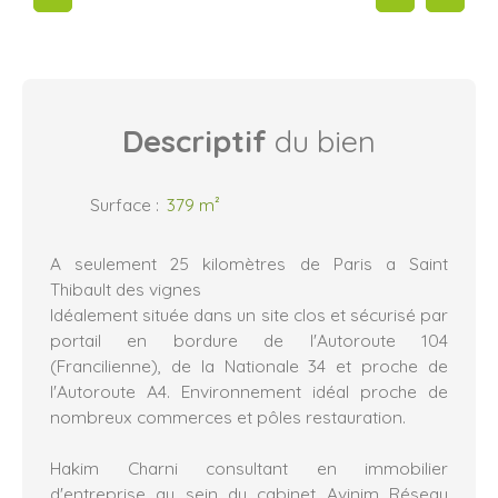
Descriptif
du bien
Surface
:
379
m²
A seulement 25 kilomètres de Paris a Saint
Thibault des vignes
Idéalement située dans un site clos et sécurisé par
portail en bordure de l'Autoroute 104
(Francilienne), de la Nationale 34 et proche de
l'Autoroute A4. Environnement idéal proche de
nombreux commerces et pôles restauration.
Hakim Charni consultant en immobilier
d'entreprise au sein du cabinet Avinim Réseau