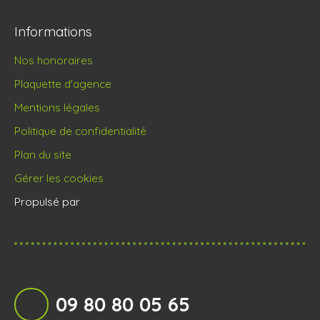
Informations
Nos honoraires
Plaquette d'agence
Mentions légales
Politique de confidentialité
Plan du site
Gérer les cookies
Propulsé par
09 80 80 05 65