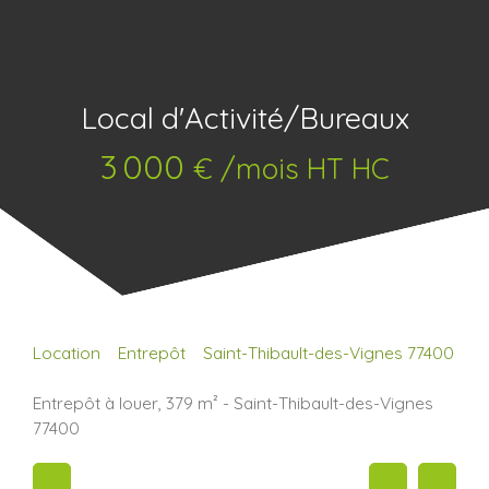
Local d'Activité/Bureaux
3 000
€ /mois HT HC
Location
Entrepôt
Saint-Thibault-des-Vignes 77400
Entrepôt à louer, 379 m² - Saint-Thibault-des-Vignes
77400