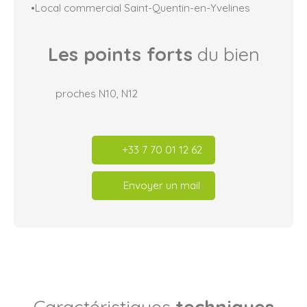
•Local commercial Saint-Quentin-en-Yvelines
Les points forts
du bien
proches N10, N12
+33 7 70 01 12 62
Envoyer un mail
Caractéristiques
techniques