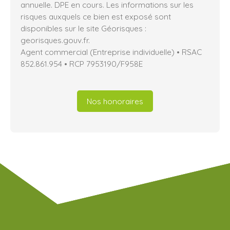
annuelle. DPE en cours. Les informations sur les
risques auxquels ce bien est exposé sont
disponibles sur le site Géorisques :
georisques.gouv.fr.
Agent commercial (Entreprise individuelle) • RSAC
852.861.954 • RCP 7953190/F958E
Nos honoraires