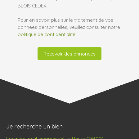
BLOIS CEDEX.
Pour en savoir plus sur le traitement de vos
données personnelles, veuillez consulter notre
politique de confidentialité
.
Recevoir des annonces
Je recherche un bien
Location local commercial Le Havre (76600)