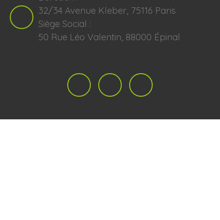
32/34 Avenue Kleber, 75116 Paris
Siège Social :
50 Rue Léo Valentin, 88000 Épinal