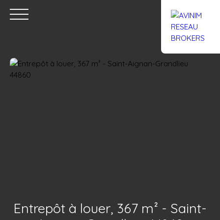
Accueil
Acheter
Louer
Confiez un local
Trouver un Br
Estimation
Entrepôt à louer, 367 m² - Saint-