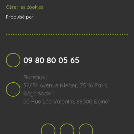
Gérer les cookies
Propulsé par
09 80 80 05 65
Bureaux :
32/34 Avenue Kleber, 75116 Paris
Siège Social :
50 Rue Léo Valentin, 88000 Épinal