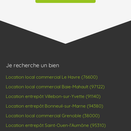
Je recherche un bien
Location local commercial Le Havre (76600)
Location local commercial Baie-Mahault (97122)
Location entrepôt Villebon-sur-Yvette (91140)
Location entrepôt Bonneuil-sur-Marne (94380)
Location local commercial Grenoble (38000)
Location entrepôt Saint-Ouen-l'Aumône (95310)