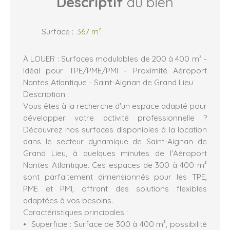
Descriptif
du bien
Surface
:
367
m²
À LOUER : Surfaces modulables de 200 à 400 m² -
Idéal pour TPE/PME/PMI - Proximité Aéroport
Nantes Atlantique - Saint-Aignan de Grand Lieu
Description :
Vous êtes à la recherche d'un espace adapté pour
développer votre activité professionnelle ?
Découvrez nos surfaces disponibles à la location
dans le secteur dynamique de Saint-Aignan de
Grand Lieu, à quelques minutes de l'Aéroport
Nantes Atlantique. Ces espaces de 300 à 400 m²
sont parfaitement dimensionnés pour les TPE,
PME et PMI, offrant des solutions flexibles
adaptées à vos besoins.
Caractéristiques principales :
Superficie : Surface de 300 à 400 m², possibilité