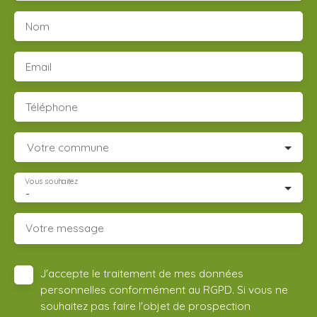
Nom
Email
Téléphone
Votre commune
Vous souhaitez
-
Votre message
J'accepte le traitement de mes données
personnelles conformément au RGPD. Si vous ne
souhaitez pas faire l'objet de prospection