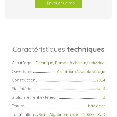
Envoyer un mail
Caractéristiques
techniques
Chauffage
Electrique, Pompe à chaleur/Individuel
Ouvertures
Aluminium/Double vitrage
Construction
2024
État intérieur
Neuf
Stationnement extérieur
3
Toiture
bac acier
Localisation
Saint-Aignan-Grandlieu 44860 - SUD