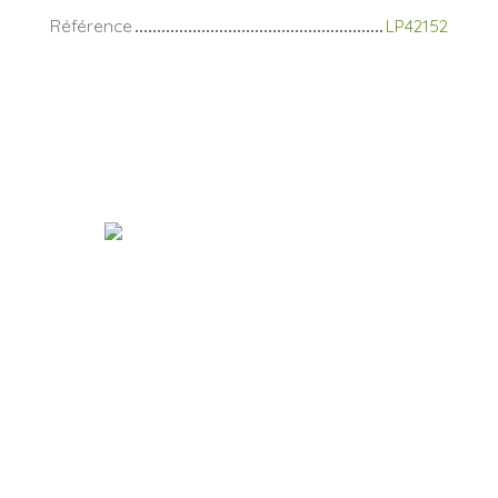
Référence
LP42152