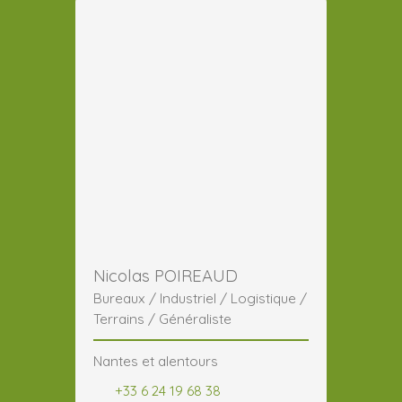
Nicolas POIREAUD
Bureaux / Industriel / Logistique /
Terrains / Généraliste
Nantes et alentours
+33 6 24 19 68 38