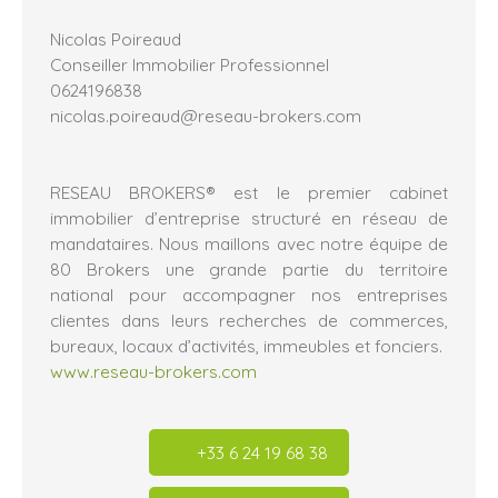
Nicolas Poireaud
Conseiller Immobilier Professionnel
0624196838
nicolas.poireaud@reseau-brokers.com
RESEAU BROKERS® est le premier cabinet
immobilier d’entreprise structuré en réseau de
mandataires. Nous maillons avec notre équipe de
80 Brokers une grande partie du territoire
national pour accompagner nos entreprises
clientes dans leurs recherches de commerces,
bureaux, locaux d’activités, immeubles et fonciers.
www.reseau-brokers.com
+33 6 24 19 68 38