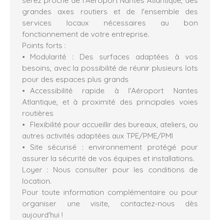
serez proche de l’Aéroport Nantes Atlantique, des
grandes axes routiers et de l'ensemble des
services locaux nécessaires au bon
fonctionnement de votre entreprise.
Points forts :
Modularité : Des surfaces adaptées à vos
besoins, avec la possibilité de réunir plusieurs lots
pour des espaces plus grands
Accessibilité rapide à l'Aéroport Nantes
Atlantique, et à proximité des principales voies
routières
Flexibilité pour accueillir des bureaux, ateliers, ou
autres activités adaptées aux TPE/PME/PMI
Site sécurisé : environnement protégé pour
assurer la sécurité de vos équipes et installations.
Loyer : Nous consulter pour les conditions de
location.
Pour toute information complémentaire ou pour
organiser une visite, contactez-nous dès
aujourd'hui !