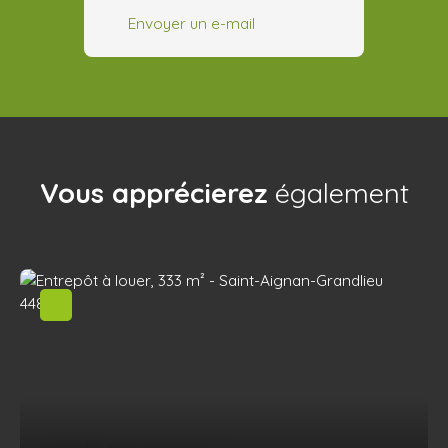
Envoyer un e-mail
Vous apprécierez
également