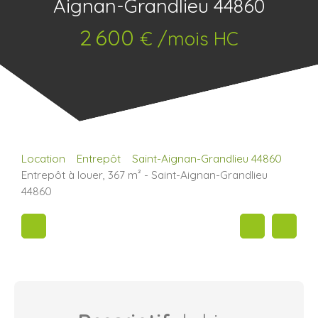
Aignan-Grandlieu 44860
2 600
€ /mois HC
Location
Entrepôt
Saint-Aignan-Grandlieu 44860
Entrepôt à louer, 367 m² - Saint-Aignan-Grandlieu
44860