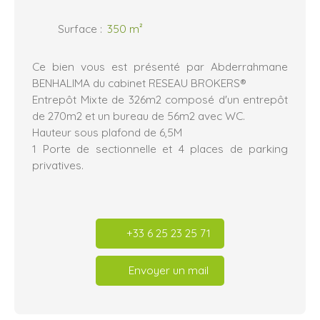
Surface
:
350
m²
Ce bien vous est présenté par Abderrahmane
BENHALIMA du cabinet RESEAU BROKERS®
Entrepôt Mixte de 326m2 composé d'un entrepôt
de 270m2 et un bureau de 56m2 avec WC.
Hauteur sous plafond de 6,5M
1 Porte de sectionnelle et 4 places de parking
privatives.
+33 6 25 23 25 71
Envoyer un mail