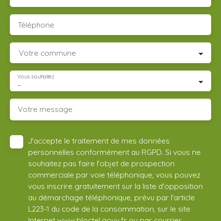
Téléphone
Votre commune
Vous souhaitez
-
Votre message
J'accepte le traitement de mes données
personnelles conformément au RGPD. Si vous ne
souhaitez pas faire l'objet de prospection
commerciale par voie téléphonique, vous pouvez
vous inscrire gratuitement sur la liste d'opposition
au démarchage téléphonique, prévu par l'article
L223-1 du code de la consommation, sur le site
Internet www.bloctel.gouv.fr ou par courrier