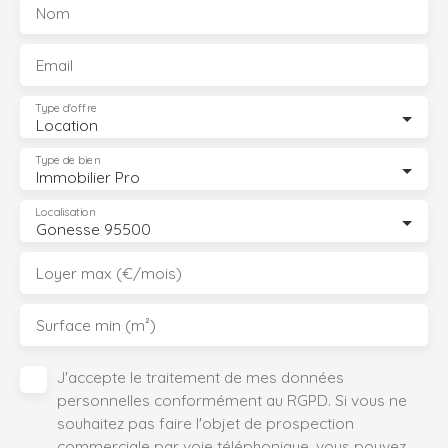
Nom
Email
Type d'offre
Location
Type de bien
Immobilier Pro
Localisation
Gonesse 95500
Loyer max (€/mois)
Surface min (m²)
J'accepte le traitement de mes données
personnelles conformément au RGPD. Si vous ne
souhaitez pas faire l'objet de prospection
commerciale par voie téléphonique, vous pouvez