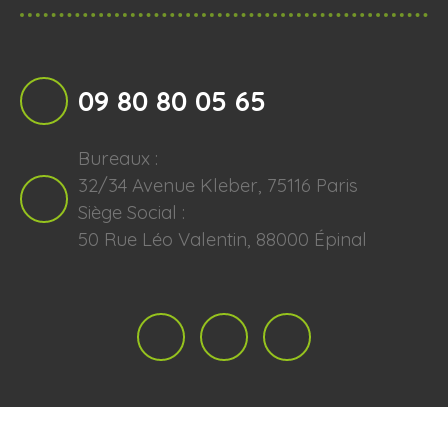
09 80 80 05 65
Bureaux :
32/34 Avenue Kleber, 75116 Paris
Siège Social :
50 Rue Léo Valentin, 88000 Épinal