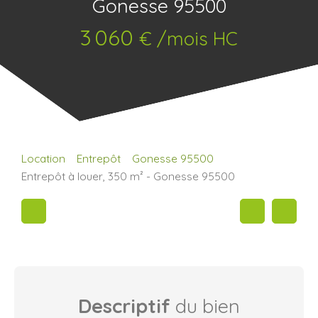
Gonesse 95500
3 060
€ /mois HC
Location
Entrepôt
Gonesse 95500
Entrepôt à louer, 350 m² - Gonesse 95500
Descriptif
du bien