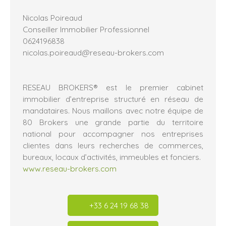
Nicolas Poireaud
Conseiller Immobilier Professionnel
0624196838
nicolas.poireaud@reseau-brokers.com
RESEAU BROKERS® est le premier cabinet
immobilier d’entreprise structuré en réseau de
mandataires. Nous maillons avec notre équipe de
80 Brokers une grande partie du territoire
national pour accompagner nos entreprises
clientes dans leurs recherches de commerces,
bureaux, locaux d’activités, immeubles et fonciers.
www.reseau-brokers.com
+33 6 24 19 68 38