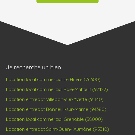
Je recherche un bien
Location local commercial Le Havre (76600)
Location local commercial Baie-Mahault (97122)
Location entrepôt Villebon-sur-Yvette (91140)
Location entrepôt Bonneuil-sur-Marne (94380)
Location local commercial Grenoble (38000)
Location entrepôt Saint-Ouen-l'Aumône (95310)