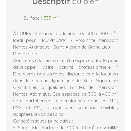
Descriptif
du bien
Surface
:
335
m²
À LOUER : Surfaces modulables de 300 à 400 m² -
Idéal pour TPE/PME/PMI - Proximité Aéroport
Nantes Atlantique - Saint-Aignan de Grand Lieu
Description :
Vous êtes à la recherche d'un espace adapté pour
développer votre activité professionnelle ?
Découvrez nos surfaces disponibles à la location
dans le secteur dynamique de Saint-Aignan de
Grand Lieu, à quelques minutes de l'Aéroport
Nantes Atlantique. Ces espaces de 300 à 400 m²
sont parfaitement dimensionnés pour les TPE,
PME et PMI, offrant des solutions flexibles
adaptées à vos besoins.
Caractéristiques principales :
Superficie : Surface de 300 à 400 m², possibilité