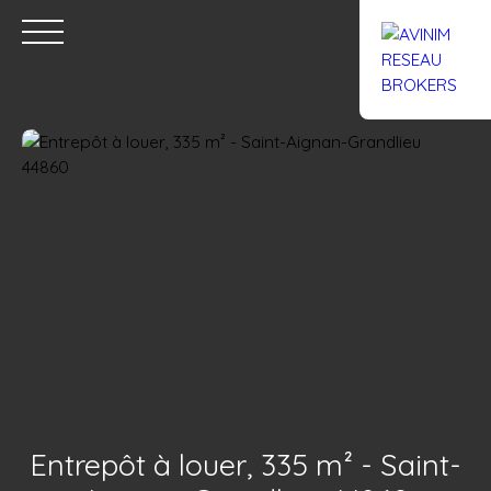
Accueil
Acheter
Louer
Confiez un local
Trouver un Br
Estimation
Entrepôt à louer, 335 m² - Saint-