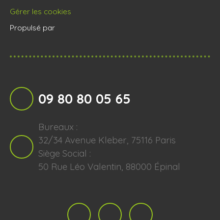
Gérer les cookies
Propulsé par
09 80 80 05 65
Bureaux :
32/34 Avenue Kleber, 75116 Paris
Siège Social :
50 Rue Léo Valentin, 88000 Épinal