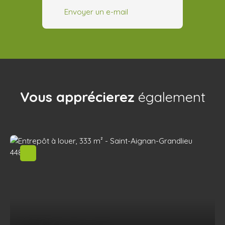
Envoyer un e-mail
Vous apprécierez
également