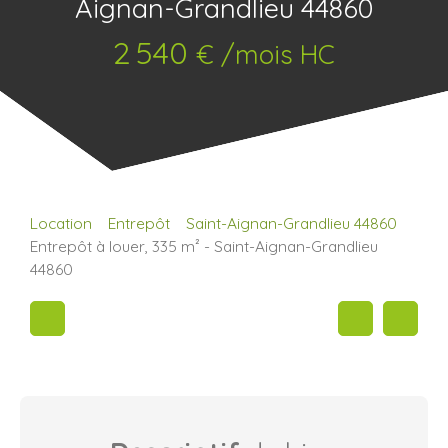
Aignan-Grandlieu 44860
2 540
€ /mois HC
Location
Entrepôt
Saint-Aignan-Grandlieu 44860
Entrepôt à louer, 335 m² - Saint-Aignan-Grandlieu
44860