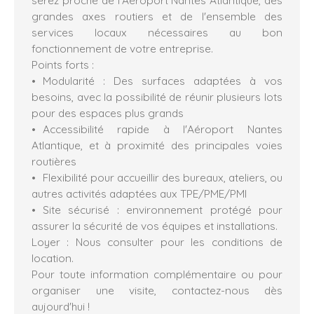
serez proche de l’Aéroport Nantes Atlantique, des
grandes axes routiers et de l'ensemble des
services locaux nécessaires au bon
fonctionnement de votre entreprise.
Points forts :
Modularité : Des surfaces adaptées à vos
besoins, avec la possibilité de réunir plusieurs lots
pour des espaces plus grands
Accessibilité rapide à l'Aéroport Nantes
Atlantique, et à proximité des principales voies
routières
Flexibilité pour accueillir des bureaux, ateliers, ou
autres activités adaptées aux TPE/PME/PMI
Site sécurisé : environnement protégé pour
assurer la sécurité de vos équipes et installations.
Loyer : Nous consulter pour les conditions de
location.
Pour toute information complémentaire ou pour
organiser une visite, contactez-nous dès
aujourd'hui !