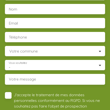
Nom
Email
Téléphone
Votre commune
Vous souhaitez
-
Votre message
J'accepte le traitement de mes données
personnelles conformément au RGPD. Si vous ne
souhaitez pas faire l'objet de prospection