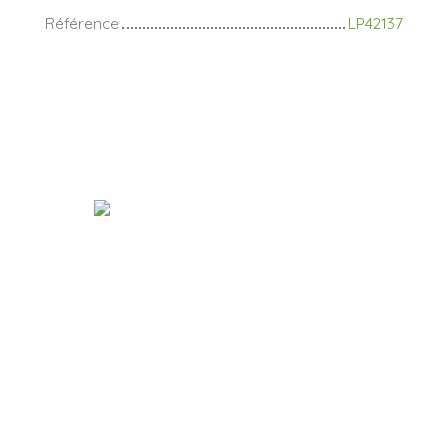
Référence
LP42137