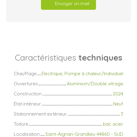
Envoyer un mail
Caractéristiques
techniques
Chauffage
Electrique, Pompe à chaleur/Individuel
Ouvertures
Aluminium/Double vitrage
Construction
2024
État intérieur
Neuf
Stationnement extérieur
3
Toiture
bac acier
Localisation
Saint-Aignan-Grandlieu 44860 - SUD