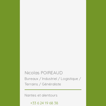
Nicolas POIREAUD
Bureaux / Industriel / Logistique /
Terrains / Généraliste
Nantes et alentours
+33 6 24 19 68 38