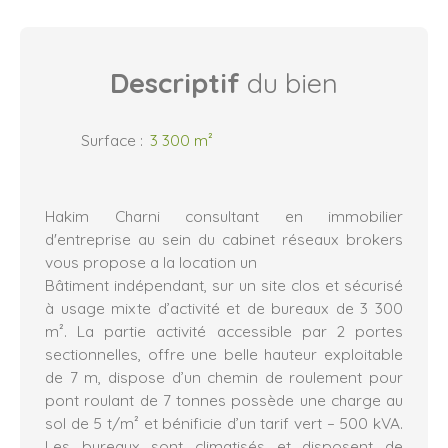
Descriptif
du bien
Surface
:
3 300
m²
Hakim Charni consultant en immobilier
d'entreprise au sein du cabinet réseaux brokers
vous propose a la location un
Bâtiment indépendant, sur un site clos et sécurisé
à usage mixte d’activité et de bureaux de 3 300
m². La partie activité accessible par 2 portes
sectionnelles, offre une belle hauteur exploitable
de 7 m, dispose d’un chemin de roulement pour
pont roulant de 7 tonnes possède une charge au
sol de 5 t/m² et bénificie d’un tarif vert – 500 kVA.
Les bureaux sont climatisés et disposent de