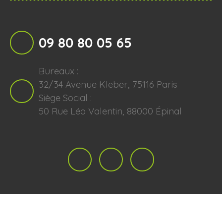
09 80 80 05 65
Bureaux :
32/34 Avenue Kleber, 75116 Paris
Siège Social :
50 Rue Léo Valentin, 88000 Épinal