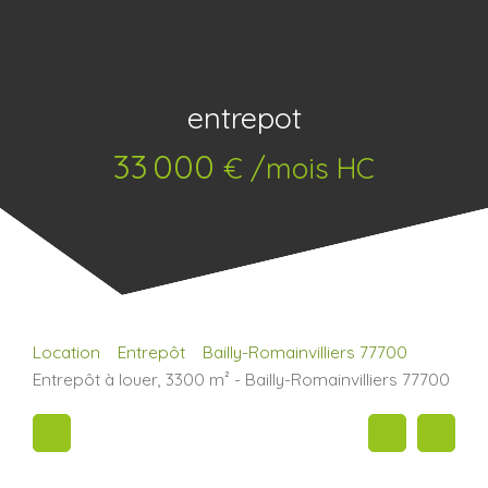
entrepot
33 000
€ /mois HC
Location
Entrepôt
Bailly-Romainvilliers 77700
Entrepôt à louer, 3300 m² - Bailly-Romainvilliers 77700