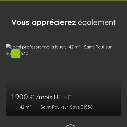
Vous apprécierez
également
1 900
€ /mois HT HC
142
m²
Saint-Paul-sur-Save 31530