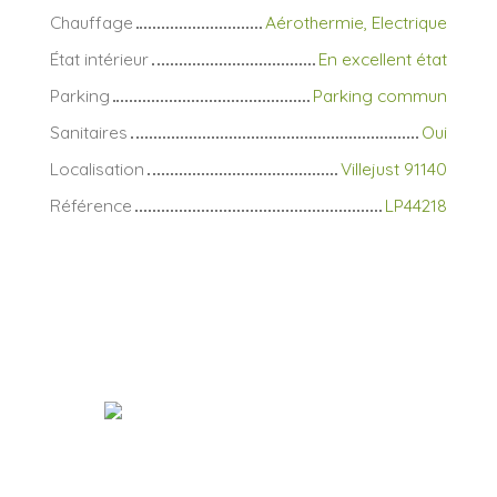
Chauffage
Aérothermie, Electrique
État intérieur
En excellent état
Parking
Parking commun
Sanitaires
Oui
Localisation
Villejust 91140
Référence
LP44218