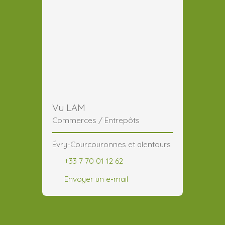
Vu LAM
Commerces / Entrepôts
Évry-Courcouronnes et alentours
+33 7 70 01 12 62
Envoyer un e-mail