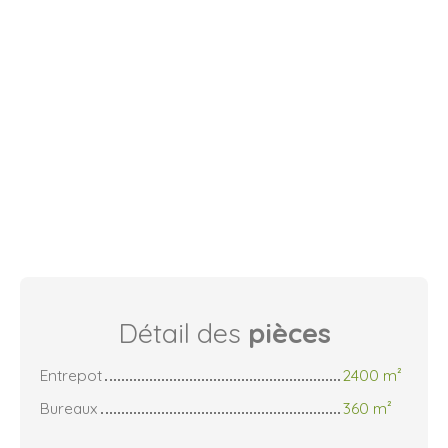
Détail des
pièces
Entrepot
2400 m²
Bureaux
360 m²