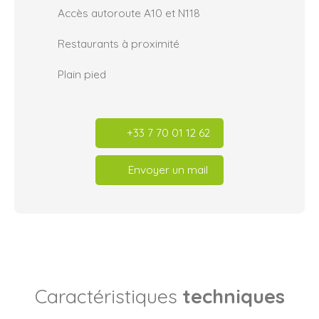
Accès autoroute A10 et N118
Restaurants à proximité
Plain pied
+33 7 70 01 12 62
Envoyer un mail
Caractéristiques
techniques