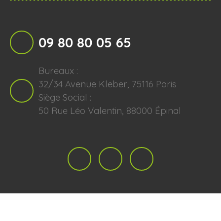
09 80 80 05 65
Bureaux :
32/34 Avenue Kleber, 75116 Paris
Siège Social :
50 Rue Léo Valentin, 88000 Épinal