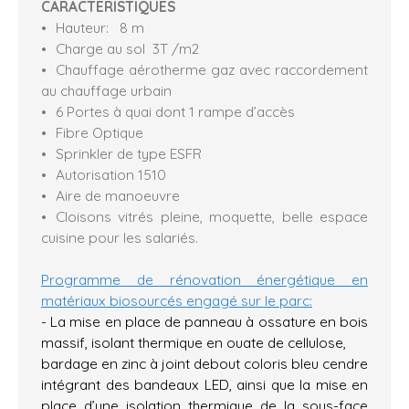
CARACTERISTIQUES
Hauteur: 8 m
Charge au sol 3T /m2
Chauffage aérotherme gaz avec raccordement
au chauffage urbain
6 Portes à quai dont 1 rampe d’accès
Fibre Optique
Sprinkler de type ESFR
Autorisation 1510
Aire de manoeuvre
Cloisons vitrés pleine, moquette, belle espace
cuisine pour les salariés.
Programme de rénovation énergétique en
matériaux biosourcés engagé sur le parc:
- La mise en place de panneau à ossature en bois
massif, isolant thermique en ouate de cellulose,
bardage en zinc à joint debout coloris bleu cendre
intégrant des bandeaux LED, ainsi que la mise en
place d’une isolation thermique de la sous-face