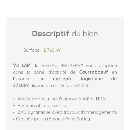
Descriptif
du bien
Surface
:
2 760
m²
Vu LAM
du RESEAU BROKERS® vous propose
dans la zone d'activité de
Courtaboeuf
en
Essonne, un
entrepôt logistique de
2760m²
disponible en Octobre 2025.
Accès immédiat sur l'autoroute A18 et N118.
Restaurants à proximité
ZAC dynamique avec travaux d'aménagements
effectués par la région / Paris Saclay