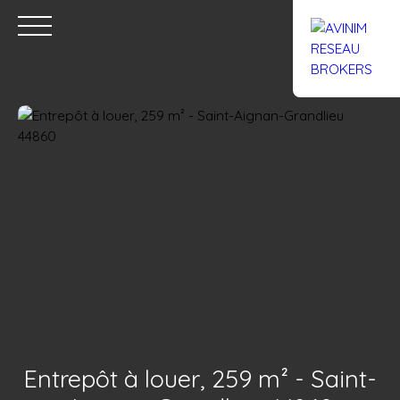
Accueil
Acheter
Louer
Confiez un local
Trouver un Br
Estimation
Entrepôt à louer, 259 m² - Saint-