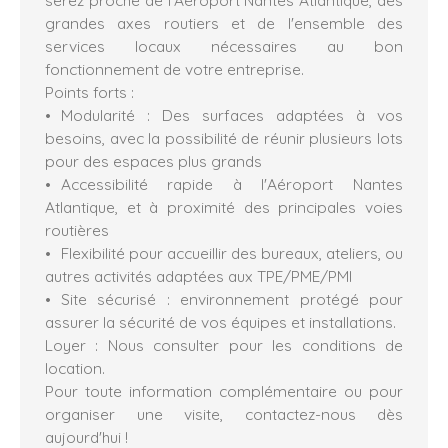
serez proche de l’Aéroport Nantes Atlantique, des
grandes axes routiers et de l'ensemble des
services locaux nécessaires au bon
fonctionnement de votre entreprise.
Points forts :
Modularité : Des surfaces adaptées à vos
besoins, avec la possibilité de réunir plusieurs lots
pour des espaces plus grands
Accessibilité rapide à l'Aéroport Nantes
Atlantique, et à proximité des principales voies
routières
Flexibilité pour accueillir des bureaux, ateliers, ou
autres activités adaptées aux TPE/PME/PMI
Site sécurisé : environnement protégé pour
assurer la sécurité de vos équipes et installations.
Loyer : Nous consulter pour les conditions de
location.
Pour toute information complémentaire ou pour
organiser une visite, contactez-nous dès
aujourd'hui !