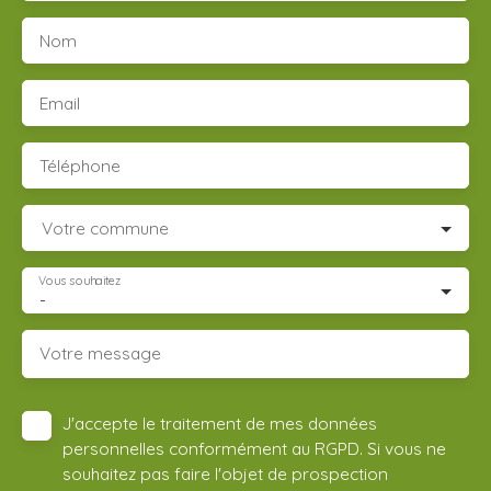
Nom
Email
Téléphone
Votre commune
Vous souhaitez
-
Votre message
J'accepte le traitement de mes données
personnelles conformément au RGPD. Si vous ne
souhaitez pas faire l'objet de prospection