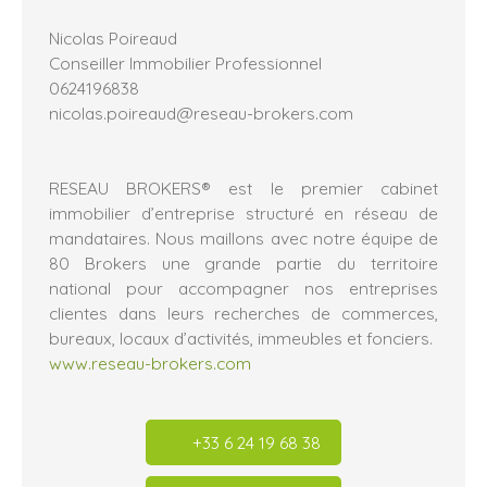
Nicolas Poireaud
Conseiller Immobilier Professionnel
0624196838
nicolas.poireaud@reseau-brokers.com
RESEAU BROKERS® est le premier cabinet
immobilier d’entreprise structuré en réseau de
mandataires. Nous maillons avec notre équipe de
80 Brokers une grande partie du territoire
national pour accompagner nos entreprises
clientes dans leurs recherches de commerces,
bureaux, locaux d’activités, immeubles et fonciers.
www.reseau-brokers.com
+33 6 24 19 68 38