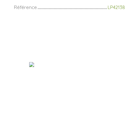
Référence
LP42138