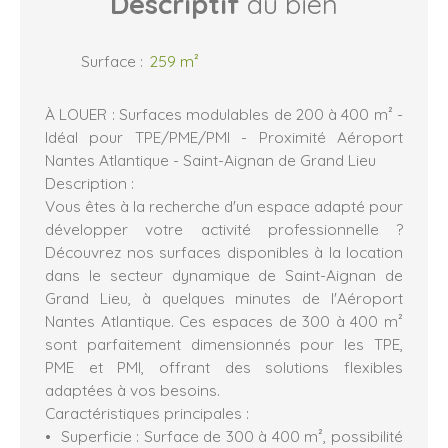
Descriptif
du bien
Surface
:
259
m²
À LOUER : Surfaces modulables de 200 à 400 m² -
Idéal pour TPE/PME/PMI - Proximité Aéroport
Nantes Atlantique - Saint-Aignan de Grand Lieu
Description :
Vous êtes à la recherche d'un espace adapté pour
développer votre activité professionnelle ?
Découvrez nos surfaces disponibles à la location
dans le secteur dynamique de Saint-Aignan de
Grand Lieu, à quelques minutes de l'Aéroport
Nantes Atlantique. Ces espaces de 300 à 400 m²
sont parfaitement dimensionnés pour les TPE,
PME et PMI, offrant des solutions flexibles
adaptées à vos besoins.
Caractéristiques principales :
Superficie : Surface de 300 à 400 m², possibilité