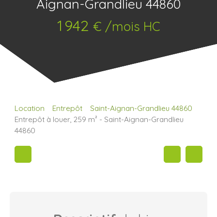
Aignan-Grandlieu 44860
1 942
€ /mois HC
Location
Entrepôt
Saint-Aignan-Grandlieu 44860
Entrepôt à louer, 259 m² - Saint-Aignan-Grandlieu
44860