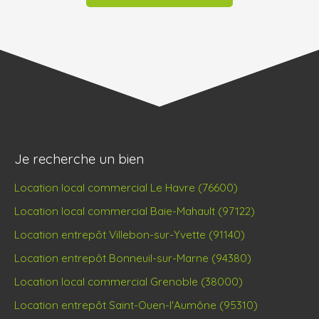
Je recherche un bien
Location local commercial Le Havre (76600)
Location local commercial Baie-Mahault (97122)
Location entrepôt Villebon-sur-Yvette (91140)
Location entrepôt Bonneuil-sur-Marne (94380)
Location local commercial Grenoble (38000)
Location entrepôt Saint-Ouen-l'Aumône (95310)