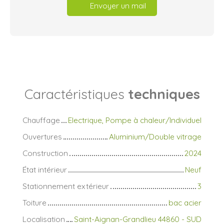
Envoyer un mail
Caractéristiques
techniques
Chauffage
Electrique, Pompe à chaleur/Individuel
Ouvertures
Aluminium/Double vitrage
Construction
2024
État intérieur
Neuf
Stationnement extérieur
3
Toiture
bac acier
Localisation
Saint-Aignan-Grandlieu 44860 - SUD