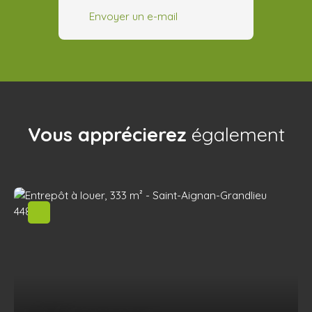
Envoyer un e-mail
Vous apprécierez
également