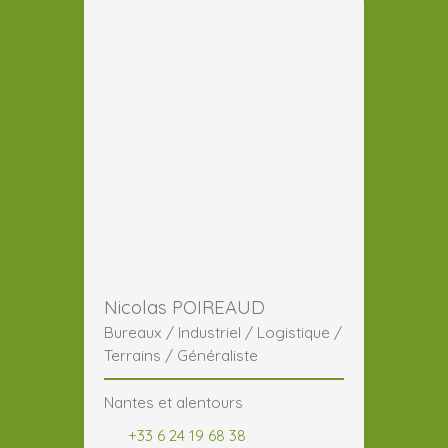
Nicolas POIREAUD
Bureaux / Industriel / Logistique /
Terrains / Généraliste
Nantes et alentours
+33 6 24 19 68 38