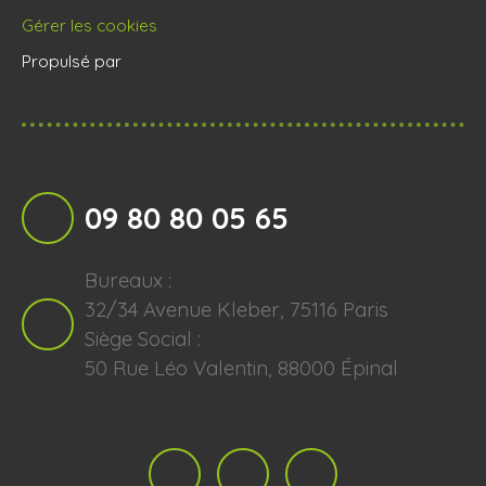
Gérer les cookies
Propulsé par
09 80 80 05 65
Bureaux :
32/34 Avenue Kleber, 75116 Paris
Siège Social :
50 Rue Léo Valentin, 88000 Épinal