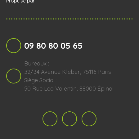
Propulsé par
09 80 80 05 65
Bureaux :
32/34 Avenue Kleber, 75116 Paris
Siège Social :
50 Rue Léo Valentin, 88000 Épinal