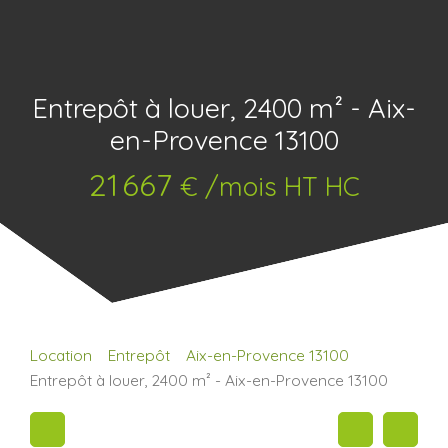
Entrepôt à louer, 2400 m² - Aix-
en-Provence 13100
21 667
€ /mois HT HC
Location
Entrepôt
Aix-en-Provence 13100
Entrepôt à louer, 2400 m² - Aix-en-Provence 13100