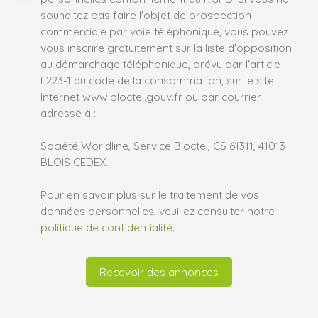
souhaitez pas faire l'objet de prospection
commerciale par voie téléphonique, vous pouvez
vous inscrire gratuitement sur la liste d'opposition
au démarchage téléphonique, prévu par l'article
L223-1 du code de la consommation, sur le site
Internet www.bloctel.gouv.fr ou par courrier
adressé à :
Société Worldline, Service Bloctel, CS 61311, 41013
BLOIS CEDEX.
Pour en savoir plus sur le traitement de vos
données personnelles, veuillez consulter notre
politique de confidentialité
.
Recevoir des annonces