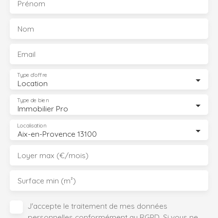
Prénom
Nom
Email
Type d'offre
Location
Type de bien
Immobilier Pro
Localisation
Aix-en-Provence 13100
Loyer max (€/mois)
Surface min (m²)
J'accepte le traitement de mes données
personnelles conformément au RGPD. Si vous ne