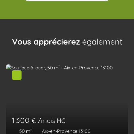
Vous apprécierez
également
1 300
€ /mois HC
50
m²
Aix-en-Provence 13100