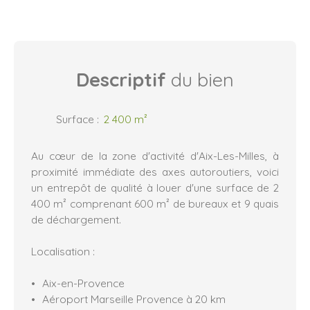
Descriptif
du bien
Surface
:
2 400
m²
Au cœur de la zone d'activité d'Aix-Les-Milles, à
proximité immédiate des axes autoroutiers, voici
un entrepôt de qualité à louer d'une surface de 2
400 m² comprenant 600 m² de bureaux et 9 quais
de déchargement.
Localisation :
Aix-en-Provence
Aéroport Marseille Provence à 20 km