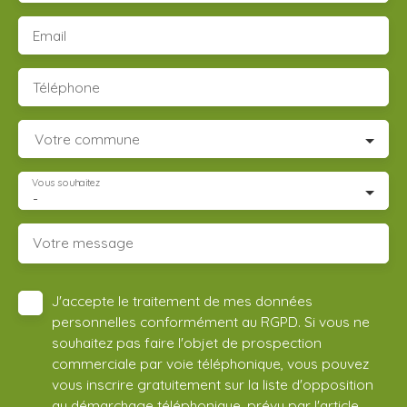
Email
Téléphone
Votre commune
Vous souhaitez
-
Votre message
J'accepte le traitement de mes données
personnelles conformément au RGPD. Si vous ne
souhaitez pas faire l'objet de prospection
commerciale par voie téléphonique, vous pouvez
vous inscrire gratuitement sur la liste d'opposition
au démarchage téléphonique, prévu par l'article