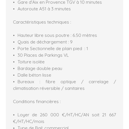
Gare d'Aix en Provence TGV à 10 minutes
Autoroute A51 à 3 minutes
Caractéristiques techniques :
Hauteur libre sous poutre : 6.50 mètres
Quais de déchargement : 9
Porte Sectionnelle de plain pied : 1
30 Places de Parkings VL
Toiture isolée
Bardage double peau
Dalle béton lisse
Bureaux : fibre optique / carrelage /
climatisation réversible / sanitaires
Conditions financières :
Loyer de 260 000 €/HT/HC/AN soit 21 667
€/HT/HC/mois
Type de Bail: commercial