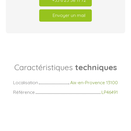
+33 6 25 58 11 72
Envoyer un mail
Caractéristiques
techniques
Localisation
Aix-en-Provence 13100
Référence
LP46491