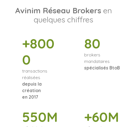
Avinim Réseau Brokers
en
quelques chiffres
+800
80
0
brokers
mandataires
spécialisés BtoB
transactions
réalisées
depuis la
création
en 2017
550M
+60M