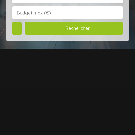
Budget max (€)
Rechercher