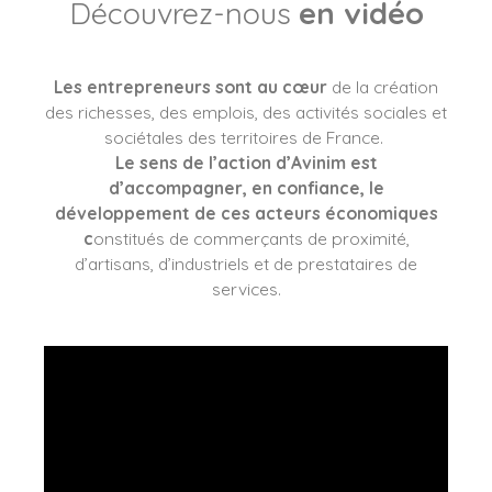
Découvrez-nous
en vidéo
Les entrepreneurs sont au cœur
de la création
des richesses, des emplois, des activités sociales et
sociétales des territoires de France.
Le sens de l’action d’Avinim est
d’accompagner, en confiance, le
développement de ces acteurs économiques
c
onstitués de commerçants de proximité,
d’artisans, d’industriels et de prestataires de
services.