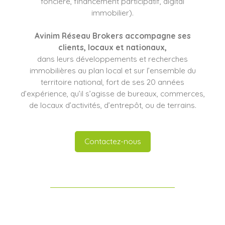
foncière, financement participatif, digital
immobilier).
Avinim Réseau Brokers
accompagne ses
clients
, locaux et nationaux,
dans leurs développements et recherches
immobilières au plan local et sur l’ensemble du
territoire national, fort de ses 20 années
d’expérience, qu’il s’agisse de bureaux, commerces,
de locaux d’activités, d’entrepôt, ou de terrains.
Contactez-nous