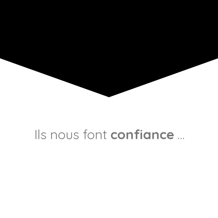
Ils nous font
confiance
…