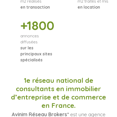
m2 réalisés
m2 traités et mis
en transaction
en location
+1800
annonces
diffusées
sur les
principaux sites
spécialisés
1e réseau national de
consultants en immobilier
d’entreprise et de commerce
en France.
Avinim Réseau Brokers*
est une agence