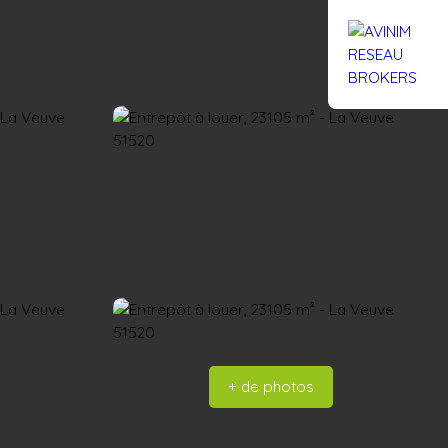
Rejoignez-nous
Actualités
Nous contacter
+ de photos