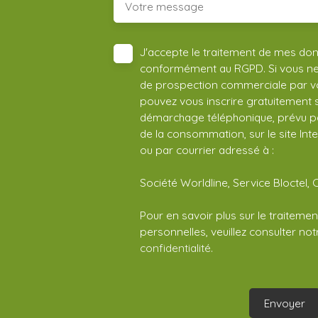
Votre message
J'accepte le traitement de mes do
conformément au RGPD. Si vous ne s
de prospection commerciale par vo
pouvez vous inscrire gratuitement su
démarchage téléphonique, prévu par
de la consommation, sur le site Int
ou par courrier adressé à :
Société Worldline, Service Bloctel, 
Pour en savoir plus sur le traitem
personnelles, veuillez consulter no
confidentialité
.
Envoyer