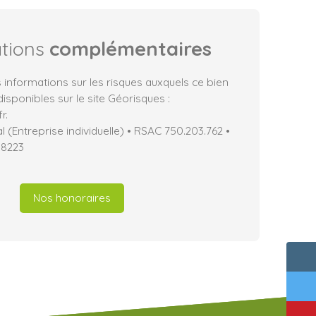
ations
complémentaires
 informations sur les risques auxquels ce bien
isponibles sur le site Géorisques :
r.
(Entreprise individuelle) • RSAC 750.203.762 •
18223
Nos honoraires