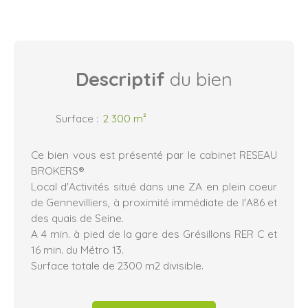
Descriptif
du bien
Surface
:
2 300
m²
Ce bien vous est présenté par le cabinet RESEAU
BROKERS®
Local d'Activités situé dans une ZA en plein coeur
de Gennevilliers, à proximité immédiate de l'A86 et
des quais de Seine.
A 4 min. à pied de la gare des Grésillons RER C et
16 min. du Métro 13.
Surface totale de 2300 m2 divisible.