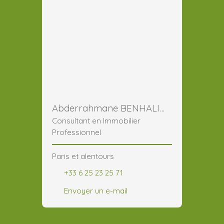
Abderrahmane BENHALIMA
Consultant en Immobilier
Professionnel
Paris et alentours
+33 6 25 23 25 71
Envoyer un e-mail