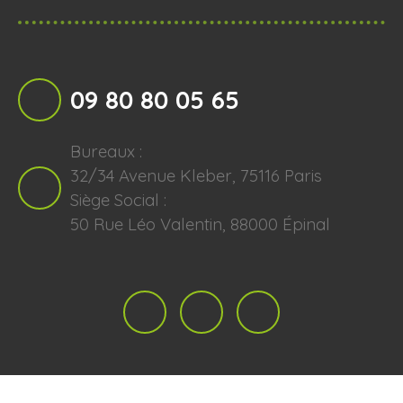
09 80 80 05 65
Bureaux :
32/34 Avenue Kleber, 75116 Paris
Siège Social :
50 Rue Léo Valentin, 88000 Épinal