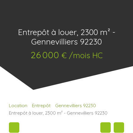
Entrepôt à louer, 2300 m² -
Gennevilliers 92230
26 000
€ /mois HC
Location
Entrepôt
Gennevilliers 92230
Entrepôt à louer, 2300 m² - Gennevilliers 92230