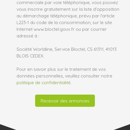
commerciale par voie téléphonique, vous pouvez
vous inscrire gratuitement sur la liste d'opposition
au démarchage téléphonique, prévu par l'article
L223-1 du code de la consommation, sur le site
Internet www.bloctel.gouv.fr ou par courrier
adressé à :
Société Worldline, Service Bloctel, CS 61311, 41013
BLOIS CEDEX.
Pour en savoir plus sur le traitement de vos
données personnelles, veuillez consulter notre
politique de confidentialité
.
Recevoir des annonces