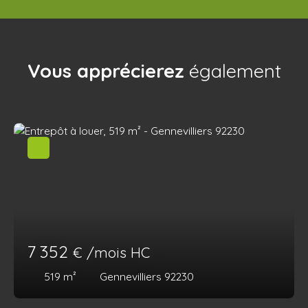
Vous apprécierez
également
7 352
€ /mois HC
519
m²
Gennevilliers 92230