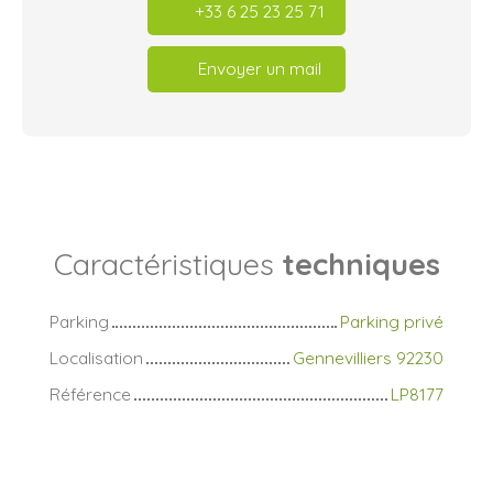
+33 6 25 23 25 71
Envoyer un mail
Caractéristiques
techniques
Parking
Parking privé
Localisation
Gennevilliers 92230
Référence
LP8177