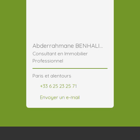
Abderrahmane BENHALIMA
Consultant en Immobilier
Professionnel
Paris et alentours
+33 6 25 23 25 71
Envoyer un e-mail