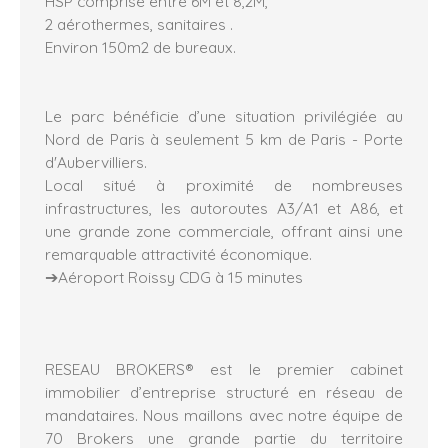
HSP comprise entre 6M et 8,2M,
2 aérothermes, sanitaires .
Environ 150m2 de bureaux.
Le parc bénéficie d’une situation privilégiée au
Nord de Paris à seulement 5 km de Paris - Porte
d'Aubervilliers.
Local situé à proximité de nombreuses
infrastructures, les autoroutes A3/A1 et A86, et
une grande zone commerciale, offrant ainsi une
remarquable attractivité économique.
➔Aéroport Roissy CDG à 15 minutes
RESEAU BROKERS® est le premier cabinet
immobilier d’entreprise structuré en réseau de
mandataires. Nous maillons avec notre équipe de
70 Brokers une grande partie du territoire