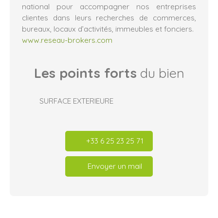
national pour accompagner nos entreprises
clientes dans leurs recherches de commerces,
bureaux, locaux d’activités, immeubles et fonciers.
www.reseau-brokers.com
Les points forts
du bien
SURFACE EXTERIEURE
+33 6 25 23 25 71
Envoyer un mail