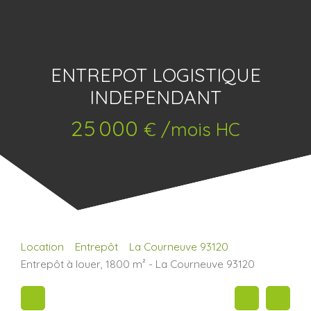
ENTREPOT LOGISTIQUE
INDEPENDANT
25 000
€ /mois HC
Location
Entrepôt
La Courneuve 93120
Entrepôt à louer, 1800 m² - La Courneuve 93120