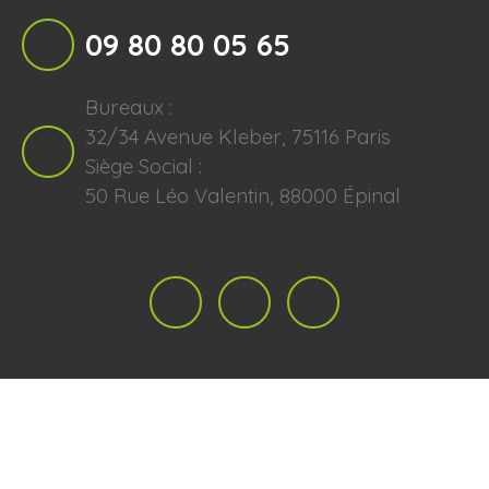
09 80 80 05 65
Bureaux :
32/34 Avenue Kleber, 75116 Paris
Siège Social :
50 Rue Léo Valentin, 88000 Épinal