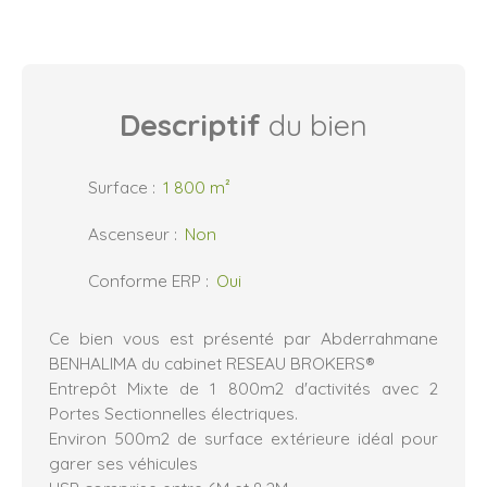
Descriptif
du bien
Surface
:
1 800
m²
Ascenseur
:
Non
Conforme ERP
:
Oui
Ce bien vous est présenté par Abderrahmane
BENHALIMA du cabinet RESEAU BROKERS®
Entrepôt Mixte de 1 800m2 d'activités avec 2
Portes Sectionnelles électriques.
Environ 500m2 de surface extérieure idéal pour
garer ses véhicules