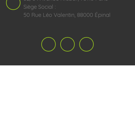
Siège Social :
50 Rue Léo Valentin, 88000 Épinal