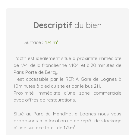
Descriptif
du bien
Surface
:
174
m²
L'actif est idéalement situé a proximité immédiate
de l'A4, de la francilienne N104, et à 20 minutes de
Paris Porte de Bercy.
Il est accessible par le RER A Gare de Lognes à
10minutes à pied du site et par le bus 211.
Proximité immédiate d'une zone commerciale
avec offres de restaurations.
Situé au Parc du Mandinet a Lognes nous vous
proposons a la location un entrepôt de stockage
d' une surface total de 174m²