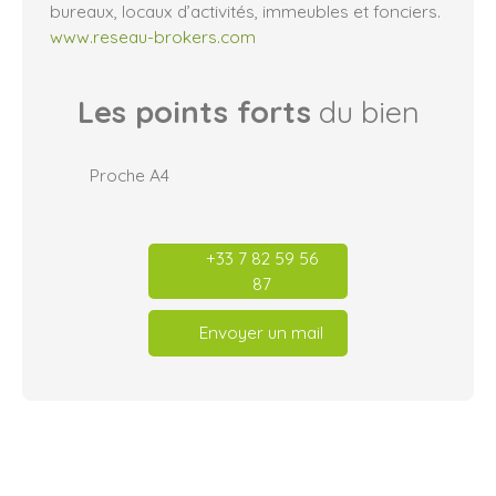
bureaux, locaux d’activités, immeubles et fonciers.
www.reseau-brokers.com
Les points forts
du bien
Proche A4
+33 7 82 59 56
87
Envoyer un mail