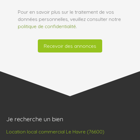
Pour en savoir plus sur le traitement de vos
données personnelles, veuillez consulter notre
politique de confidentialité
.
Recevoir des annonces
Je recherche un bien
Location local commercial Le Havre (76600)