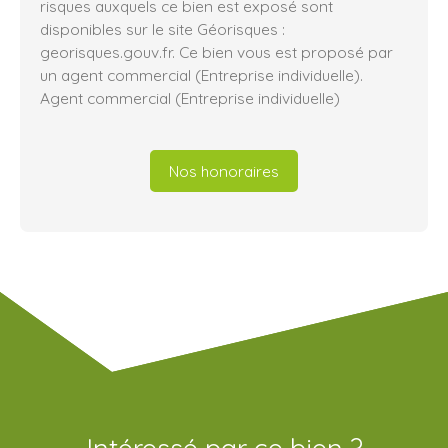
risques auxquels ce bien est exposé sont
disponibles sur le site Géorisques :
georisques.gouv.fr. Ce bien vous est proposé par
un agent commercial (Entreprise individuelle).
Agent commercial (Entreprise individuelle)
Nos honoraires