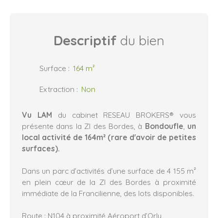
Descriptif
du bien
Surface
:
164
m²
Extraction
:
Non
Vu LAM
du cabinet RESEAU BROKERS® vous
présente dans la ZI des Bordes, à
Bondoufle
,
un
local activité de 164m² (rare d'avoir de petites
surfaces).
Dans un parc d’activités d’une surface de 4 155 m²
en plein cœur de la ZI des Bordes à proximité
immédiate de la Francilienne, des lots disponibles.
Route : N104 à proximité Aéroport d’Orly