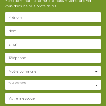
Merci de remplir le formulaire, nous reviendrons vers
vous dans les plus brefs délais.
Prénom
Nom
Email
Téléphone
Votre commune
Vous souhaitez
-
Votre message