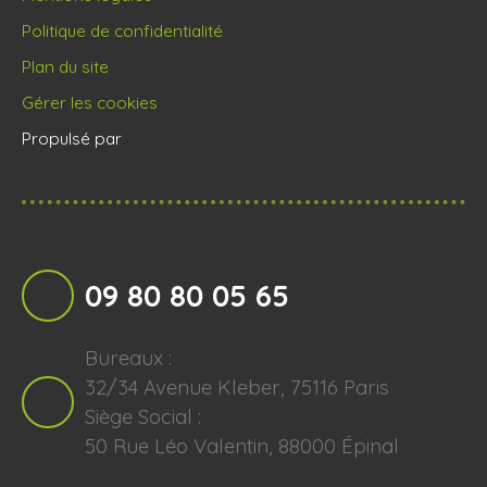
Politique de confidentialité
Plan du site
Gérer les cookies
Propulsé par
09 80 80 05 65
Bureaux :
32/34 Avenue Kleber, 75116 Paris
Siège Social :
50 Rue Léo Valentin, 88000 Épinal