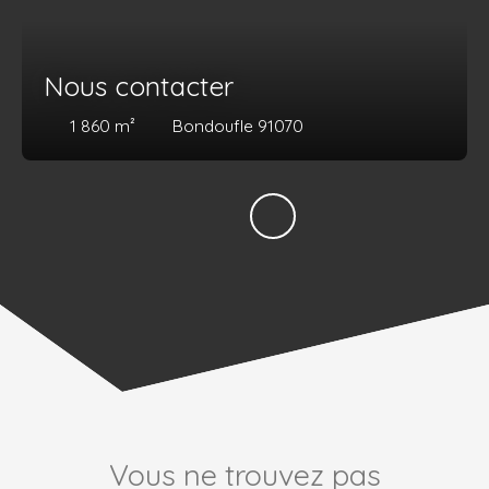
Nous contacter
1 860
m²
Bondoufle 91070
Vous ne trouvez pas