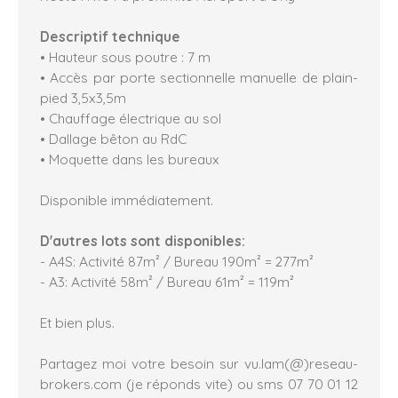
Descriptif technique
• Hauteur sous poutre : 7 m
• Accès par porte sectionnelle manuelle de plain-
pied 3,5x3,5m
• Chauffage électrique au sol
• Dallage bêton au RdC
• Moquette dans les bureaux
Disponible immédiatement.
D'autres lots sont disponibles:
- A4S: Activité 87m² / Bureau 190m² = 277m²
- A3: Activité 58m² / Bureau 61m² = 119m²
Et bien plus.
Partagez moi votre besoin sur vu.lam(@)reseau-
brokers.com (je réponds vite) ou sms 07 70 01 12