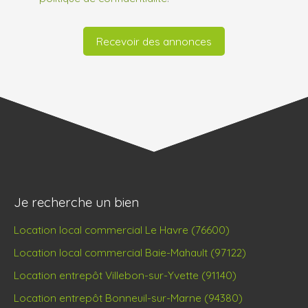
Recevoir des annonces
Je recherche un bien
Location local commercial Le Havre (76600)
Location local commercial Baie-Mahault (97122)
Location entrepôt Villebon-sur-Yvette (91140)
Location entrepôt Bonneuil-sur-Marne (94380)