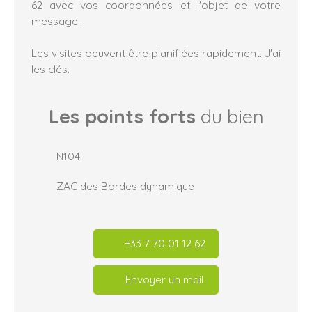
62 avec vos coordonnées et l'objet de votre
message.
Les visites peuvent être planifiées rapidement. J'ai
les clés.
Les points forts
du bien
N104
ZAC des Bordes dynamique
+33 7 70 01 12 62
Envoyer un mail