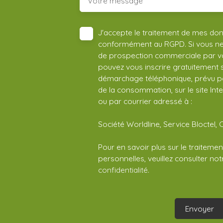
Votre message
J'accepte le traitement de mes do
conformément au RGPD. Si vous ne s
de prospection commerciale par vo
pouvez vous inscrire gratuitement su
démarchage téléphonique, prévu par
de la consommation, sur le site Int
ou par courrier adressé à :
Société Worldline, Service Bloctel, 
Pour en savoir plus sur le traitem
personnelles, veuillez consulter no
confidentialité
.
Envoyer