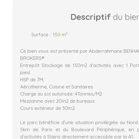
Descriptif
du bie
Surface
:
150
m²
Ce bien vous est présenté par Abderrahmane BENHA
BROKERS®
Entrepôt Stockage de 150m2 d'activités avec 1 Port
pied.
HSP de 7M,
Aérotherme, Cuisine et Sanitaires
Charge au sol autorisée: 4Tonnes/M2
Mezzanine avec 20m2 de bureaux.
Cours extérieur de 30m2.
Le parc bénéficie d’une situation privilégiée au Nor
5km de Paris et du Boulevard Périphérique, en
d’activités à Stains directement accessible par la A1.