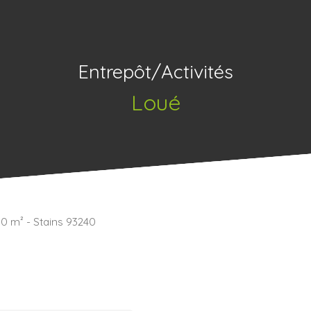
Entrepôt/Activités
Loué
50 m² - Stains 93240