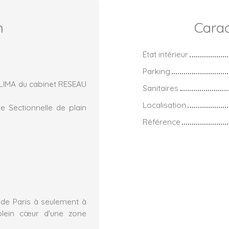
n
Carac
État intérieur
Parking
LIMA du cabinet RESEAU
Sanitaires
Localisation
e Sectionnelle de plain
Référence
d de Paris à seulement à
 plein cœur d'une zone