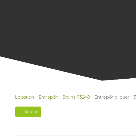
Location
Entrepôt
Stains 93240
Entrepôt à louer, 1
Retour