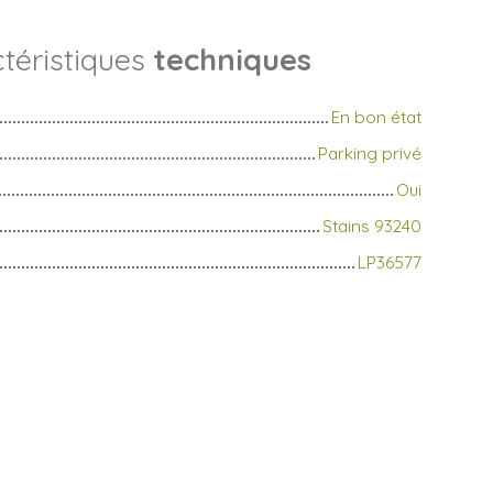
téristiques
techniques
En bon état
Parking privé
Oui
Stains 93240
LP36577