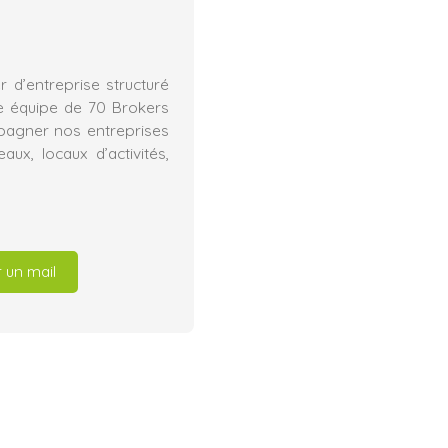
1
 d’entreprise structuré
e équipe de 70 Brokers
mpagner nos entreprises
ux, locaux d’activités,
 un mail