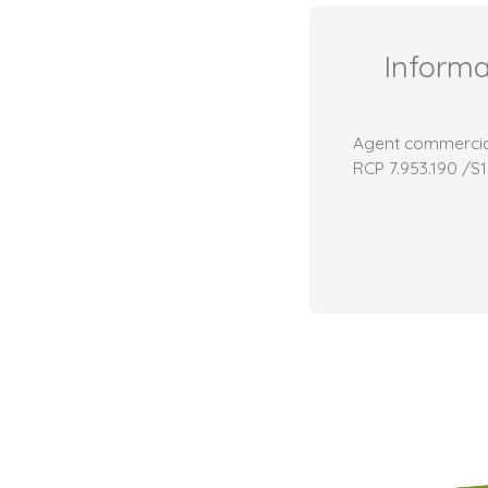
Inform
Agent commercial 
RCP 7.953.190 /S