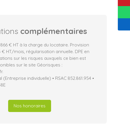
ations
complémentaires
866 € HT à la charge du locataire. Provision
 € HT/mois, régularisation annuelle. DPE en
ations sur les risques auxquels ce bien est
nibles sur le site Géorisques :
r.
(Entreprise individuelle) • RSAC 852.861.954 •
58E
Nos honoraires