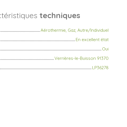
téristiques
techniques
Aérothermie, Gaz, Autre/Individuel
En excellent état
Oui
Verrières-le-Buisson 91370
LP36278