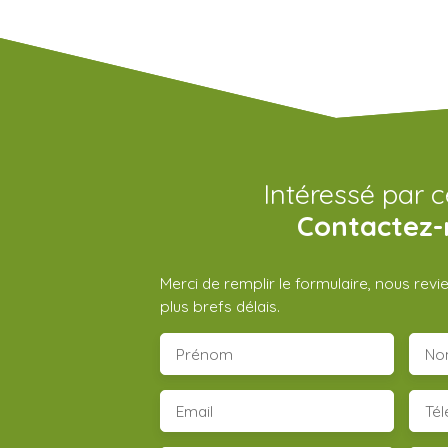
Intéressé par c
Contactez-
Merci de remplir le formulaire, nous rev
plus brefs délais.
Prénom
No
Email
Té