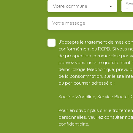
Vous
Votre commune
-
Votre message
J'accepte le traitement de mes do
conformément au RGPD. Si vous ne s
de prospection commerciale par vo
pouvez vous inscrire gratuitement su
démarchage téléphonique, prévu par
de la consommation, sur le site Int
ou par courrier adressé à :
Société Worldline, Service Bloctel, 
Pour en savoir plus sur le traitem
personnelles, veuillez consulter no
confidentialité
.