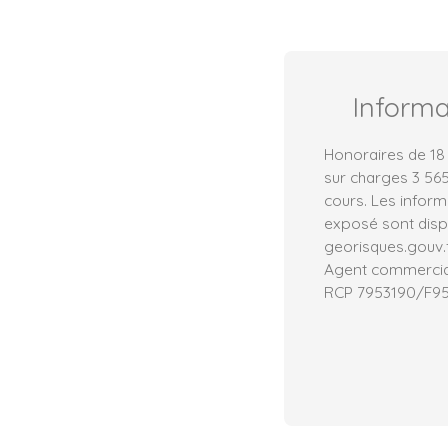
Inform
Honoraires de 18 
sur charges 3 565
cours. Les inform
exposé sont dispo
georisques.gouv.f
Agent commercial 
RCP 7953190/F9