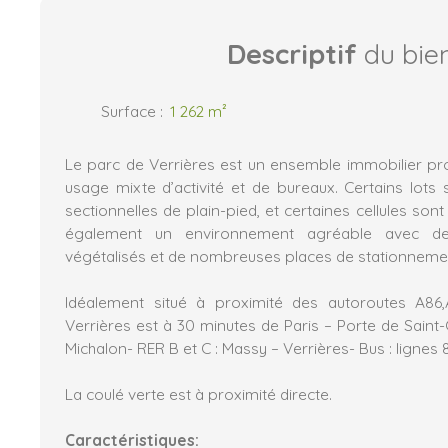
Descriptif
du bie
Surface
:
1 262
m²
Le parc de Verrières est un ensemble immobilier p
usage mixte d’activité et de bureaux. Certains lots
sectionnelles de plain-pied, et certaines cellules son
également un environnement agréable avec de
végétalisés et de nombreuses places de stationneme
Idéalement situé à proximité des autoroutes A86
Verrières est à 30 minutes de Paris – Porte de Saint-
Michalon- RER B et C : Massy – Verrières- Bus : lignes 8
La coulé verte est à proximité directe.
Caractéristiques: