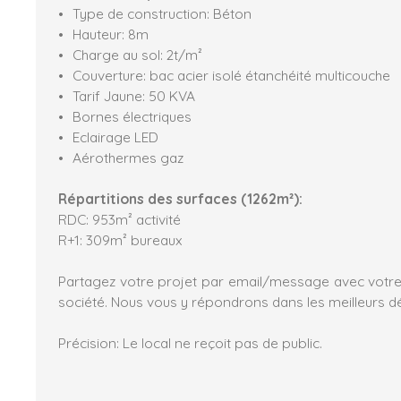
Type de construction: Béton
Hauteur: 8m
Charge au sol: 2t/m²
Couverture: bac acier isolé étanchéité multicouche
Tarif Jaune: 50 KVA
Bornes électriques
Eclairage LED
Aérothermes gaz
Répartitions des surf
aces (1262m²):
RDC: 953m² activité
R+1: 309m² bureaux
Partagez votre projet par email/message avec votr
société. Nous vous y répondrons dans les meilleurs dé
Précision: Le local ne reçoit pas de public.