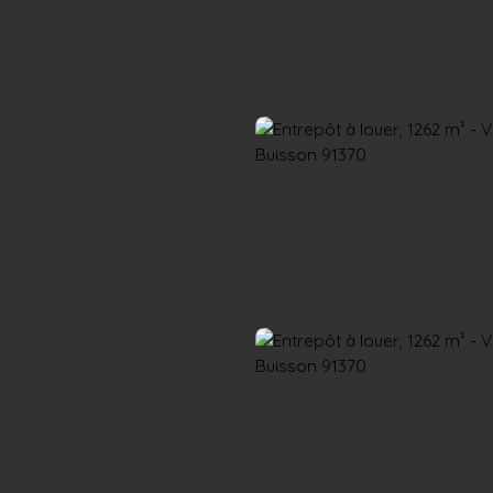
Accueil
Acheter
Louer
Confiez un local
Trouver un Broker