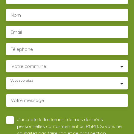
Nom
Email
Téléphone
Votre commune
Vous souhaitez
-
Votre message
J'accepte le traitement de mes données
personnelles conformément au RGPD. Si vous ne
souhaitez pas faire l'objet de prospection