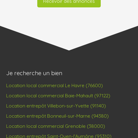
Recevoir des annonces
Je recherche un bien
Location local commercial Le Havre (76600)
Location local commercial Baie-Mahault (97122)
Location entrepôt Villebon-sur-Yvette (91140)
Location entrepôt Bonneuil-sur-Marne (94380)
Location local commercial Grenoble (38000)
Location entrepôt Saint-Ouen-l'Aumône (95310)