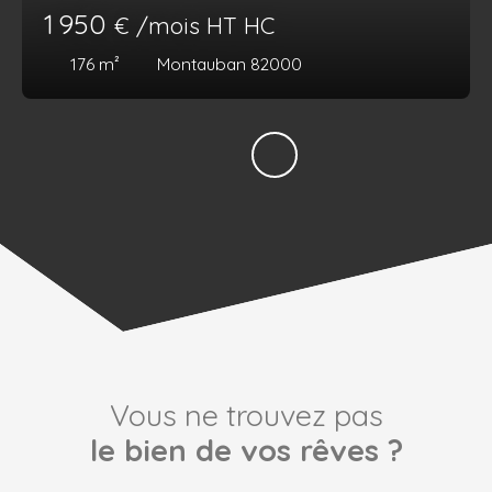
1 950
€ /mois HT HC
176
m²
Montauban 82000
Vous ne trouvez pas
le bien de vos rêves ?