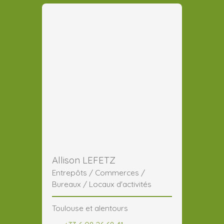
Allison LEFETZ
Entrepôts / Commerces /
Bureaux / Locaux d'activités
Toulouse et alentours