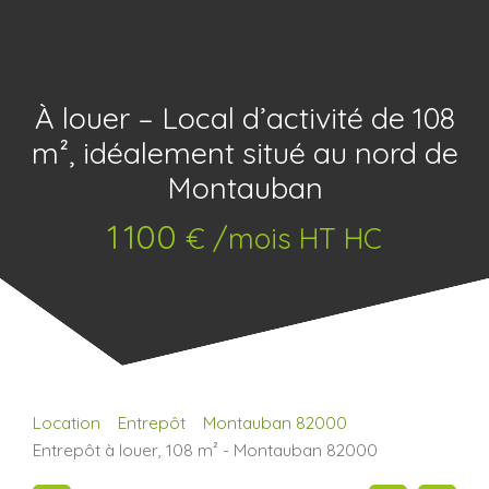
À louer – Local d’activité de 108
m², idéalement situé au nord de
Montauban
1 100
€ /mois HT HC
Location
Entrepôt
Montauban 82000
Entrepôt à louer, 108 m² - Montauban 82000