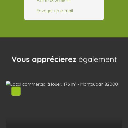
+33 6 08 26 68 41
Envoyer un e-mail
Vous apprécierez
également