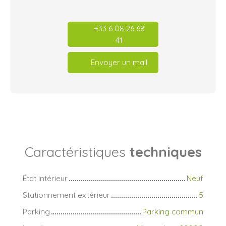
+33 6 08 26 68
41
Envoyer un mail
Caractéristiques
techniques
État intérieur
Neuf
Stationnement extérieur
5
Parking
Parking commun