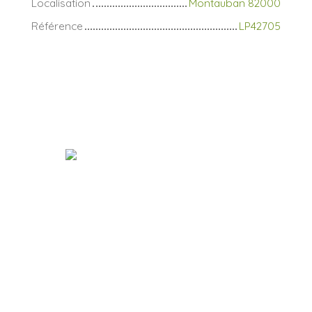
Localisation
Montauban 82000
Référence
LP42705