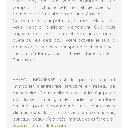
Avec moi, pas de zones d’ombre ni de
compromis : chaque détail est étudié avec soin
pour que votre installation soit une réussite.
Ce local a un vrai potentiel, et mon rôle est de
vous aider à l’exploiter pleinement. Que vous
soyez une entreprise en pleine expansion ou en
quête du lieu idéal pour votre activité, je suis là
pour vous guider avec transparence et expertise.
Besoin d’informations ? Envie d’une visite ?
Parlons-en !
RESEAU BROKERS® est le premier cabinet
immobilier d’entreprise structuré en réseau de
mandataires. Nous maillons avec notre équipe de
80 Brokers une grande partie du territoire
national pour accompagner nos entreprises
clientes dans leurs recherches de commerces,
bureaux, locaux d’activités, immeubles et fonciers.
www.reseau-brokers.com