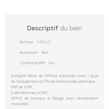
Descriptif
du bien
Surface
:
1 075
m²
Ascenseur
:
Non
Conforme ERP
:
Oui
Entrepôt Mixte de 1075m2 d'activités avec 1 Quai
de Chargement et 1 Porte Sectionnelle electrique.
HSP de 9,3M,
2 aérothermes et WC.
107m2 de bureaux à l'étage avec climatisation
réversible.