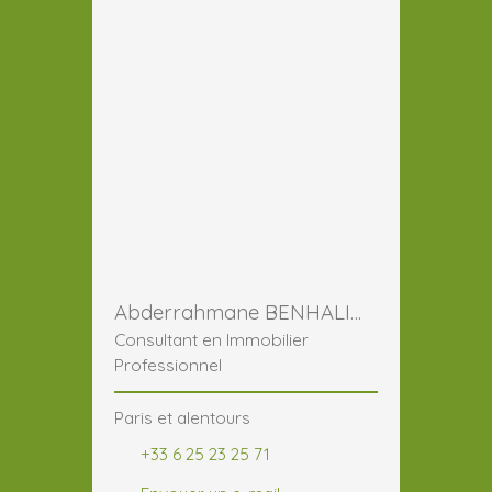
Abderrahmane BENHALIMA
Consultant en Immobilier
Professionnel
Paris et alentours
+33 6 25 23 25 71