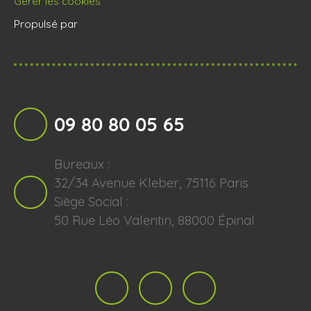
Gérer les cookies
Propulsé par
09 80 80 05 65
Bureaux :
32/34 Avenue Kleber, 75116 Paris
Siège Social :
50 Rue Léo Valentin, 88000 Épinal