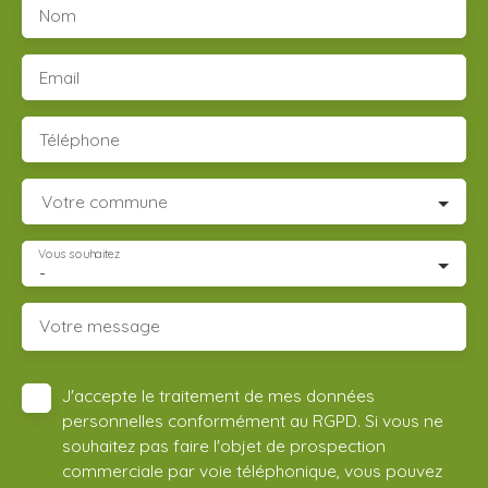
Nom
Email
Téléphone
Votre commune
Vous souhaitez
-
Votre message
J'accepte le traitement de mes données
personnelles conformément au RGPD. Si vous ne
souhaitez pas faire l'objet de prospection
commerciale par voie téléphonique, vous pouvez