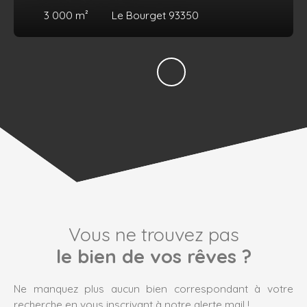
3 000
m²
Le Bourget 93350
Vous ne trouvez pas
le bien de vos rêves ?
Ne manquez plus aucun bien correspondant à votre
recherche en vous inscrivant à notre alerte mail !