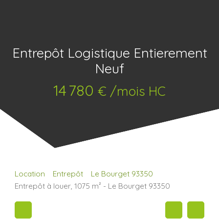
Entrepôt Logistique Entierement
Neuf
14 780
€ /mois HC
Location
Entrepôt
Le Bourget 93350
Entrepôt à louer, 1075 m² - Le Bourget 93350