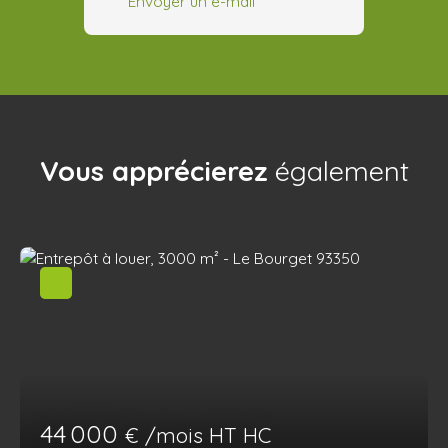
Envoyer un e-mail
Vous apprécierez
également
44 000
€ /mois HT HC