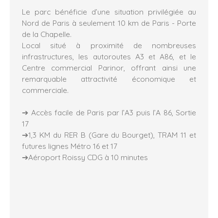
Le parc bénéficie d’une situation privilégiée au
Nord de Paris à seulement 10 km de Paris - Porte
de la Chapelle.
Local situé à proximité de nombreuses
infrastructures, les autoroutes A3 et A86, et le
Centre commercial Parinor, offrant ainsi une
remarquable attractivité économique et
commerciale.
➔ Accès facile de Paris par l’A3 puis l’A 86, Sortie
17
➔1,3 KM du RER B (Gare du Bourget), TRAM 11 et
futures lignes Métro 16 et 17
➔Aéroport Roissy CDG à 10 minutes