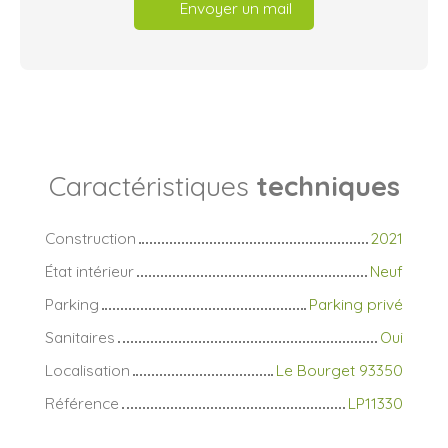
Envoyer un mail
Caractéristiques
techniques
Construction
2021
État intérieur
Neuf
Parking
Parking privé
Sanitaires
Oui
Localisation
Le Bourget 93350
Référence
LP11330