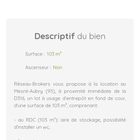
Descriptif
du bien
Surface
:
103
m²
Ascenseur
:
Non
Réseau-Brokers vous propose à la location au
Mesnil-Aubry (95), à proximité immédiate de la
D316, un lot à usage d'entrepôt en fond de cour,
d'une surface de 103 m², comprenant:
- au RDC (103 m²): aire de stockage, possibilité
d'installer un wc,