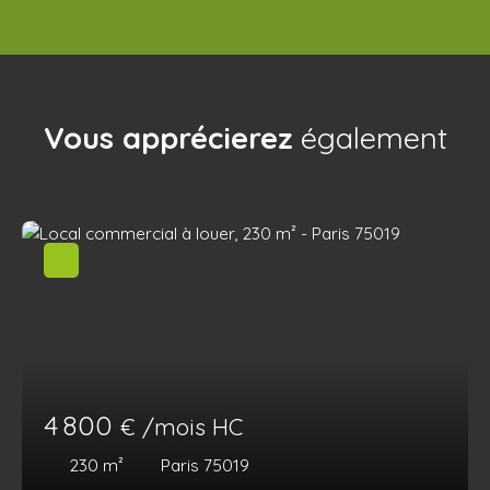
Vous apprécierez
également
4 800
€ /mois HC
230
m²
Paris 75019