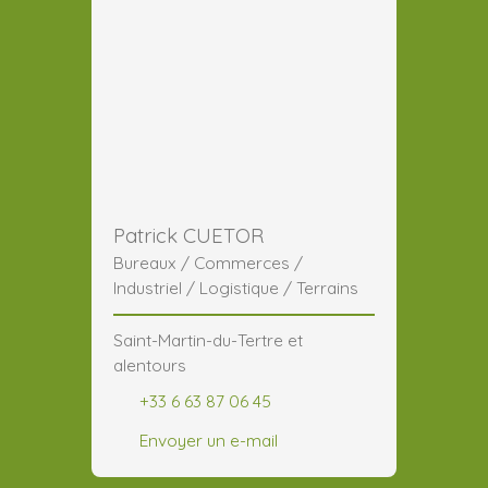
Patrick CUETOR
Bureaux / Commerces /
Industriel / Logistique / Terrains
Saint-Martin-du-Tertre et
alentours
+33 6 63 87 06 45
Envoyer un e-mail