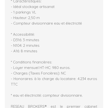
* Caractéristiques:
- Idéal stockage artisanat
- 1 parkings VL
- Hauteur: 2,50 m
- Compteur divisionnaire eau et électricité
* Accessibilité:
- D316: 3 minutes
- N104: 2 minutes
- A16: 8 minutes
* Conditions financières:
- Loyer mensuel HT-HC: 980 euros.
- Charges (Taxes Foncières): NC
- Honoraires à la charge du locataire: 4.234 euros
TTC
* eau et électricité: compteur divisionnaire.
RESEAU BROKERS® est le premier cabinet