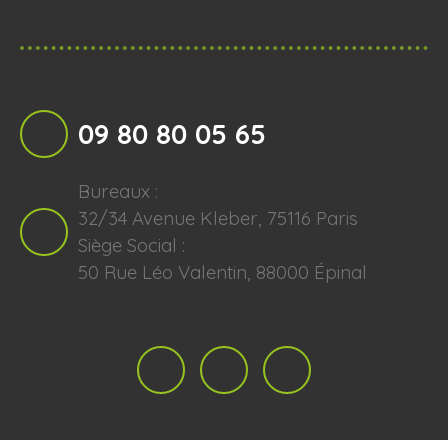
09 80 80 05 65
Bureaux :
32/34 Avenue Kleber, 75116 Paris
Siège Social :
50 Rue Léo Valentin, 88000 Épinal