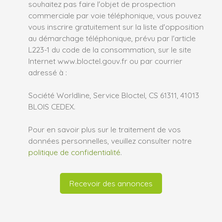
souhaitez pas faire l'objet de prospection
commerciale par voie téléphonique, vous pouvez
vous inscrire gratuitement sur la liste d'opposition
au démarchage téléphonique, prévu par l'article
L223-1 du code de la consommation, sur le site
Internet www.bloctel.gouv.fr ou par courrier
adressé à :
Société Worldline, Service Bloctel, CS 61311, 41013
BLOIS CEDEX.
Pour en savoir plus sur le traitement de vos
données personnelles, veuillez consulter notre
politique de confidentialité
.
Recevoir des annonces