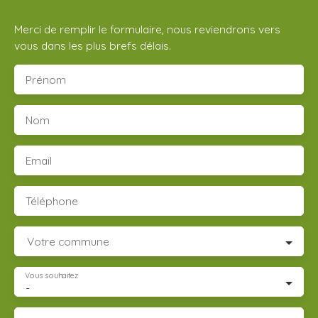
Merci de remplir le formulaire, nous reviendrons vers
vous dans les plus brefs délais.
Prénom
Nom
Email
Téléphone
Votre commune
Vous souhaitez
-