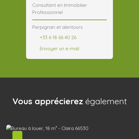
Consultant en Immobilier
Professionnel
Perpignan et alentours
+33 6 18 66 40 26
Envoyer un e-mail
Vous apprécierez
également