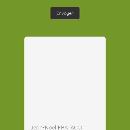
Envoyer
Jean-Noël FRATACCI