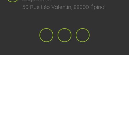
50 Rue Léo Valentin, 88000 Épinal