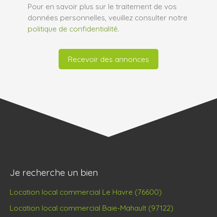
Pour en savoir plus sur le traitement de vos
données personnelles, veuillez consulter notre
politique de confidentialité
.
Recevoir des annonces
Je recherche un bien
Location local commercial Le Havre (76600)
Location local commercial Baie-Mahault (97122)