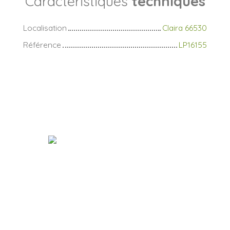
Caractéristiques
techniques
Localisation
Claira 66530
Référence
LP16155