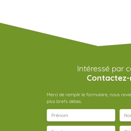
Intéressé par c
Contactez-
Merci de remplir le formulaire, nous rev
plus brefs délais.
Prénom
No