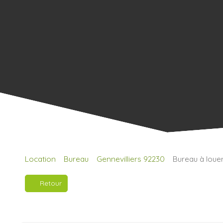
Location
Bureau
Gennevilliers 92230
Bureau à louer
Retour