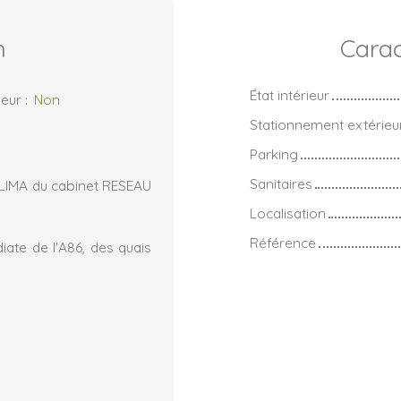
n
Carac
État intérieur
eur
:
Non
Stationnement extérieu
Parking
Sanitaires
LIMA du cabinet RESEAU
Localisation
Référence
iate de l'A86, des quais