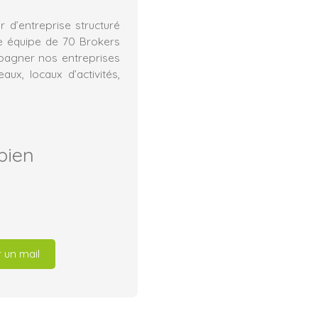
 d’entreprise structuré
e équipe de 70 Brokers
mpagner nos entreprises
ux, locaux d’activités,
bien
 un mail