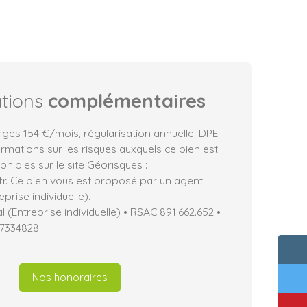
ations
complémentaires
rges 154 €/mois, régularisation annuelle. DPE
ormations sur les risques auxquels ce bien est
nibles sur le site Géorisques :
fr. Ce bien vous est proposé par un agent
prise individuelle).
(Entreprise individuelle) • RSAC 891.662.652 •
17334828
Nos honoraires