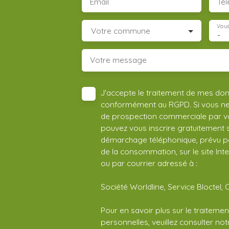
Email
Té
Vous
Votre commune
-
Votre message
J'accepte le traitement de mes do
conformément au RGPD. Si vous ne s
de prospection commerciale par vo
pouvez vous inscrire gratuitement su
démarchage téléphonique, prévu par
de la consommation, sur le site Int
ou par courrier adressé à :
Société Worldline, Service Bloctel, 
Pour en savoir plus sur le traitem
personnelles, veuillez consulter no