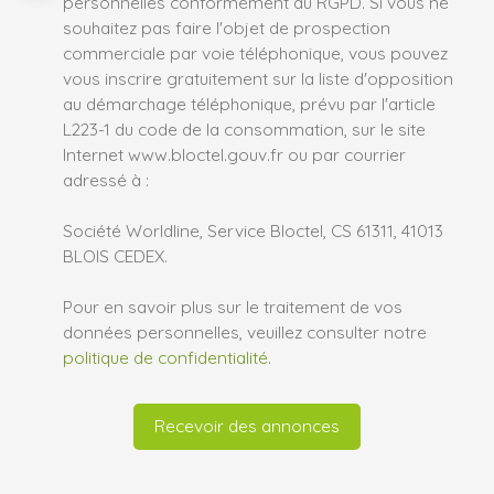
personnelles conformément au RGPD. Si vous ne
souhaitez pas faire l'objet de prospection
commerciale par voie téléphonique, vous pouvez
vous inscrire gratuitement sur la liste d'opposition
au démarchage téléphonique, prévu par l'article
L223-1 du code de la consommation, sur le site
Internet www.bloctel.gouv.fr ou par courrier
adressé à :
Société Worldline, Service Bloctel, CS 61311, 41013
BLOIS CEDEX.
Pour en savoir plus sur le traitement de vos
données personnelles, veuillez consulter notre
politique de confidentialité
.
Recevoir des annonces