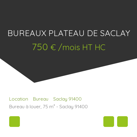
BUREAUX PLATEAU DE SACLAY
750
€ /mois HT HC
Location
Bureau
Saclay 91400
Bureau à louer, 75 m² - Saclay 91400