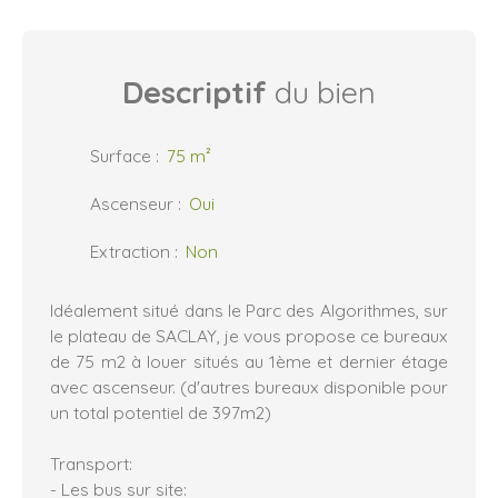
Descriptif
du bien
Surface
:
75
m²
Ascenseur
:
Oui
Extraction
:
Non
Idéalement situé dans le Parc des Algorithmes, sur
le plateau de SACLAY, je vous propose ce bureaux
de 75 m2 à louer situés au 1ème et dernier étage
avec ascenseur. (d'autres bureaux disponible pour
un total potentiel de 397m2)
Transport:
- Les bus sur site: