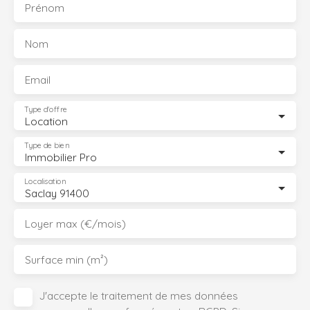
Prénom
Nom
Email
Type d'offre
Location
Type de bien
Immobilier Pro
Localisation
Saclay 91400
Loyer max (€/mois)
Surface min (m²)
J'accepte le traitement de mes données