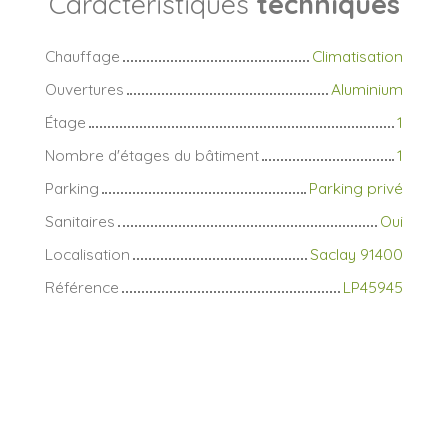
Caractéristiques
techniques
Chauffage
Climatisation
Ouvertures
Aluminium
Étage
1
Nombre d'étages du bâtiment
1
Parking
Parking privé
Sanitaires
Oui
Localisation
Saclay 91400
Référence
LP45945