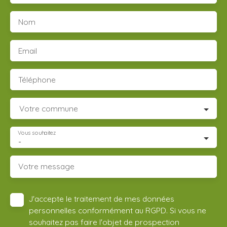
Nom
Email
Téléphone
Votre commune
Vous souhaitez
-
Votre message
J'accepte le traitement de mes données
personnelles conformément au RGPD. Si vous ne
souhaitez pas faire l'objet de prospection