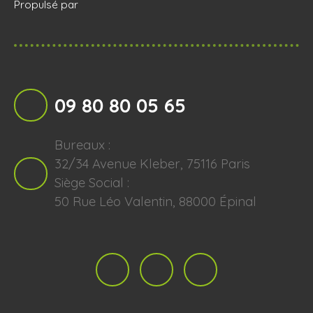
Propulsé par
09 80 80 05 65
Bureaux :
32/34 Avenue Kleber, 75116 Paris
Siège Social :
50 Rue Léo Valentin, 88000 Épinal