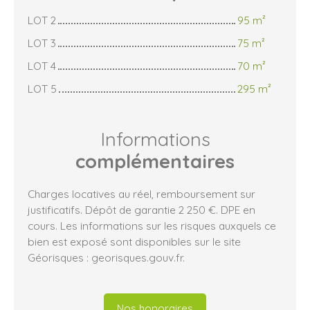
LOT 2
95 m²
LOT 3
75 m²
LOT 4
70 m²
LOT 5
295 m²
Informations
complémentaires
Charges locatives au réel, remboursement sur
justificatifs. Dépôt de garantie 2 250 €. DPE en
cours. Les informations sur les risques auxquels ce
bien est exposé sont disponibles sur le site
Géorisques : georisques.gouv.fr.
Nos honoraires