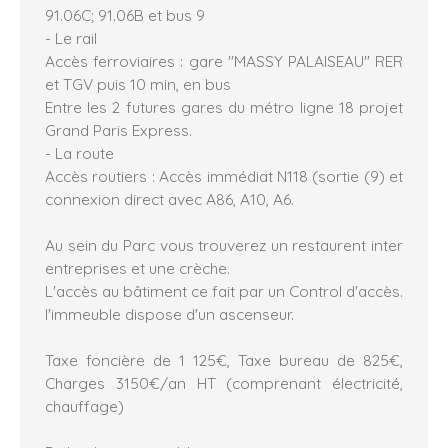
91.06C; 91.06B et bus 9
- Le rail
Accès ferroviaires : gare "MASSY PALAISEAU" RER
et TGV puis 10 min, en bus
Entre les 2 futures gares du métro ligne 18 projet
Grand Paris Express.
- La route
Accès routiers : Accès immédiat N118 (sortie (9) et
connexion direct avec A86, A10, A6.
Au sein du Parc vous trouverez un restaurent inter
entreprises et une crèche.
L'accès au bâtiment ce fait par un Control d'accès.
l'immeuble dispose d'un ascenseur.
Taxe foncière de 1 125€, Taxe bureau de 825€,
Charges 3150€/an HT (comprenant électricité,
chauffage)