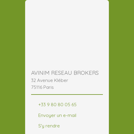
AVINIM RESEAU BROKERS
32 Avenue Kléber
75116 Paris
+33 9 80 80 05 65
Envoyer un e-mail
S'y rendre