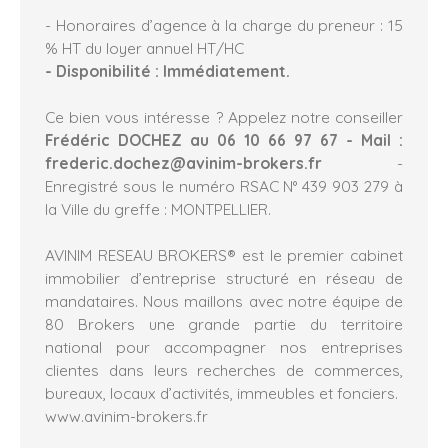
- Honoraires d’agence à la charge du preneur : 15
% HT du loyer annuel HT/HC
- Disponibilité : Immédiatement.
Ce bien vous intéresse ? Appelez notre conseiller
Frédéric DOCHEZ au 06 10 66 97 67 - Mail :
frederic.dochez@avinim-brokers.fr
-
Enregistré sous le numéro RSAC N° 439 903 279 à
la Ville du greffe : MONTPELLIER.
AVINIM RESEAU BROKERS® est le premier cabinet
immobilier d’entreprise structuré en réseau de
mandataires. Nous maillons avec notre équipe de
80 Brokers une grande partie du territoire
national pour accompagner nos entreprises
clientes dans leurs recherches de commerces,
bureaux, locaux d’activités, immeubles et fonciers.
www.avinim-brokers.fr