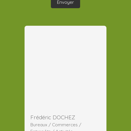
Envoyer
Frédéric DOCHEZ
Bureaux / Commerces /