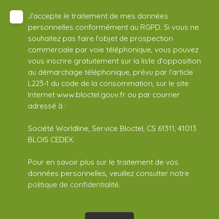
J'accepte le traitement de mes données
personnelles conformément au RGPD. Si vous ne
souhaitez pas faire l'objet de prospection
commerciale par voie téléphonique, vous pouvez
vous inscrire gratuitement sur la liste d'opposition
au démarchage téléphonique, prévu par l'article
L223-1 du code de la consommation, sur le site
Internet www.bloctel.gouv.fr ou par courrier
adressé à :
Société Worldline, Service Bloctel, CS 61311, 41013
BLOIS CEDEX.
Pour en savoir plus sur le traitement de vos
données personnelles, veuillez consulter notre
politique de confidentialité
.