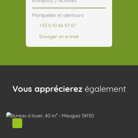
Entrepôts / Activités
Montpellier et alentours
+33 6 10 66 97 67
Envoyer un e-mail
Vous apprécierez
également