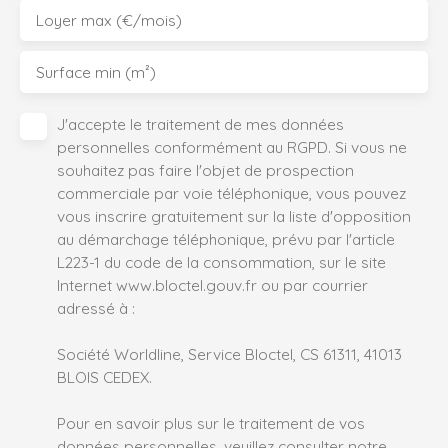
Loyer max (€/mois)
Surface min (m²)
J'accepte le traitement de mes données
personnelles conformément au RGPD. Si vous ne
souhaitez pas faire l'objet de prospection
commerciale par voie téléphonique, vous pouvez
vous inscrire gratuitement sur la liste d'opposition
au démarchage téléphonique, prévu par l'article
L223-1 du code de la consommation, sur le site
Internet www.bloctel.gouv.fr ou par courrier
adressé à :
Société Worldline, Service Bloctel, CS 61311, 41013
BLOIS CEDEX.
Pour en savoir plus sur le traitement de vos
données personnelles, veuillez consulter notre