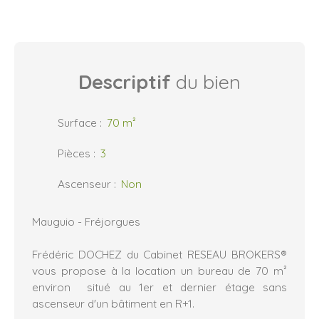
Descriptif
du bien
Surface
:
70
m²
Pièces
:
3
Ascenseur
:
Non
Mauguio - Fréjorgues
Frédéric DOCHEZ du Cabinet RESEAU BROKERS®
vous propose à la location un bureau de 70 m²
environ situé au 1er et dernier étage sans
ascenseur d'un bâtiment en R+1.