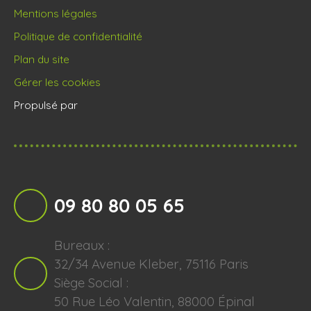
Mentions légales
Politique de confidentialité
Plan du site
Gérer les cookies
Propulsé par
09 80 80 05 65
Bureaux :
32/34 Avenue Kleber, 75116 Paris
Siège Social :
50 Rue Léo Valentin, 88000 Épinal