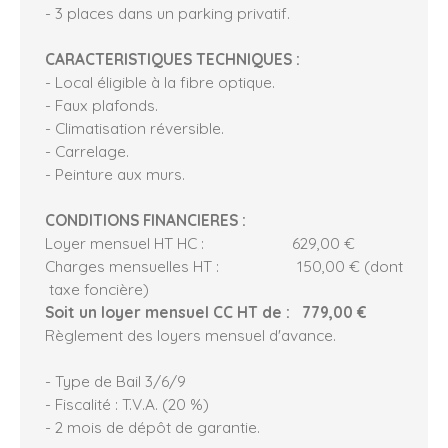
- 3 places dans un parking privatif.
CARACTERISTIQUES TECHNIQUES :
- Local éligible à la fibre optique.
- Faux plafonds.
- Climatisation réversible.
- Carrelage.
- Peinture aux murs.
CONDITIONS FINANCIERES :
Loyer mensuel HT HC : 629,00 €
Charges mensuelles HT : 150,00 € (dont
taxe foncière)
Soit un loyer mensuel CC HT de : 779,00 €
Règlement des loyers mensuel d'avance.
- Type de Bail 3/6/9
- Fiscalité : T.V.A. (20 %)
- 2 mois de dépôt de garantie.