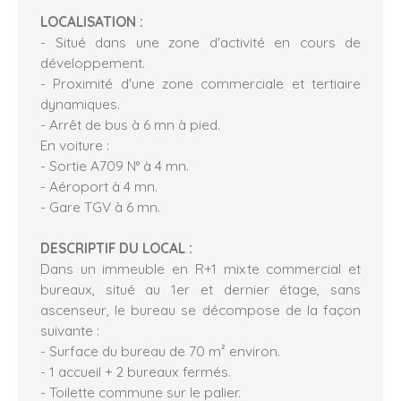
LOCALISATION :
- Situé dans une zone d'activité en cours de
développement.
- Proximité d'une zone commerciale et tertiaire
dynamiques.
- Arrêt de bus à 6 mn à pied.
En voiture :
- Sortie A709 N° à 4 mn.
- Aéroport à 4 mn.
- Gare TGV à 6 mn.
DESCRIPTIF DU LOCAL :
Dans un immeuble en R+1 mixte commercial et
bureaux, situé au 1er et dernier étage, sans
ascenseur, le bureau se décompose de la façon
suivante :
- Surface du bureau de 70 m² environ.
- 1 accueil + 2 bureaux fermés.
- Toilette commune sur le palier.