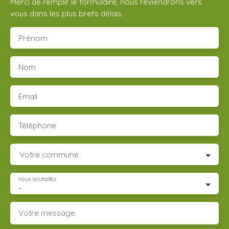
Merci de remplir le formulaire, nous reviendrons vers
vous dans les plus brefs délais.
Prénom
Nom
Email
Téléphone
Votre commune
Vous souhaitez
-
Votre message