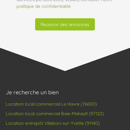
politique de confidentialité
.
Recevoir des annonces
Je recherche un bien
Location local commercial Le Havre (76600)
Location local commercial Baie-Mahault (97122)
Location entrepôt Villebon-sur-Yvette (91140)