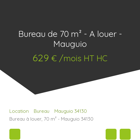
Bureau de 70 m² - A louer -
Mauguio
629
€ /mois HT HC
Location
Bureau
Mauguio 34130
Bureau à louer, 70 m² - Mauguio 34130