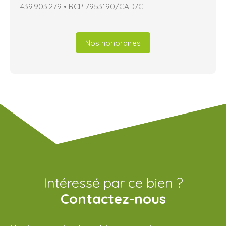
439.903.279 • RCP 7953190/CAD7C
Nos honoraires
Intéressé par ce bien ?
Contactez-nous