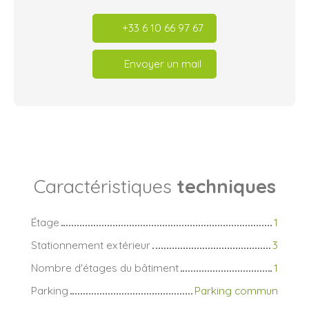
+33 6 10 66 97 67
Envoyer un mail
Caractéristiques
techniques
Étage
1
Stationnement extérieur
3
Nombre d'étages du bâtiment
1
Parking
Parking commun