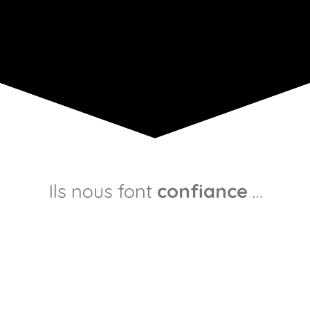
Ils nous font
confiance
…