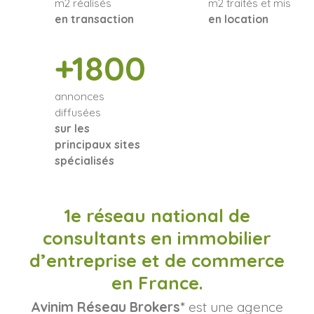
m2 réalisés
m2 traités et mis
en transaction
en location
+1800
annonces
diffusées
sur les
principaux sites
spécialisés
1e réseau national de
consultants en immobilier
d’entreprise et de commerce
en France.
Avinim Réseau Brokers*
est une agence