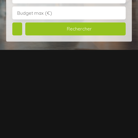
Budget max (€)
Rechercher