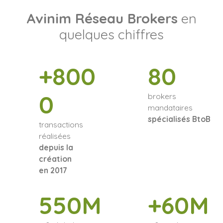
Avinim Réseau Brokers
en
quelques chiffres
+800
80
0
brokers
mandataires
spécialisés BtoB
transactions
réalisées
depuis la
création
en 2017
550M
+60M