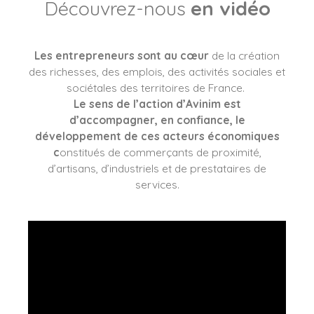
Découvrez-nous
en vidéo
Les entrepreneurs sont au cœur
de la création
des richesses, des emplois, des activités sociales et
sociétales des territoires de France.
Le sens de l’action d’Avinim est
d’accompagner, en confiance, le
développement de ces acteurs économiques
c
onstitués de commerçants de proximité,
d’artisans, d’industriels et de prestataires de
services.