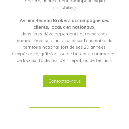
foncière, financement participatif, digital
immobilier).
Avinim Réseau Brokers
accompagne ses
clients
, locaux et nationaux,
dans leurs développements et recherches
immobilières au plan local et sur l’ensemble du
territoire national, fort de ses 20 années
d’expérience, qu’il s’agisse de bureaux, commerces,
de locaux d’activités, d’entrepôt, ou de terrains.
Contactez-nous