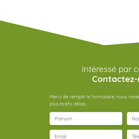
Intéressé par c
Contactez-
Merci de remplir le formulaire, nous rev
plus brefs délais.
Prénom
No
Email
Té