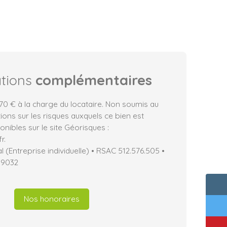
ations
complémentaires
70 € à la charge du locataire. Non soumis au
ions sur les risques auxquels ce bien est
nibles sur le site Géorisques :
r.
(Entreprise individuelle) • RSAC 512.576.505 •
19032
Nos honoraires