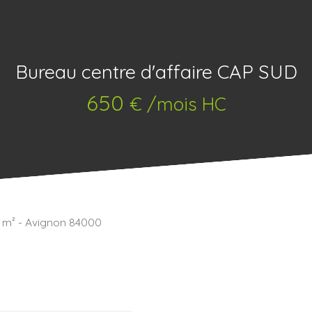
Bureau centre d'affaire CAP SUD
650
€ /mois HC
7 m² - Avignon 84000