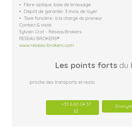
Fibre optique, baie de brassage
Dépôt de garantie : 3 mois de loyer
Taxe foncière : à la charge du preneur
Contact & visite
Sylvain Crot – Réseau Brokers
RESEAU BROKERS®
www.reseau-brokers.com
Les points forts
du 
proche des transports et resto
+33 6 60 04 37
Envoyer
62