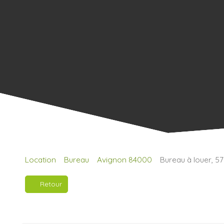
Location
Bureau
Avignon 84000
Bureau à louer, 5
Retour