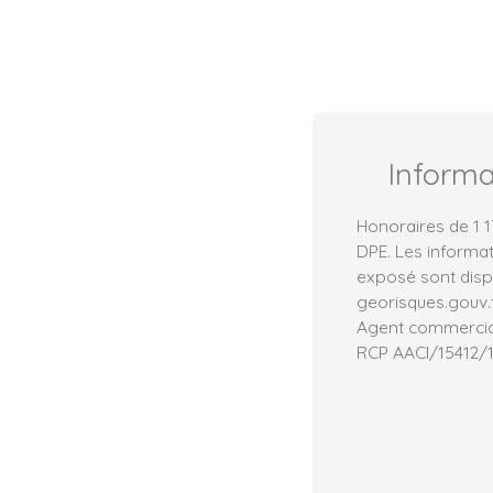
Inform
Honoraires de 1 1
DPE. Les informat
exposé sont dispo
georisques.gouv.f
Agent commercial 
RCP AACI/15412/