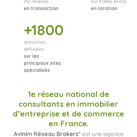
m2 réalisés
m2 traités et mis
en transaction
en location
+1800
annonces
diffusées
sur les
principaux sites
spécialisés
1e réseau national de
consultants en immobilier
d’entreprise et de commerce
en France.
Avinim Réseau Brokers*
est une agence