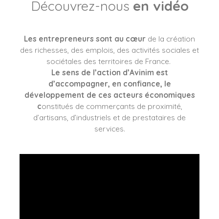
Découvrez-nous
en vidéo
Les entrepreneurs sont au cœur
de la création
des richesses, des emplois, des activités sociales et
sociétales des territoires de France.
Le sens de l’action d’Avinim est
d’accompagner, en confiance, le
développement de ces acteurs économiques
c
onstitués de commerçants de proximité,
d’artisans, d’industriels et de prestataires de
services.