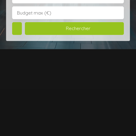
Budget max (€)
Rechercher