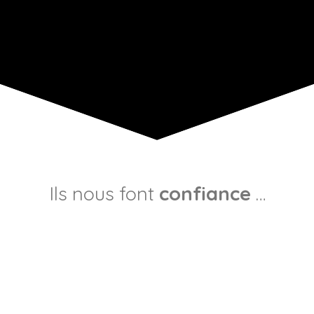
Ils nous font
confiance
…