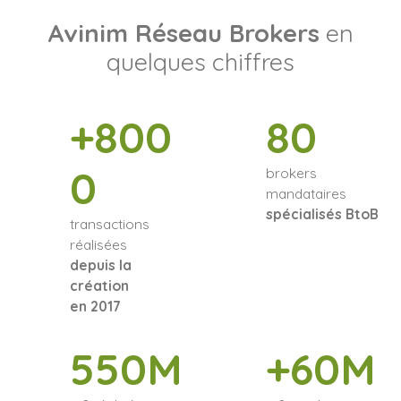
Avinim Réseau Brokers
en
quelques chiffres
+800
80
0
brokers
mandataires
spécialisés BtoB
transactions
réalisées
depuis la
création
en 2017
550M
+60M