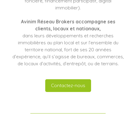
foncière, financement participatif, digital
immobilier).
Avinim Réseau Brokers
accompagne ses
clients
, locaux et nationaux,
dans leurs développements et recherches
immobilières au plan local et sur l’ensemble du
territoire national, fort de ses 20 années
d’expérience, qu’il s’agisse de bureaux, commerces,
de locaux d’activités, d’entrepôt, ou de terrains.
Contactez-nous