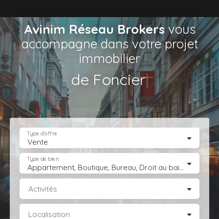
Avinim Réseau Brokers
vous
accompagne dans votre projet
immobilier
de Commerc
|
Type d'offre
Vente
Type de bien
Appartement, Boutique, Bureau, Droit au bail, Entrepôt, Fonds de commerce, Hôtel, hébergement, Immeuble, Immobilier Pro, Local commercial, Local professionnel, Local industriel, Magasin, boutique, Terrain Industriel, Terrain Constructible, Transmission d'entreprise
Activités
Localisation