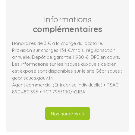
Informations
complémentaires
Honoraires de 3 € à la charge du locataire.
Provision sur charges 134 €/mois, régularisation
annuelle. Dépôt de garantie 1 980 €. DPE en cours.
Les informations sur les risques auxquels ce bien
est exposé sont disponibles sur le site Géorisques :
georisques.gouv.fr.
Agent commercial (Entreprise individuelle) • RSAC
890.480.395 • RCP 7953190/h21BA
Nos honoraires