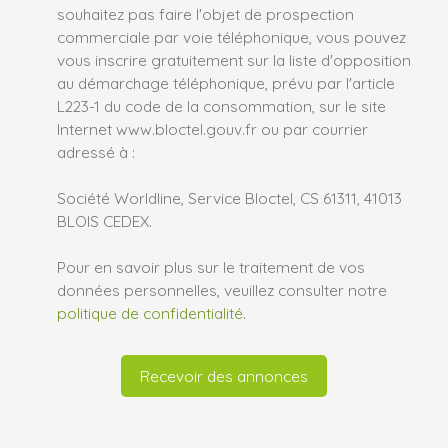
souhaitez pas faire l'objet de prospection
commerciale par voie téléphonique, vous pouvez
vous inscrire gratuitement sur la liste d'opposition
au démarchage téléphonique, prévu par l'article
L223-1 du code de la consommation, sur le site
Internet www.bloctel.gouv.fr ou par courrier
adressé à :
Société Worldline, Service Bloctel, CS 61311, 41013
BLOIS CEDEX.
Pour en savoir plus sur le traitement de vos
données personnelles, veuillez consulter notre
politique de confidentialité
.
Recevoir des annonces