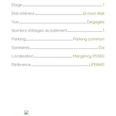
Étage
1
État intérieur
En bon état
Vue
Dégagée
Nombre d'étages du bâtiment
1
Parking
Parking commun
Sanitaires
Oui
Localisation
Margency 95580
Référence
LP39645