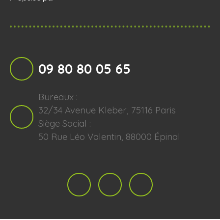
09 80 80 05 65
Bureaux :
32/34 Avenue Kleber, 75116 Paris
Siège Social :
50 Rue Léo Valentin, 88000 Épinal