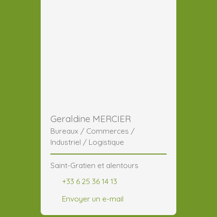
Geraldine MERCIER
Bureaux / Commerces /
Industriel / Logistique
Saint-Gratien et alentours
+33 6 25 36 14 13
Envoyer un e-mail