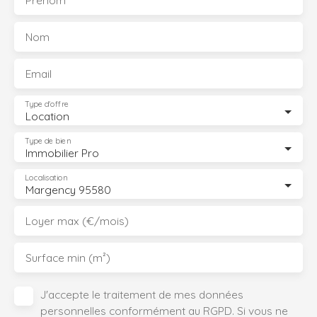
Prénom
Nom
Email
Type d'offre
Location
Type de bien
Immobilier Pro
Localisation
Margency 95580
Loyer max (€/mois)
Surface min (m²)
J'accepte le traitement de mes données
personnelles conformément au RGPD. Si vous ne