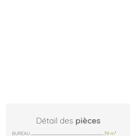
Détail des
pièces
BUREAU
39 m²