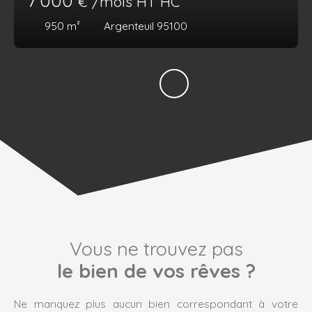
7 000
€ /mois HT HC
950
m²
Argenteuil 95100
Vous ne trouvez pas
le bien de vos rêves ?
Ne manquez plus aucun bien correspondant à votre