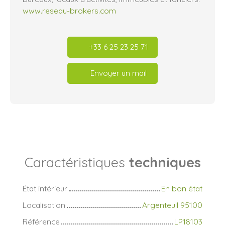
www.reseau-brokers.com
+33 6 25 23 25 71
Envoyer un mail
Caractéristiques
techniques
État intérieur
En bon état
Localisation
Argenteuil 95100
Référence
LP18103