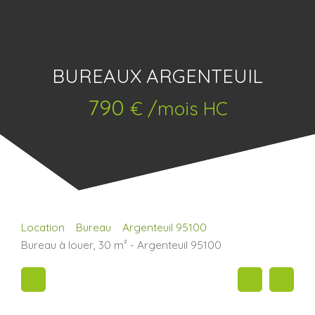
BUREAUX ARGENTEUIL
790
€ /mois HC
Location
Bureau
Argenteuil 95100
Bureau à louer, 30 m² - Argenteuil 95100