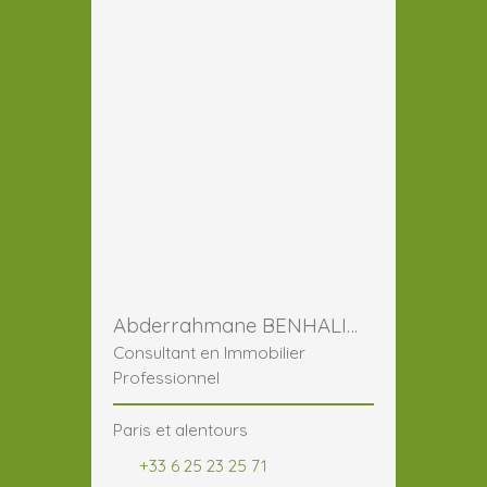
Abderrahmane BENHALIMA
Consultant en Immobilier
Professionnel
Paris et alentours
+33 6 25 23 25 71