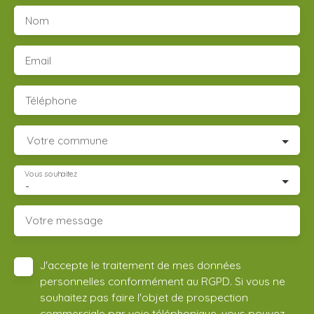
Nom
Email
Téléphone
Votre commune
Vous souhaitez
-
Votre message
J'accepte le traitement de mes données
personnelles conformément au RGPD. Si vous ne
souhaitez pas faire l'objet de prospection
commerciale par voie téléphonique, vous pouvez