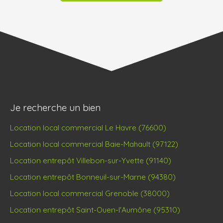
Je recherche un bien
Location local commercial Le Havre (76600)
Location local commercial Baie-Mahault (97122)
Location entrepôt Villebon-sur-Yvette (91140)
Location entrepôt Bonneuil-sur-Marne (94380)
Location local commercial Grenoble (38000)
Location entrepôt Saint-Ouen-l'Aumône (95310)