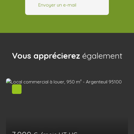
Envoyer un e-mail
Vous apprécierez
également