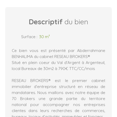
Descriptif
du bien
Surface
:
30
m²
Ce bien vous est présenté par Abderrahmane
BENHALIMA du cabinet RESEAU BROKERS®
Situé en plein coeur du Val d'Argent à Argenteuil,
local Bureaux de 30m2 à 790€ TTC/CC/mois
RESEAU BROKERS® est le premier cabinet
immobilier d’entreprise structuré en réseau de
mandataires. Nous maillons avec notre équipe de
70 Brokers une grande partie du territoire
national pour accompagner nos entreprises
clientes dans leurs recherches de commerces,
bureaux, locaux d’activités, immeubles et fonciers.