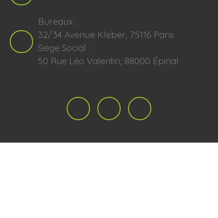
Bureaux :
32/34 Avenue Kleber, 75116 Paris
Siège Social :
50 Rue Léo Valentin, 88000 Épinal