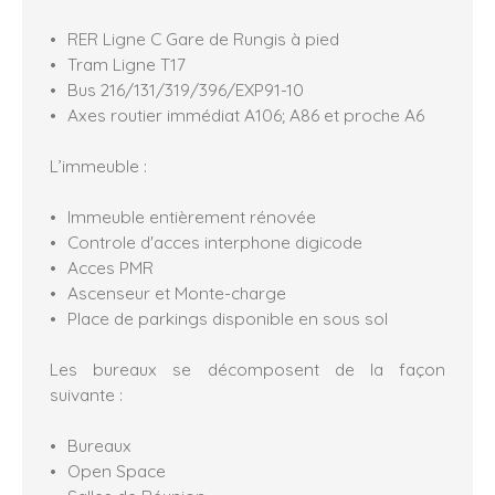
RER Ligne C Gare de Rungis à pied
Tram Ligne T17
Bus 216/131/319/396/EXP91-10
Axes routier immédiat A106; A86 et proche A6
L’immeuble :
Immeuble entièrement rénovée
Controle d'acces interphone digicode
Acces PMR
Ascenseur et Monte-charge
Place de parkings disponible en sous sol
Les bureaux se décomposent de la façon
suivante :
Bureaux
Open Space