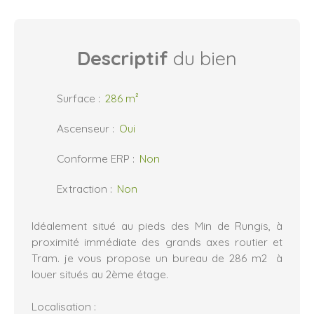
Descriptif
du bien
Surface
:
286
m²
Ascenseur
:
Oui
Conforme ERP
:
Non
Extraction
:
Non
Idéalement situé au pieds des Min de Rungis, à
proximité immédiate des grands axes routier et
Tram. je vous propose un bureau de 286 m2 à
louer situés au 2ème étage.
Localisation :