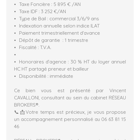
Taxe Foncière : 5 895 € /AN
Taxe IDF : 3 252 €/AN
Type de Bail : commercial 3/6/9 ans
Indexation annuelle selon indice ILAT
Paiement trimestriellement d'avance
Dépôt de garantie : 1 trimestre
Fiscalité : T.V.A.
Honoraires d’agence : 30 % HT du loyer annuel
HC HT partagé preneur et bailleur
Disponibilité : immédiate
Ce bien vous est présenté par Vincent
CAVALLONI, consultant au sein du cabinet RÉSEAU
BROKERS®️.
📞📩Votre temps est précieux, je vous propose
un accompagnement personnalisé au 06 63 81 15
46