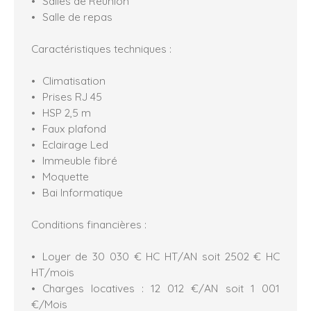
Salles de Réunion
Salle de repas
Caractéristiques techniques :
Climatisation
Prises RJ 45
HSP 2,5 m
Faux plafond
Eclairage Led
Immeuble fibré
Moquette
Bai Informatique
Conditions financières :
Loyer de 30 030 € HC HT/AN soit 2502 € HC
HT/mois
Charges locatives : 12 012 €/AN soit 1 001
€/Mois