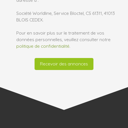
Société Worldline, Service Bloctel, CS 61311, 41013
BLOIS CEDEX.
Pour en savoir plus sur le traitement de vos
données personnelles, veuillez consulter notre
politique de confidentialité
.
Recevoir des annonces