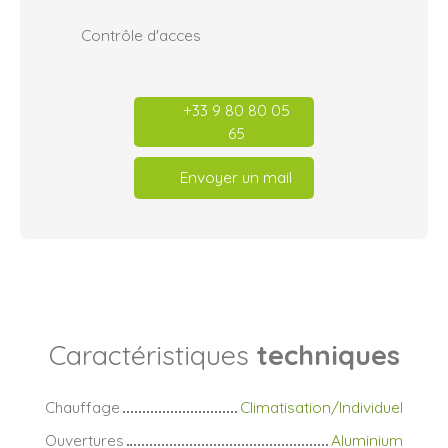
Contrôle d'acces
+33 9 80 80 05
65
Envoyer un mail
Caractéristiques
techniques
Chauffage
Climatisation/Individuel
Ouvertures
Aluminium