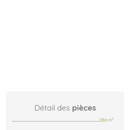
Détail des
pièces
286 m²