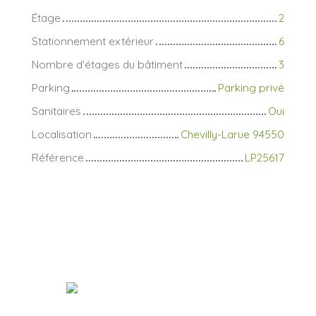
Étage
2
Stationnement extérieur
6
Nombre d'étages du bâtiment
3
Parking
Parking privé
Sanitaires
Oui
Localisation
Chevilly-Larue 94550
Référence
LP25617