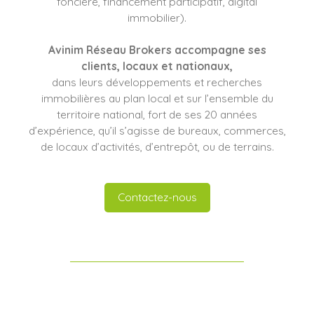
foncière, financement participatif, digital
immobilier).
Avinim Réseau Brokers
accompagne ses
clients
, locaux et nationaux,
dans leurs développements et recherches
immobilières au plan local et sur l’ensemble du
territoire national, fort de ses 20 années
d’expérience, qu’il s’agisse de bureaux, commerces,
de locaux d’activités, d’entrepôt, ou de terrains.
Contactez-nous