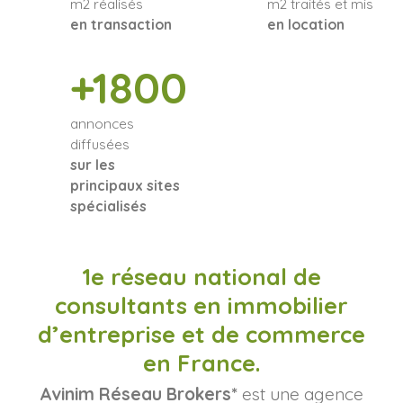
m2 réalisés
m2 traités et mis
en transaction
en location
+1800
annonces
diffusées
sur les
principaux sites
spécialisés
1e réseau national de
consultants en immobilier
d’entreprise et de commerce
en France.
Avinim Réseau Brokers*
est une agence