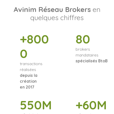
Avinim Réseau Brokers
en
quelques chiffres
+800
80
0
brokers
mandataires
spécialisés BtoB
transactions
réalisées
depuis la
création
en 2017
550M
+60M