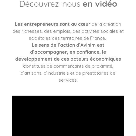
Découvrez-nous
en vidéo
Les entrepreneurs sont au cœur
de la création
des richesses, des emplois, des activités sociales et
sociétales des territoires de France.
Le sens de l’action d’Avinim est
d’accompagner, en confiance, le
développement de ces acteurs économiques
c
onstitués de commerçants de proximité,
d’artisans, d’industriels et de prestataires de
services.