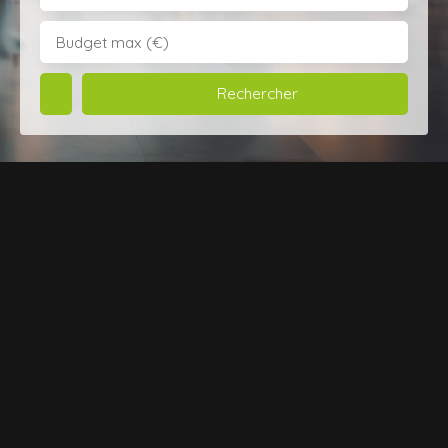
Budget max (€)
Rechercher