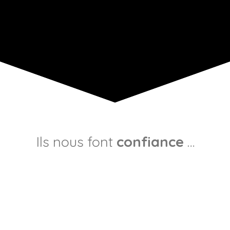
Ils nous font
confiance
…