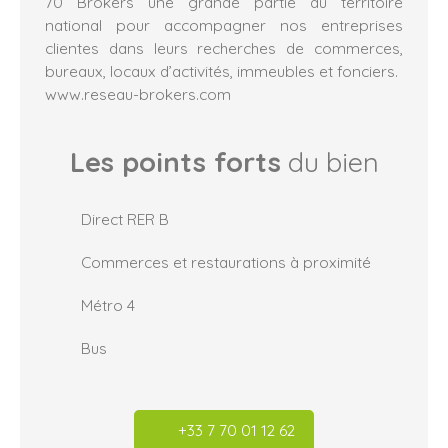
70 Brokers une grande partie du territoire
national pour accompagner nos entreprises
clientes dans leurs recherches de commerces,
bureaux, locaux d’activités, immeubles et fonciers.
www.reseau-brokers.com
Les points forts
du bien
Direct RER B
Commerces et restaurations à proximité
Métro 4
Bus
+33 7 70 01 12 62