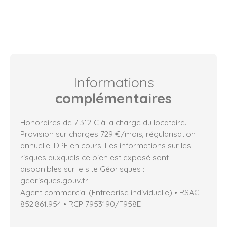
Informations
complémentaires
Honoraires de 7 312 € à la charge du locataire.
Provision sur charges 729 €/mois, régularisation
annuelle. DPE en cours. Les informations sur les
risques auxquels ce bien est exposé sont
disponibles sur le site Géorisques :
georisques.gouv.fr.
Agent commercial (Entreprise individuelle) • RSAC
852.861.954 • RCP 7953190/F958E