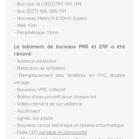
- Bus (sur la D920):197, 391, N14
- Bus (D77) 188, 388, 391
- Nouveau Métro 4 à 10mn à pied
- A86: 10m
- Périphérique: 15mn
Le bâtiment de bureaux PMR et ERP a été
rénové:
- Isolation extérieur
- Réfection de la toiture
- Remplacement des fenêtres en PVC double
vitrage
- Nouveau VMC collectif
- Ballon d'eau privatif pour chaque lot
- Vidéo caméra de surveillance
- Ascenseur
- Syndic sur place
- Nouveau circuit électrique et réseau informatique
- Dalle LED
variable en luminosité