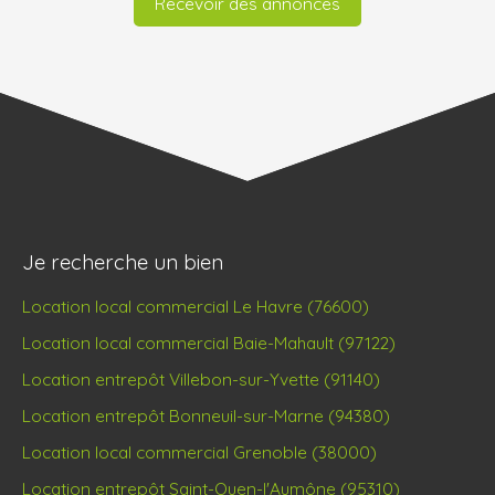
Recevoir des annonces
Je recherche un bien
Location local commercial Le Havre (76600)
Location local commercial Baie-Mahault (97122)
Location entrepôt Villebon-sur-Yvette (91140)
Location entrepôt Bonneuil-sur-Marne (94380)
Location local commercial Grenoble (38000)
Location entrepôt Saint-Ouen-l'Aumône (95310)