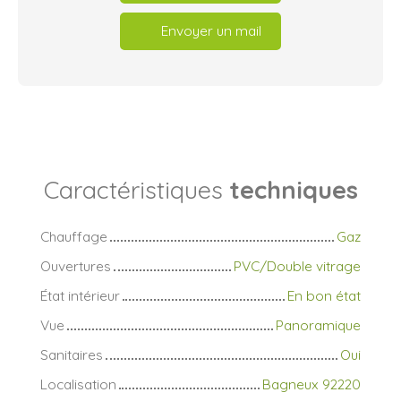
Envoyer un mail
Caractéristiques
techniques
Chauffage
Gaz
Ouvertures
PVC/Double vitrage
État intérieur
En bon état
Vue
Panoramique
Sanitaires
Oui
Localisation
Bagneux 92220