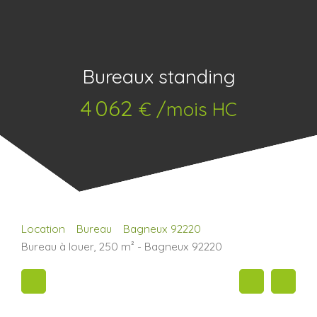
Bureaux standing
4 062
€ /mois HC
Location
Bureau
Bagneux 92220
Bureau à louer, 250 m² - Bagneux 92220