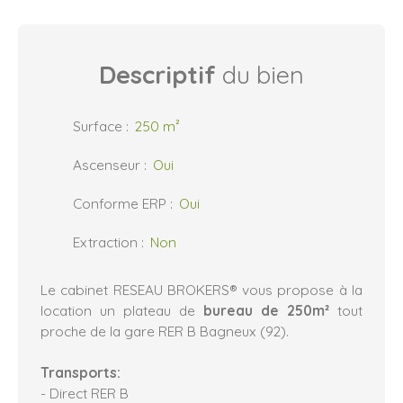
Descriptif
du bien
Surface
:
250
m²
Ascenseur
:
Oui
Conforme ERP
:
Oui
Extraction
:
Non
Le cabinet RESEAU BROKERS® vous propose à la
location un plateau de
bureau de 250m²
tout
proche de la gare RER B Bagneux (92).
Transports:
- Direct RER B