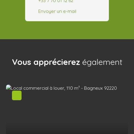
+33 7 70 01 12 62
Envoyer un e-mail
Vous apprécierez
également