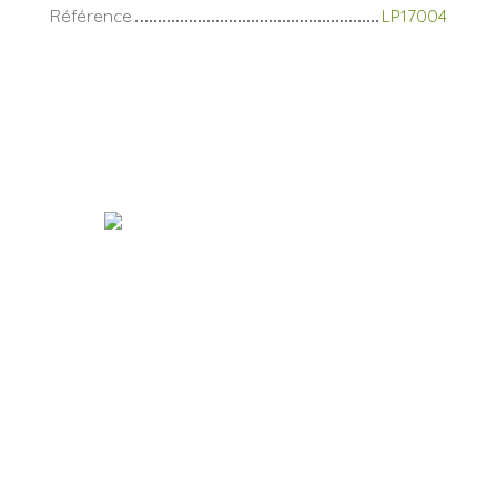
Référence
LP17004