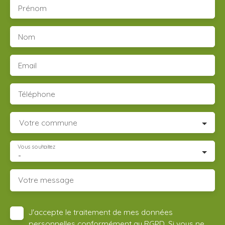
Prénom
Nom
Email
Téléphone
Votre commune
Vous souhaitez
-
Votre message
J'accepte le traitement de mes données
personnelles conformément au RGPD. Si vous ne