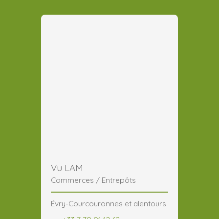
Vu LAM
Commerces / Entrepôts
Évry-Courcouronnes et alentours