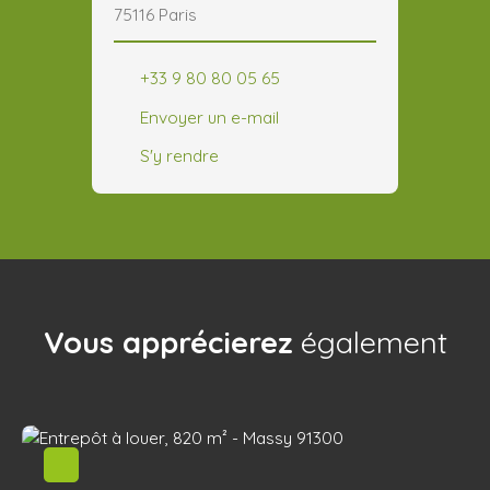
75116 Paris
+33 9 80 80 05 65
Envoyer un e-mail
S'y rendre
Vous apprécierez
également