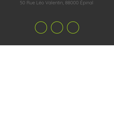
50 Rue Léo Valentin, 88000 Épinal