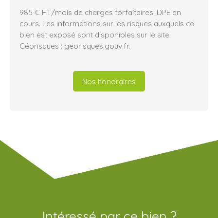
985 € HT/mois de charges forfaitaires. DPE en
cours. Les informations sur les risques auxquels ce
bien est exposé sont disponibles sur le site
Géorisques : georisques.gouv.fr.
Nos honoraires
Intéressé par ce bien ?