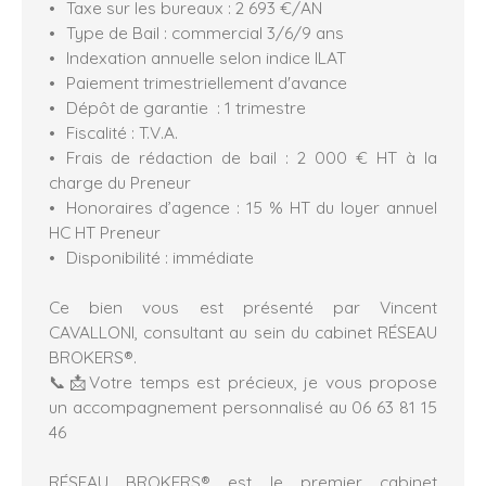
Taxe sur les bureaux : 2 693 €/AN
Type de Bail : commercial 3/6/9 ans
Indexation annuelle selon indice ILAT
Paiement trimestriellement d'avance
Dépôt de garantie : 1 trimestre
Fiscalité : T.V.A.
Frais de rédaction de bail : 2 000 € HT à la
charge du Preneur
Honoraires d’agence : 15 % HT du loyer annuel
HC HT Preneur
Disponibilité : immédiate
Ce bien vous est présenté par Vincent
CAVALLONI, consultant au sein du cabinet RÉSEAU
BROKERS®️.
📞📩Votre temps est précieux, je vous propose
un accompagnement personnalisé au 06 63 81 15
46
RÉSEAU BROKERS® est le premier cabinet