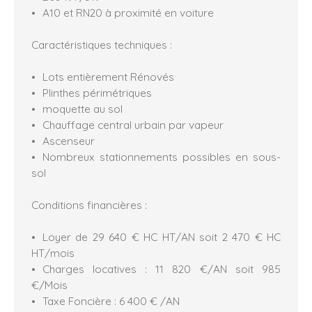
A10 et RN20 à proximité en voiture
Caractéristiques techniques :
Lots entièrement Rénovés
Plinthes périmétriques
moquette au sol
Chauffage central urbain par vapeur
Ascenseur
Nombreux stationnements possibles en sous-
sol
Conditions financières :
Loyer de 29 640 € HC HT/AN soit 2 470 € HC
HT/mois
Charges locatives : 11 820 €/AN soit 985
€/Mois
Taxe Foncière : 6 400 € /AN