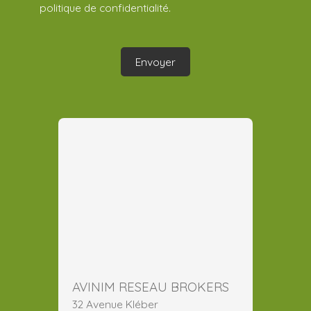
politique de confidentialité
.
Envoyer
AVINIM RESEAU BROKERS
32 Avenue Kléber