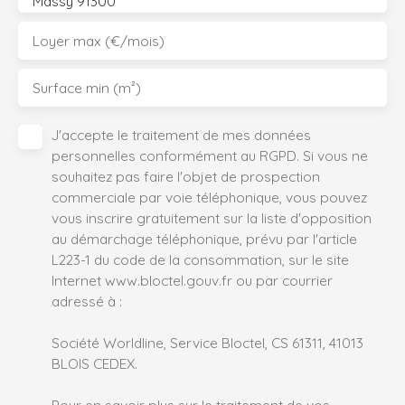
Massy 91300
Loyer max (€/mois)
Surface min (m²)
J'accepte le traitement de mes données
personnelles conformément au RGPD. Si vous ne
souhaitez pas faire l'objet de prospection
commerciale par voie téléphonique, vous pouvez
vous inscrire gratuitement sur la liste d'opposition
au démarchage téléphonique, prévu par l'article
L223-1 du code de la consommation, sur le site
Internet www.bloctel.gouv.fr ou par courrier
adressé à :
Société Worldline, Service Bloctel, CS 61311, 41013
BLOIS CEDEX.
Pour en savoir plus sur le traitement de vos