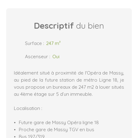
Descriptif
du bien
Surface
:
247
m²
Ascenseur
:
Oui
Idéalement situé à proximité de l'Opéra de Massy,
au pied de la future station de métro Ligne 18, je
vous propose un bureaux de 247 m2 à louer situés
au 4ème étage sur 5 d’un immeuble.
Localisation :
Future gare de Massy Opéra ligne 18
Proche gare de Massy TGV en bus
Bus 197/319