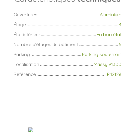
Ouvertures
Aluminium
Étage
4
État intérieur
En bon état
Nombre d'étages du bâtiment
5
Parking
Parking souterrain
Localisation
Massy 91300
Référence
LP42128