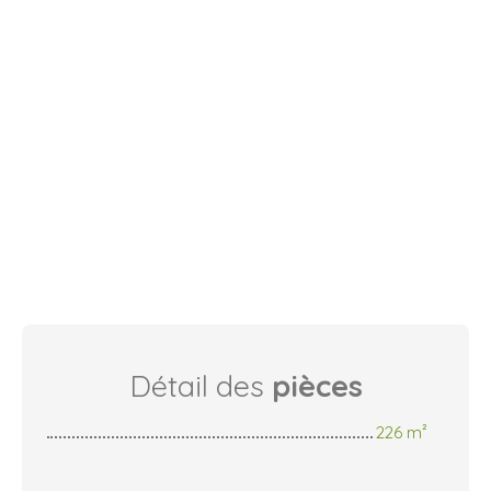
Détail des
pièces
226 m²