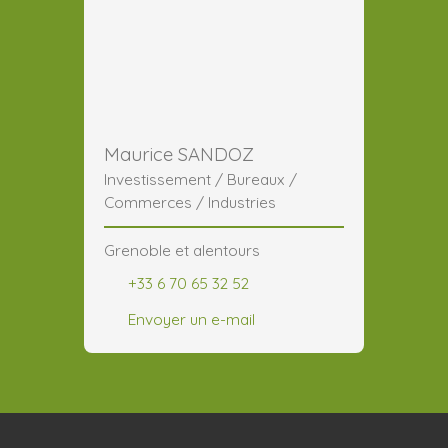
Maurice SANDOZ
Investissement / Bureaux /
Commerces / Industries
Grenoble et alentours
+33 6 70 65 32 52
Envoyer un e-mail