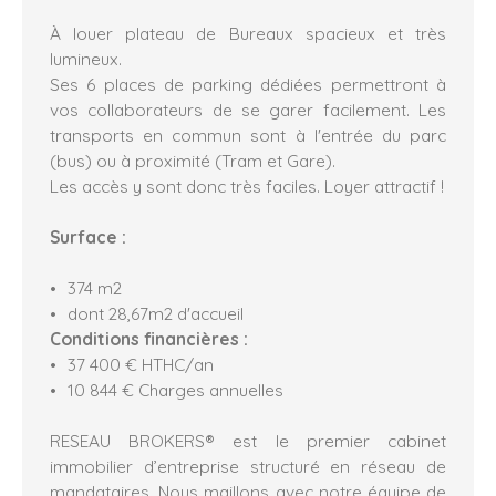
À louer plateau de Bureaux spacieux et très
lumineux.
Ses 6 places de parking dédiées permettront à
vos collaborateurs de se garer facilement. Les
transports en commun sont à l'entrée du parc
(bus) ou à proximité (Tram et Gare).
Les accès y sont donc très faciles. Loyer attractif !
Surface :
374 m2
dont 28,67m2 d'accueil
Conditions financières :
37 400 € HTHC/an
10 844 € Charges annuelles
RESEAU BROKERS® est le premier cabinet
immobilier d’entreprise structuré en réseau de
mandataires. Nous maillons avec notre équipe de