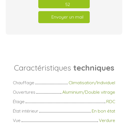
52
Envoyer un mail
Caractéristiques
techniques
Chauffage
Climatisation/Individuel
Ouvertures
Aluminium/Double vitrage
Étage
RDC
État intérieur
En bon état
Vue
Verdure