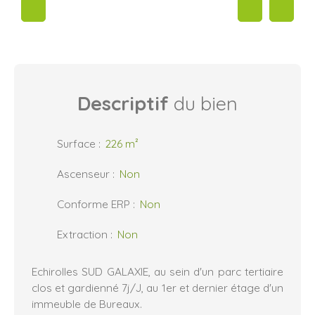
Descriptif
du bien
Surface
:
226
m²
Ascenseur
:
Non
Conforme ERP
:
Non
Extraction
:
Non
Echirolles SUD GALAXIE, au sein d'un parc tertiaire
clos et gardienné 7j/J, au 1er et dernier étage d'un
immeuble de Bureaux.