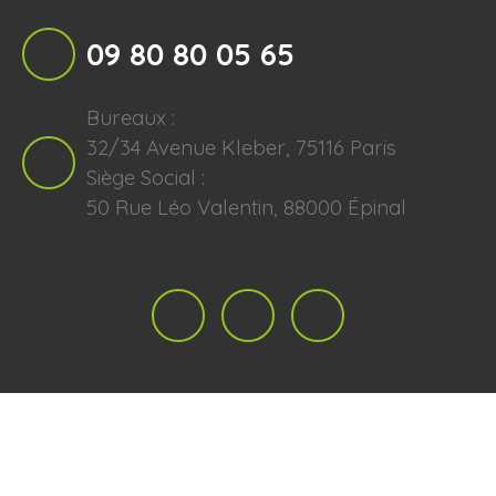
09 80 80 05 65
Bureaux :
32/34 Avenue Kleber, 75116 Paris
Siège Social :
50 Rue Léo Valentin, 88000 Épinal