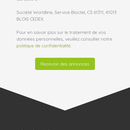
Société Worldline, Service Bloctel, CS 61311, 41013
BLOIS CEDEX.
Pour en savoir plus sur le traitement de vos
données personnelles, veuillez consulter notre
politique de confidentialité
.
Recevoir des annonces