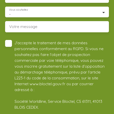
Vous souhaitez
-
Votre message
J'accepte le traitement de mes données
personnelles conformément au RGPD. Si vous ne
souhaitez pas faire l'objet de prospection
commerciale par voie téléphonique, vous pouvez
vous inscrire gratuitement sur la liste d'opposition
au démarchage téléphonique, prévu par l'article
L223-1 du code de la consommation, sur le site
Internet www.bloctel.gouv.fr ou par courrier
adressé à :
Société Worldline, Service Bloctel, CS 61311, 41013
BLOIS CEDEX.