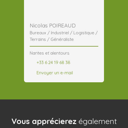
Nicolas POIREAUD
Bureaux / Industriel / Logistique /
Terrains / Généraliste
Nantes et alentours
+33 6 24 19 68 38
Envoyer un e-mail
Vous apprécierez
également