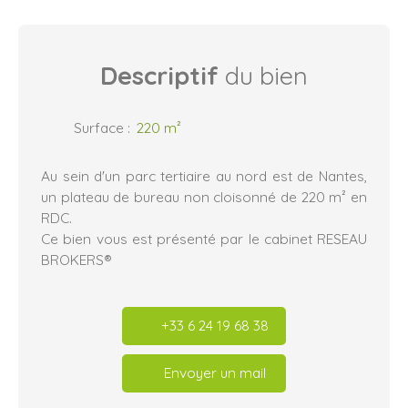
Descriptif
du bien
Surface
:
220
m²
Au sein d'un parc tertiaire au nord est de Nantes,
un plateau de bureau non cloisonné de 220 m² en
RDC.
Ce bien vous est présenté par le cabinet RESEAU
BROKERS®
+33 6 24 19 68 38
Envoyer un mail