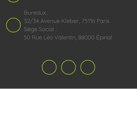
Bureaux :
32/34 Avenue Kleber, 75116 Paris
Siège Social :
50 Rue Léo Valentin, 88000 Épinal