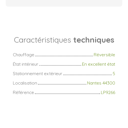
Caractéristiques
techniques
Chauffage
Réversible
État intérieur
En excellent état
Stationnement extérieur
5
Localisation
Nantes 44300
Référence
LP9266