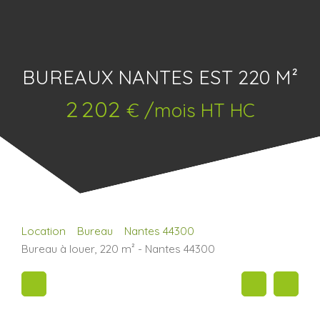
BUREAUX NANTES EST 220 M²
2 202
€ /mois HT HC
Location
Bureau
Nantes 44300
Bureau à louer, 220 m² - Nantes 44300