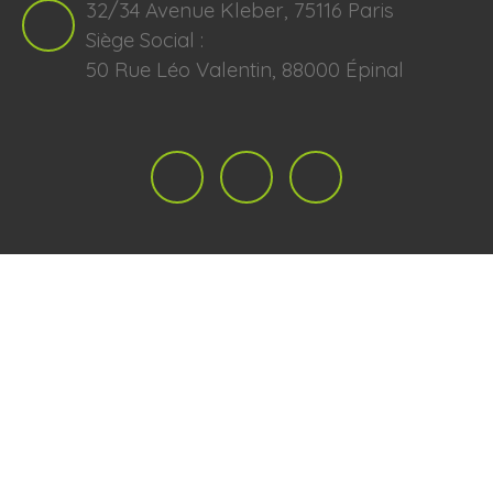
32/34 Avenue Kleber, 75116 Paris
Siège Social :
50 Rue Léo Valentin, 88000 Épinal