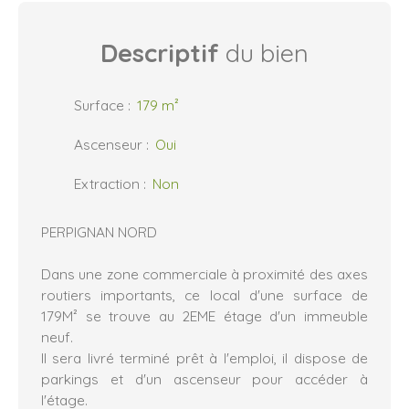
Descriptif
du bien
Surface
:
179
m²
Ascenseur
:
Oui
Extraction
:
Non
PERPIGNAN NORD
Dans une zone commerciale à proximité des axes
routiers importants, ce local d'une surface de
179M² se trouve au 2EME étage d'un immeuble
neuf.
Il sera livré terminé prêt à l'emploi, il dispose de
parkings et d'un ascenseur pour accéder à
l'étage.