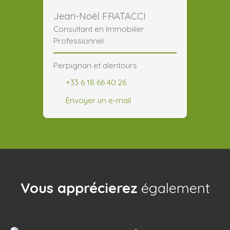
Jean-Noël FRATACCI
Consultant en Immobilier
Professionnel
Perpignan et alentours
+33 6 18 66 40 26
Envoyer un e-mail
Vous apprécierez
également