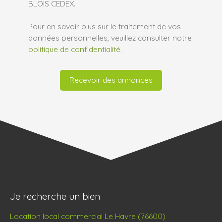
BLOIS CEDEX.
Pour en savoir plus sur le traitement de vos
données personnelles, veuillez consulter notre
politique de confidentialité
.
Recevoir des annonces
Je recherche un bien
Location local commercial Le Havre (76600)