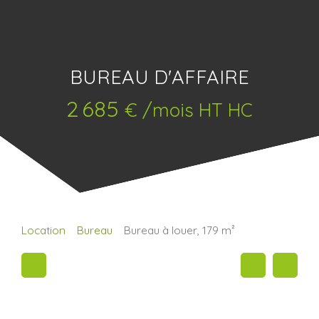
BUREAU D'AFFAIRE
2 685
€ /mois HT HC
Location
Bureau
Bureau à louer, 179 m²