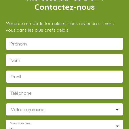
Contactez-nous
Merci de remplir le formulaire, nous reviendrons vers
vous dans les plus brefs délais.
Prénom
Nom
Email
Téléphone
Votre commune
Vous souhaitez
-