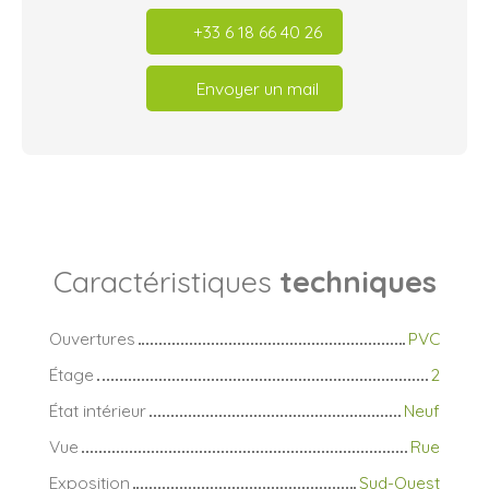
+33 6 18 66 40 26
Envoyer un mail
Caractéristiques
techniques
Ouvertures
PVC
Étage
2
État intérieur
Neuf
Vue
Rue
Exposition
Sud-Ouest