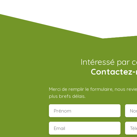
Intéressé par c
Contactez-
Merci de remplir le formulaire, nous rev
plus brefs délais.
Prénom
No
Email
Té