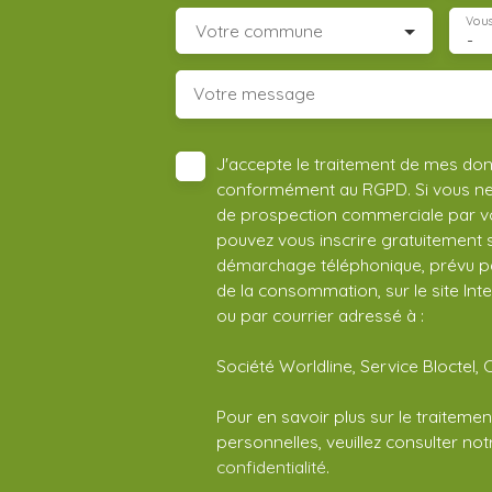
Vous
Votre commune
-
Votre message
J'accepte le traitement de mes do
conformément au RGPD. Si vous ne s
de prospection commerciale par vo
pouvez vous inscrire gratuitement su
démarchage téléphonique, prévu par
de la consommation, sur le site Int
ou par courrier adressé à :
Société Worldline, Service Bloctel, 
Pour en savoir plus sur le traitem
personnelles, veuillez consulter no
confidentialité
.