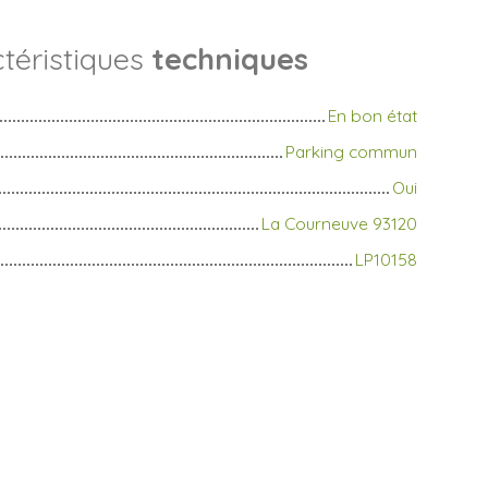
téristiques
techniques
En bon état
Parking commun
Oui
La Courneuve 93120
LP10158