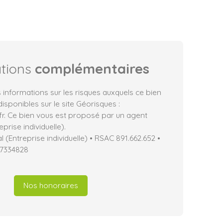
ations
complémentaires
 informations sur les risques auxquels ce bien
isponibles sur le site Géorisques :
fr. Ce bien vous est proposé par un agent
prise individuelle).
(Entreprise individuelle) • RSAC 891.662.652 •
17334828
Nos honoraires