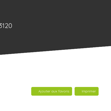
3120
Ajouter aux favoris
Imprimer