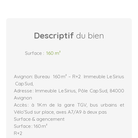
Descriptif
du bien
Surface
:
160
m²
Avignon: Bureau 160 m² – R+2 Immeuble Le Sirius
Cap Sud,
Adresse : Immeuble Le Sirius, Pôle Cap Sud, 84000
Avignon
Accès : à 1K m de la gare TGV, bus urbains et
Vélo’Sud sur place, axes A7/A9 à deux pas
Surface & agencement
Surface : 160 m²
R+2