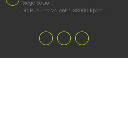
Siège Social :
50 Rue Léo Valentin, 88000 Épinal