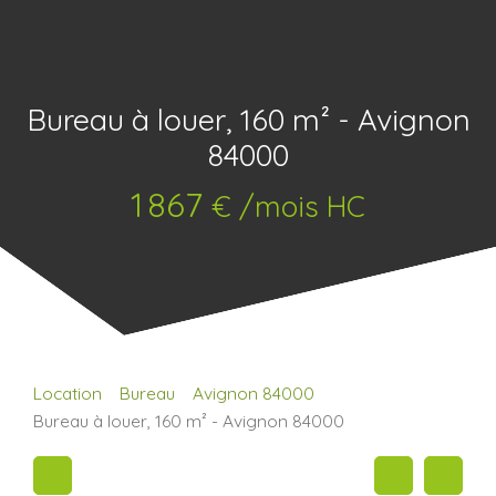
Bureau à louer, 160 m² - Avignon
84000
1 867
€ /mois HC
Location
Bureau
Avignon 84000
Bureau à louer, 160 m² - Avignon 84000