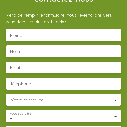
Merci de remplir le formulaire, nous reviendrons vers
vous dans les plus brefs délais.
Prénom
Nom
Email
Téléphone
Votre commune
Vous souhaitez
-