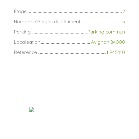
Étage
2
Nombre d'étages du bâtiment
5
Parking
Parking commun
Localisation
Avignon 84000
Référence
LP45410