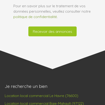
Pour en savoir plus sur le traitement de vos
données personnelles, veuillez consulter notre
politique de confidentialité
.
Recevoir des annonces
Je recherche un bien
Location local commercial Le Havre (76600)
Location local commercial Baie-Mahault (97122)