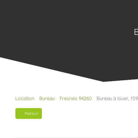
B
Location
Bureau
Fresnes 94260
Bureau à louer, 15
Retour