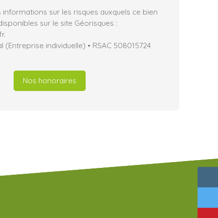
 informations sur les risques auxquels ce bien
isponibles sur le site Géorisques :
r.
 (Entreprise individuelle) • RSAC 508015724
Nos honoraires