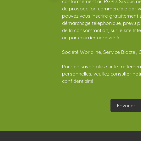
conformément au RGPD. Si vous ne s
de prospection commerciale par vo
pouvez vous inscrire gratuitement su
démarchage téléphonique, prévu par
de la consommation, sur le site Int
ou par courrier adressé à :
Société Worldline, Service Bloctel, 
Pour en savoir plus sur le traitem
personnelles, veuillez consulter no
confidentialité
.
Envoyer