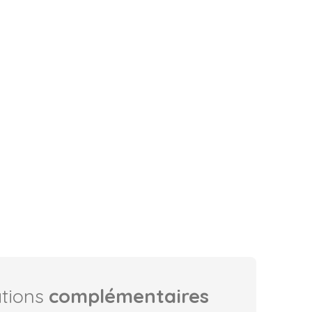
ations
complémentaires