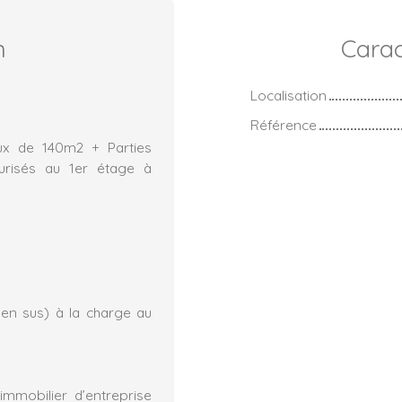
n
Carac
Localisation
Référence
ux de 140m2 + Parties
risés au 1er étage à
 en sus) à la charge au
mmobilier d’entreprise