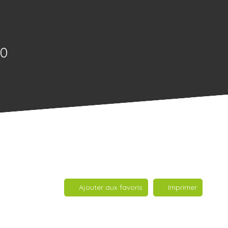
60
Ajouter aux favoris
Imprimer