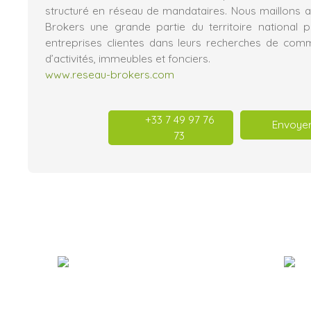
structuré en réseau de mandataires. Nous maillons 
Brokers une grande partie du territoire nationa
entreprises clientes dans leurs recherches de com
d’activités, immeubles et fonciers.
www.reseau-brokers.com
+33 7 49 97 76
Envoyer
73