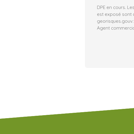
DPE en cours. Les
est exposé sont d
georisques.gouv.f
Agent commercial