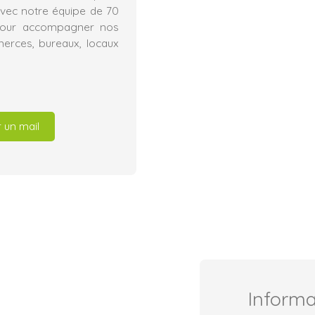
avec notre équipe de 70
l pour accompagner nos
merces, bureaux, locaux
 un mail
Inform