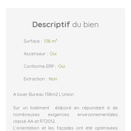
Descriptif
du bien
Surface
:
138
m²
Ascenseur
:
Oui
Conforme ERP
:
Oui
Extraction
:
Non
A louer Bureau 138m2 L'union
Sur un batiment élaboré en répondant à de
nombreuses exigences environnementales
classé AA et RT2012.
L’orientation et les façades ont été optimisées