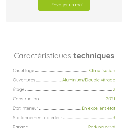
Envoyer un mail
Caractéristiques
techniques
Chauffage
Climatisation
Ouvertures
Aluminium/Double vitrage
Étage
2
Construction
2021
État intérieur
En excellent état
Stationnement extérieur
3
Parking
Parking privé