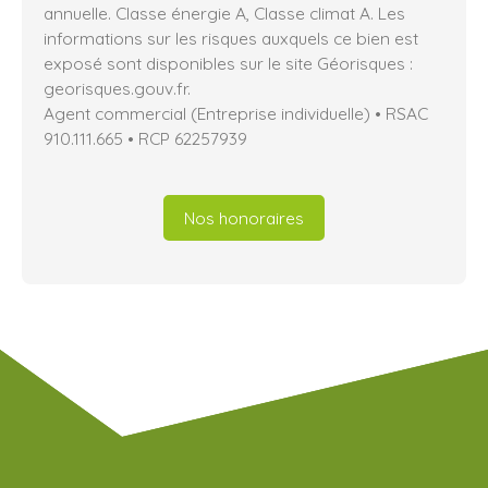
annuelle. Classe énergie A, Classe climat A. Les
informations sur les risques auxquels ce bien est
exposé sont disponibles sur le site Géorisques :
georisques.gouv.fr.
Agent commercial (Entreprise individuelle) • RSAC
910.111.665 • RCP 62257939
Nos honoraires