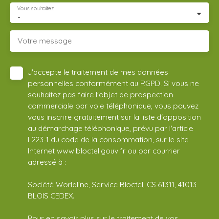
Vous souhaitez
-
Votre message
J'accepte le traitement de mes données
personnelles conformément au RGPD. Si vous ne
souhaitez pas faire l'objet de prospection
commerciale par voie téléphonique, vous pouvez
vous inscrire gratuitement sur la liste d'opposition
au démarchage téléphonique, prévu par l'article
L223-1 du code de la consommation, sur le site
Internet www.bloctel.gouv.fr ou par courrier
adressé à :
Société Worldline, Service Bloctel, CS 61311, 41013
BLOIS CEDEX.
Pour en savoir plus sur le traitement de vos