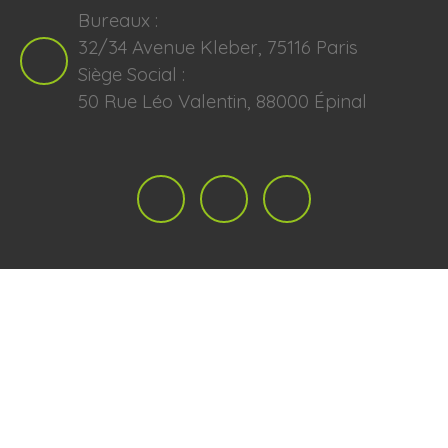
Bureaux :
32/34 Avenue Kleber, 75116 Paris
Siège Social :
50 Rue Léo Valentin, 88000 Épinal