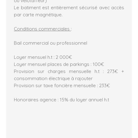
ou velotaffeur)
Le batiment est entièrement sécurisé avec accès
par carte magnétique.
Conditions commerciales
:
Bail commercial ou professionnel
Loyer mensuel h.t : 2 000€
Loyer mensuel places de parkings : 100€
Provision sur charges mensuelle h.t : 273€ +
consommation électrique à rajouter
Provision sur taxe foncière mensuelle : 233€
Honoraires agence : 15% du loyer annuel h.t