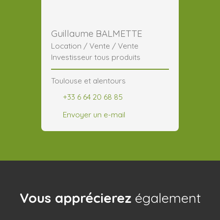
Guillaume BALMETTE
Location / Vente / Vente
Investisseur tous produits
Toulouse et alentours
+33 6 64 20 68 85
Envoyer un e-mail
Vous apprécierez
également